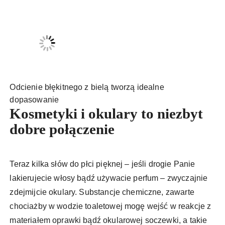
Odcienie błękitnego z bielą tworzą idealne
dopasowanie
Kosmetyki i okulary to niezbyt
dobre połączenie
Teraz kilka słów do płci pięknej – jeśli drogie Panie
lakierujecie włosy bądź używacie perfum – zwyczajnie
zdejmijcie okulary. Substancje chemiczne, zawarte
chociażby w wodzie toaletowej mogę wejść w reakcje z
materiałem oprawki bądź okularowej soczewki, a takie