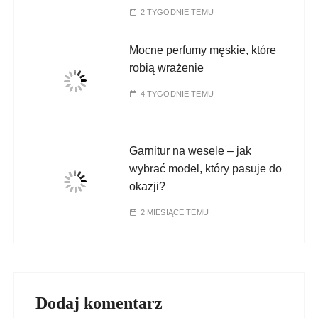
2 TYGODNIE TEMU
Mocne perfumy męskie, które
robią wrażenie
4 TYGODNIE TEMU
Garnitur na wesele – jak
wybrać model, który pasuje do
okazji?
2 MIESIĄCE TEMU
Dodaj komentarz