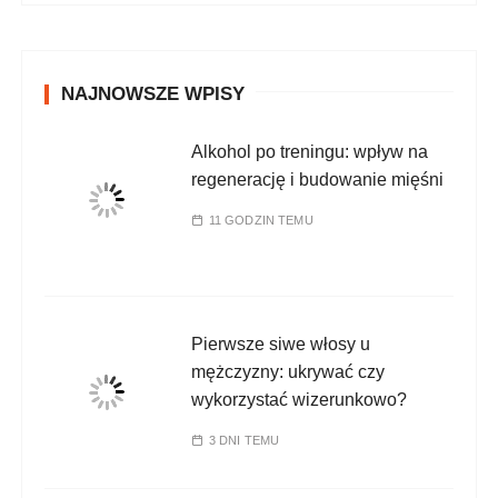
NAJNOWSZE WPISY
Alkohol po treningu: wpływ na
regenerację i budowanie mięśni
11 GODZIN TEMU
Pierwsze siwe włosy u
mężczyzny: ukrywać czy
wykorzystać wizerunkowo?
3 DNI TEMU