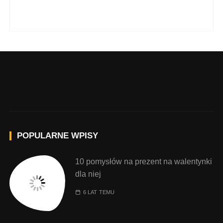
POPULARNE WPISY
10 pomysłów na prezent na walentynki
dla niej
6 LAT TEMU