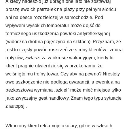
A kiedy nadeszło już upragnione lato nie zostawiaj
proszę swoich patrzałek na plaży przy pełnym słońcu
ani na desce rozdzielczej w samochodzie. Pod
wpływem wysokich temperatur może dojść do
termicznego uszkodzenia powłoki antyrefleksyjnej
(widoczna drobna pajęczyna na szkłach). Przyznam, że
jest to częsty powód roszczeń ze strony klientów i zmora
optyków, zwłaszcza w okresie wakacyjnym, kiedy to
klient pragnie utwierdzić się w przekonaniu, że
wciśnięto mu trefny towar. Czy aby na pewno? Niestety
owe uszkodzenie nie podlega gwarancji, a ewentualna
bezkosztowa wymiana „szkieł” może mieć miejsce tylko
jako zwyczajny gest handlowy. Znam tego typu sytuacje
z autopsji.
Wkurzony klient reklamuje okulary, gdzie w szkłach