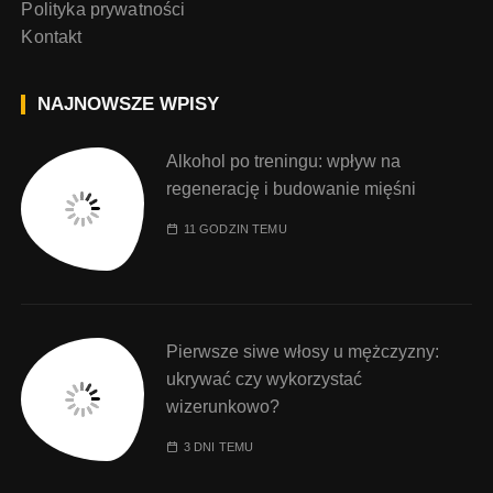
Polityka prywatności
Kontakt
NAJNOWSZE WPISY
Alkohol po treningu: wpływ na
regenerację i budowanie mięśni
11 GODZIN TEMU
Pierwsze siwe włosy u mężczyzny:
ukrywać czy wykorzystać
wizerunkowo?
3 DNI TEMU