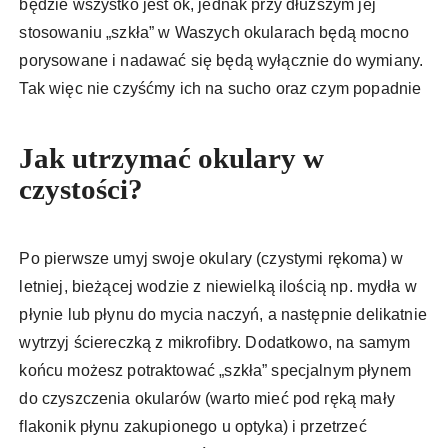
będzie wszystko jest ok, jednak przy dłuższym jej
stosowaniu „szkła” w Waszych okularach będą mocno
porysowane i nadawać się będą wyłącznie do wymiany.
Tak więc nie czyśćmy ich na sucho oraz czym popadnie
Jak utrzymać okulary w
czystości?
Po pierwsze umyj swoje okulary (czystymi rękoma) w
letniej, bieżącej wodzie z niewielką ilością np. mydła w
płynie lub płynu do mycia naczyń, a następnie delikatnie
wytrzyj ściereczką z mikrofibry. Dodatkowo, na samym
końcu możesz potraktować „szkła” specjalnym płynem
do czyszczenia okularów (warto mieć pod ręką mały
flakonik płynu zakupionego u optyka) i przetrzeć