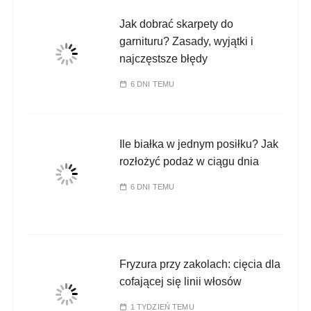
Jak dobrać skarpety do
garnituru? Zasady, wyjątki i
najczęstsze błędy
6 DNI TEMU
Ile białka w jednym posiłku? Jak
rozłożyć podaż w ciągu dnia
6 DNI TEMU
Fryzura przy zakolach: cięcia dla
cofającej się linii włosów
1 TYDZIEŃ TEMU