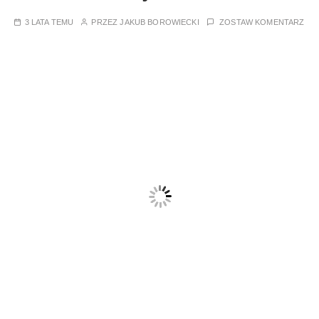
3 LATA TEMU
PRZEZ
JAKUB BOROWIECKI
ZOSTAW KOMENTARZ