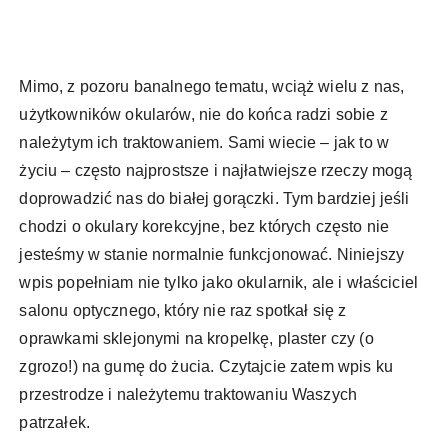
Mimo, z pozoru banalnego tematu, wciąż wielu z nas,
użytkowników okularów, nie do końca radzi sobie z
należytym ich traktowaniem. Sami wiecie – jak to w
życiu – często najprostsze i najłatwiejsze rzeczy mogą
doprowadzić nas do białej gorączki. Tym bardziej jeśli
chodzi o okulary korekcyjne, bez których często nie
jesteśmy w stanie normalnie funkcjonować. Niniejszy
wpis popełniam nie tylko jako okularnik, ale i właściciel
salonu optycznego, który nie raz spotkał się z
oprawkami sklejonymi na kropelkę, plaster czy (o
zgrozo!) na gumę do żucia. Czytajcie zatem wpis ku
przestrodze i należytemu traktowaniu Waszych
patrzałek.