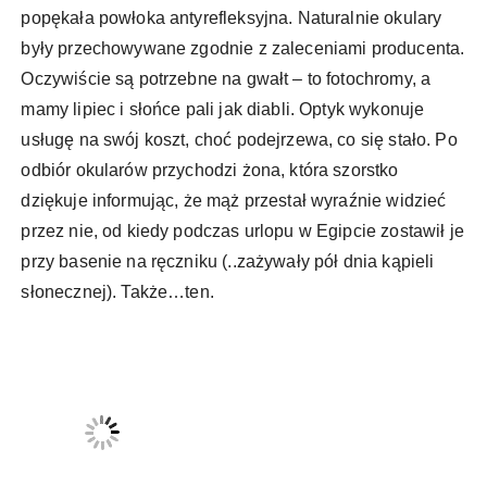
popękała powłoka antyrefleksyjna. Naturalnie okulary
były przechowywane zgodnie z zaleceniami producenta.
Oczywiście są potrzebne na gwałt – to fotochromy, a
mamy lipiec i słońce pali jak diabli. Optyk wykonuje
usługę na swój koszt, choć podejrzewa, co się stało. Po
odbiór okularów przychodzi żona, która szorstko
dziękuje informując, że mąż przestał wyraźnie widzieć
przez nie, od kiedy podczas urlopu w Egipcie zostawił je
przy basenie na ręczniku (..zażywały pół dnia kąpieli
słonecznej). Także…ten.