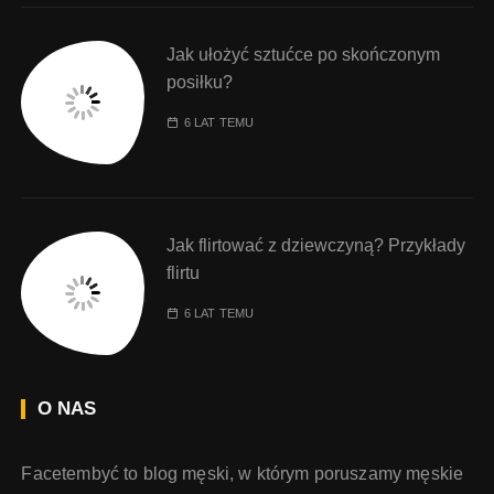
Jak ułożyć sztućce po skończonym
posiłku?
6 LAT TEMU
Jak flirtować z dziewczyną? Przykłady
flirtu
6 LAT TEMU
O NAS
Facetembyć to blog męski, w którym poruszamy męskie