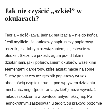
Jak nie czyścić „szkieł” w
okularach?
Teoria – dość łatwa, jednak realizacja – nie do końca.
Jeśli myślicie, że toaletowy papirus czy papierowy
ręcznik jest dobrym rozwiązaniem, to jesteście w
błędzie. Szczerze przestrzegam przed takimi
działaniami, jak i polerowaniem okularów wszelkimi
elementami garderoby, które akurat macie na sobie.
Suchy papier czy też ręcznik papierowy wraz z
obecnością cząstek brudu i pod wpływem działania
mechanicznego (pocierania „szkieł”) może wywołać
mikrouszkodzenia w powłoce antyrefleksyjnej. Po
jednokrotnym zastosowaniu tego typu praktyki pozornie