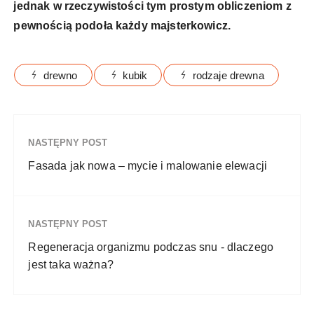
jednak w rzeczywistości tym prostym obliczeniom z
pewnością podoła każdy majsterkowicz.
drewno
kubik
rodzaje drewna
NASTĘPNY POST
Fasada jak nowa – mycie i malowanie elewacji
NASTĘPNY POST
Regeneracja organizmu podczas snu - dlaczego
jest taka ważna?