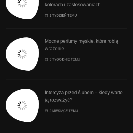
kolorach i zastosowaniach
1 TYDZIEŃ TEMU
Mocne perfumy męskie, które robią
wrażenie
3 TYGODNIE TEMU
Intercyza przed ślubem – kiedy warto
ją rozważyć?
2 MIESIĄCE TEMU