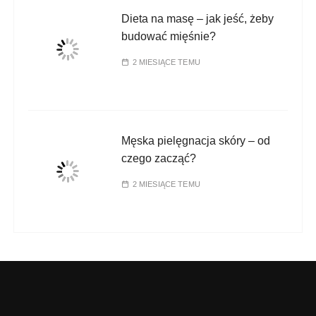
Dieta na masę – jak jeść, żeby
budować mięśnie?
2 MIESIĄCE TEMU
Męska pielęgnacja skóry – od
czego zacząć?
2 MIESIĄCE TEMU