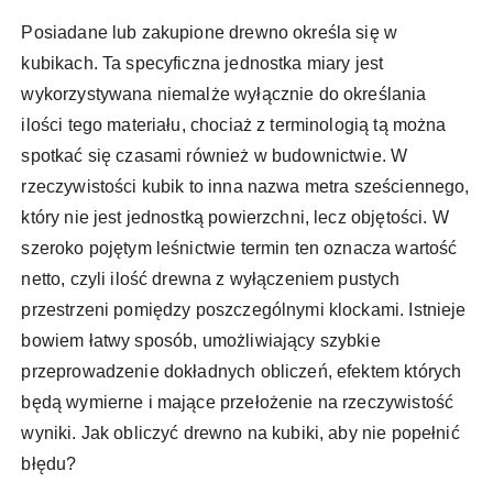
Posiadane lub zakupione drewno określa się w
kubikach. Ta specyficzna jednostka miary jest
wykorzystywana niemalże wyłącznie do określania
ilości tego materiału, chociaż z terminologią tą można
spotkać się czasami również w budownictwie. W
rzeczywistości kubik to inna nazwa metra sześciennego,
który nie jest jednostką powierzchni, lecz objętości. W
szeroko pojętym leśnictwie termin ten oznacza wartość
netto, czyli ilość drewna z wyłączeniem pustych
przestrzeni pomiędzy poszczególnymi klockami. Istnieje
bowiem łatwy sposób, umożliwiający szybkie
przeprowadzenie dokładnych obliczeń, efektem których
będą wymierne i mające przełożenie na rzeczywistość
wyniki. Jak obliczyć drewno na kubiki, aby nie popełnić
błędu?