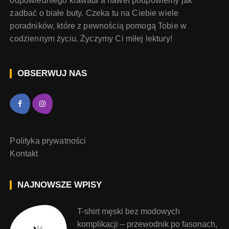
odpowiedniego krawata a nawet podpowiemy jak
zadbać o białe buty. Czeka tu na Ciebie wiele
poradników, które z pewnością pomogą Tobie w
codziennym życiu. Życzymy Ci miłej lektury!
OBSERWUJ NAS
Polityka prywatności
Kontakt
NAJNOWSZE WPISY
T-shirt męski bez modowych
komplikacji – przewodnik po fasonach,