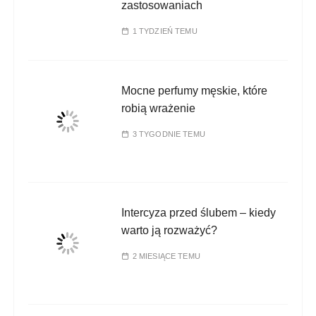
zastosowaniach
1 TYDZIEŃ TEMU
Mocne perfumy męskie, które
robią wrażenie
3 TYGODNIE TEMU
Intercyza przed ślubem – kiedy
warto ją rozważyć?
2 MIESIĄCE TEMU