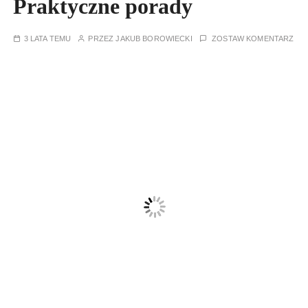
Praktyczne porady
3 LATA TEMU
PRZEZ
JAKUB BOROWIECKI
ZOSTAW KOMENTARZ