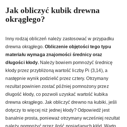
Jak obliczyć kubik drewna
okrągłego?
Inny rodzaj obliczeń należy zastosować w przypadku
drewna okrągłego.
Obliczenie objętości tego typu
materiału wymaga znajomości średnicy oraz
długości kłody.
Należy bowiem pomnożyć średnicę
kłody przez przybliżoną wartość liczby Pi (3,14), a
następnie wynik podzielić przez cztery. Otrzymany
rezultat powinien zostać później pomnożony przez
długość kłody, co pozwoli uzyskać wartość kubika
drewna okrągłego. Jak obliczyć drewno na kubiki, jeśli
dotyczy to więcej niż jednej kłody? Odpowiedź jest
banalnie prosta, ponieważ otrzymany wcześniej rezultat
należy pomnożyć przez ilość posiadanych kłód. Warto