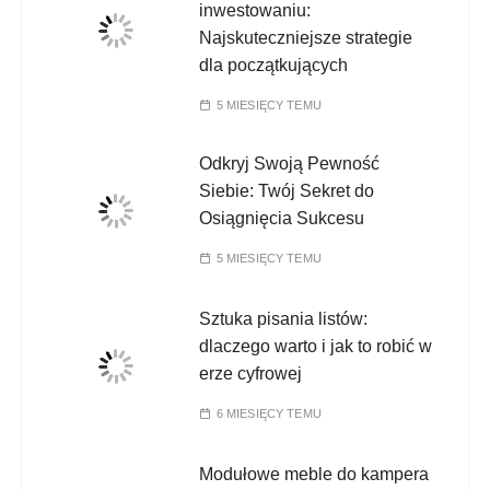
inwestowaniu:
Najskuteczniejsze strategie
dla początkujących
5 MIESIĘCY TEMU
Odkryj Swoją Pewność
Siebie: Twój Sekret do
Osiągnięcia Sukcesu
5 MIESIĘCY TEMU
Sztuka pisania listów:
dlaczego warto i jak to robić w
erze cyfrowej
6 MIESIĘCY TEMU
Modułowe meble do kampera