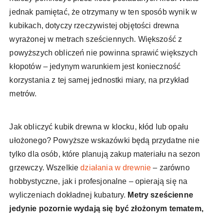
jednak pamiętać, że otrzymany w ten sposób wynik w
kubikach, dotyczy rzeczywistej objętości drewna
wyrażonej w metrach sześciennych. Większość z
powyższych obliczeń nie powinna sprawić większych
kłopotów – jedynym warunkiem jest konieczność
korzystania z tej samej jednostki miary, na przykład
metrów.
Jak obliczyć kubik drewna w klocku, kłód lub opału
ułożonego? Powyższe wskazówki będą przydatne nie
tylko dla osób, które planują zakup materiału na sezon
grzewczy. Wszelkie
działania w drewnie
– zarówno
hobbystyczne, jak i profesjonalne – opierają się na
wyliczeniach dokładnej kubatury.
Metry sześcienne
jedynie pozornie wydają się być złożonym tematem,