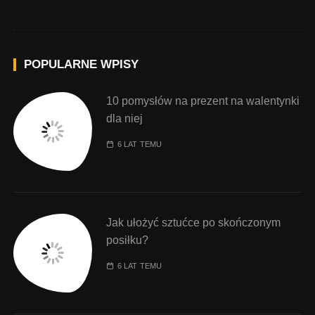
POPULARNE WPISY
10 pomysłów na prezent na walentynki
dla niej
6 LAT TEMU
Jak ułożyć sztućce po skończonym
posiłku?
6 LAT TEMU