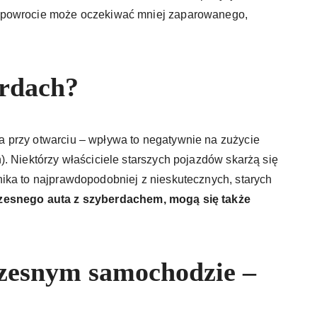
 powrocie może oczekiwać mniej zaparowanego,
erdach?
 przy otwarciu – wpływa to negatywnie na zużycie
. Niektórzy właściciele starszych pojazdów skarżą się
ika to najprawdopodobniej z nieskutecznych, starych
zesnego auta z szyberdachem, mogą się także
zesnym samochodzie –