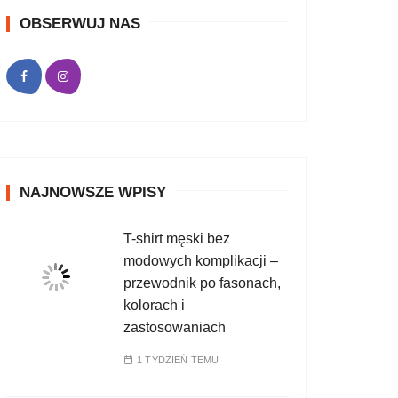
OBSERWUJ NAS
NAJNOWSZE WPISY
T-shirt męski bez
modowych komplikacji –
przewodnik po fasonach,
kolorach i
zastosowaniach
1 TYDZIEŃ TEMU