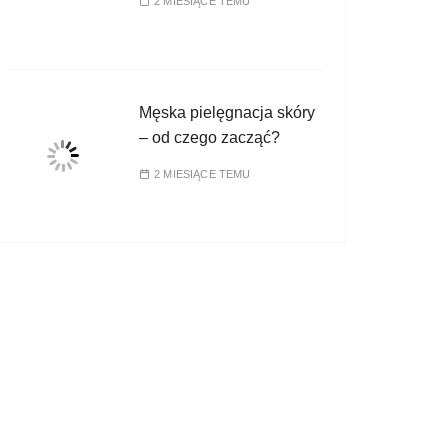
2 MIESIĄCE TEMU
Męska pielęgnacja skóry
– od czego zacząć?
2 MIESIĄCE TEMU