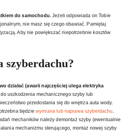
atkiem do samochodu.
Jeżeli odpowiada on Tobie
jonalnym, nie masz się czego obawiać. Pamiętaj
atyzacją. Aby nie powiększać niepotrzebnie kosztów
a szyberdachu?
o działać (awarii najczęściej ulega elektryka
 do uszkodzenia mechanicznego szyby lub
pieczeństwo przedostania się do wnętrza auta wody.
potrzebna będzie
wymiana lub naprawa szyberdachu
.
o zadań mechaników należy demontaż szyby (ewentualnie
ziałania mechanizmu sterującego, montaż nowej szyby