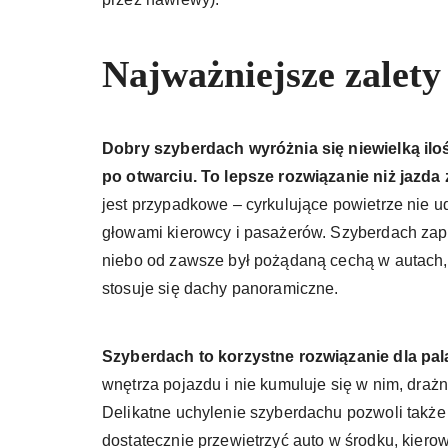
Najważniejsze zalet
Dobry szyberdach wyróżnia się niewielką ilo
po otwarciu. To lepsze rozwiązanie niż jazda
jest przypadkowe – cyrkulujące powietrze nie u
głowami kierowcy i pasażerów. Szyberdach zap
niebo od zawsze był pożądaną cechą w autach,
stosuje się dachy panoramiczne.
Szyberdach to korzystne rozwiązanie dla pal
wnętrza pojazdu i nie kumuluje się w nim, draż
Delikatne uchylenie szyberdachu pozwoli także
dostatecznie przewietrzyć auto w środku, kier