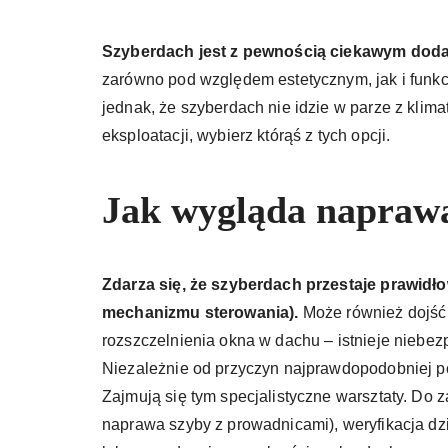
Szyberdach jest z pewnością ciekawym dod
zarówno pod względem estetycznym, jak i funkc
jednak, że szyberdach nie idzie w parze z klim
eksploatacji, wybierz którąś z tych opcji.
Jak wygląda napraw
Zdarza się, że szyberdach przestaje prawidłow
mechanizmu sterowania).
Może również dojść
rozszczelnienia okna w dachu – istnieje niebez
Niezależnie od przyczyn najprawdopodobniej 
Zajmują się tym specjalistyczne warsztaty. D
naprawa szyby z prowadnicami), weryfikacja d