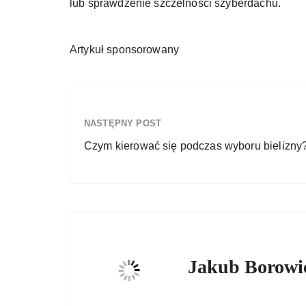
lub sprawdzenie szczelności szyberdachu.
Artykuł sponsorowany
NASTĘPNY POST
Czym kierować się podczas wyboru bielizny
Jakub Borowi