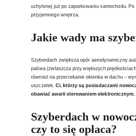
uchylonej już po zaparkowaniu samochodu. Po
przyjemnego wnętrza.
Jakie wady ma szyb
Szyberdach zwiększa opór aerodynamiczny auta
paliwa (zwłaszcza przy większych prędkościach)
również na przeciekanie okienka w dachu – wyn
uszczelek.
Ci, którzy są posiadaczami nowoc
obawiać awarii sterowaniem elektronicznym.
Szyberdach w nowoc
czy to się opłaca?