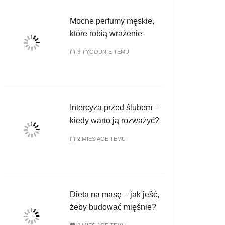
Mocne perfumy męskie,
które robią wrażenie
3 TYGODNIE TEMU
Intercyza przed ślubem –
kiedy warto ją rozważyć?
2 MIESIĄCE TEMU
Dieta na masę – jak jeść,
żeby budować mięśnie?