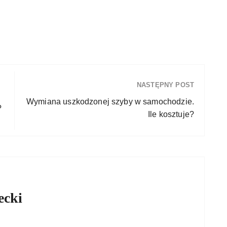
NASTĘPNY POST
Wymiana uszkodzonej szyby w samochodzie.
?
Ile kosztuje?
ecki