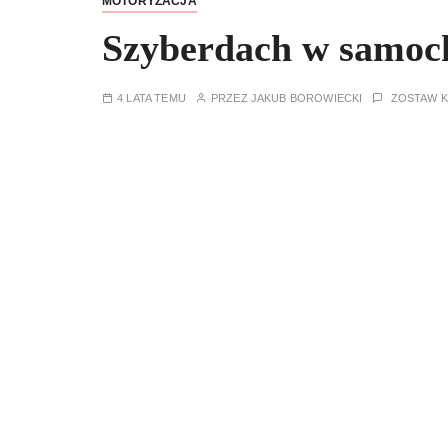
MOTORYZACJA
Szyberdach w samoch
4 LATA TEMU
PRZEZ
JAKUB BOROWIECKI
ZOSTAW 