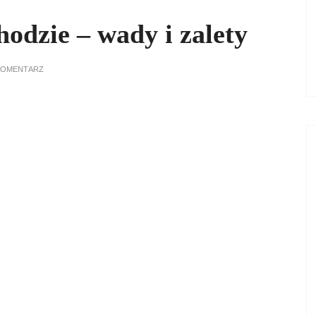
odzie – wady i zalety
KOMENTARZ