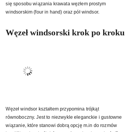
się sposobu wiązania krawata węzłem prostym
windsorskim (four in hand) oraz pół windsor.
Węzeł windsorski krok po kroku
Węzeł windsor kształtem przypomina trójkąt
równoboczny. Jest to niezwykle eleganckie i gustowne
wiązanie, które stanowi dobrą opcję m.in do rozmów