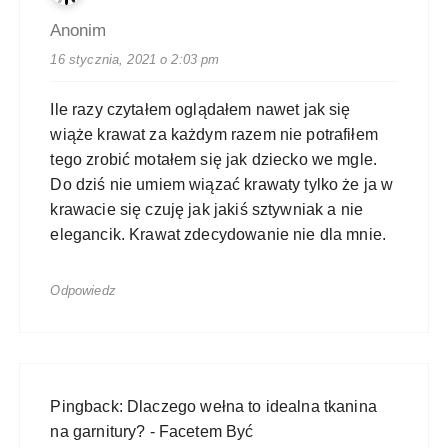
Anonim
16 stycznia, 2021 o 2:03 pm
Ile razy czytałem oglądałem nawet jak się
wiąże krawat za każdym razem nie potrafiłem
tego zrobić motałem się jak dziecko we mgle.
Do dziś nie umiem wiązać krawaty tylko że ja w
krawacie się czuję jak jakiś sztywniak a nie
elegancik. Krawat zdecydowanie nie dla mnie.
Odpowiedz
Pingback:
Dlaczego wełna to idealna tkanina
na garnitury? - Facetem Być