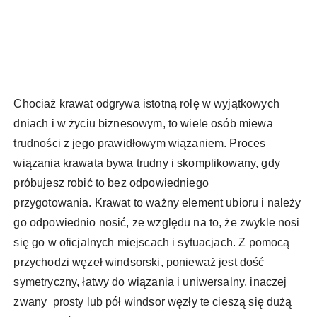
Chociaż krawat odgrywa istotną rolę w wyjątkowych
dniach i w życiu biznesowym, to wiele osób miewa
trudności z jego prawidłowym wiązaniem. Proces
wiązania krawata bywa trudny i skomplikowany, gdy
próbujesz robić to bez odpowiedniego
przygotowania. Krawat to ważny element ubioru i należy
go odpowiednio nosić, ze względu na to, że zwykle nosi
się go w oficjalnych miejscach i sytuacjach. Z pomocą
przychodzi węzeł windsorski, ponieważ jest dość
symetryczny, łatwy do wiązania i uniwersalny, inaczej
zwany prosty lub pół windsor węzły te cieszą się dużą