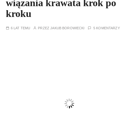
wiązania krawata krok po
kroku
6 LAT TEMU
PRZEZ
JAKUB BOROWIECKI
5 KOMENTARZY