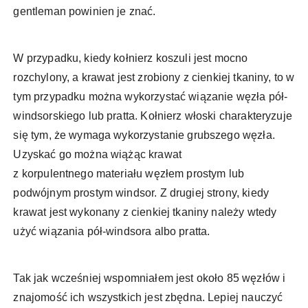
gentleman powinien je znać.
W przypadku, kiedy kołnierz koszuli jest mocno
rozchylony, a krawat jest zrobiony z cienkiej tkaniny, to w
tym przypadku można wykorzystać wiązanie węzła pół-
windsorskiego lub pratta. Kołnierz włoski charakteryzuje
się tym, że wymaga wykorzystanie grubszego węzła.
Uzyskać go można wiążąc krawat
z korpulentnego materiału węzłem prostym lub
podwójnym prostym windsor. Z drugiej strony, kiedy
krawat jest wykonany z cienkiej tkaniny należy wtedy
użyć wiązania pół-windsora albo pratta.
Tak jak wcześniej wspomniałem jest około 85 węzłów i
znajomość ich wszystkich jest zbędna. Lepiej nauczyć