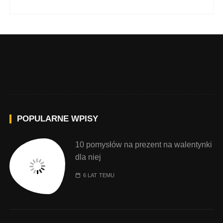
POPULARNE WPISY
10 pomysłów na prezent na walentynki
dla niej
6 LAT TEMU