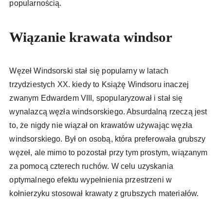
popularnością.
Wiązanie krawata windsor
Węzeł Windsorski stał się popularny w latach
trzydziestych XX. kiedy to Książę Windsoru inaczej
zwanym Edwardem VIII, spopularyzował i stał się
wynalazcą węzła windsorskiego. Absurdalną rzeczą jest
to, że nigdy nie wiązał on krawatów używając węzła
windsorskiego. Był on osobą, która preferowała grubszy
węzeł, ale mimo to pozostał przy tym prostym, wiązanym
za pomocą czterech ruchów. W celu uzyskania
optymalnego efektu wypełnienia przestrzeni w
kołnierzyku stosował krawaty z grubszych materiałów.