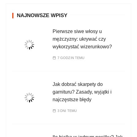
NAJNOWSZE WPISY
Pierwsze siwe włosy u
mężczyzny: ukrywać czy
wykorzystać wizerunkowo?
7 GODZIN TEMU
Jak dobrać skarpety do
garnituru? Zasady, wyjątki i
najczęstsze błędy
3 DNI TEMU