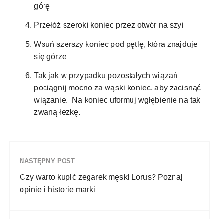
górę
Przełóż szeroki koniec przez otwór na szyi
Wsuń szerszy koniec pod pętlę, która znajduje
się górze
Tak jak w przypadku pozostałych wiązań
pociągnij mocno za wąski koniec, aby zacisnąć
wiązanie. Na koniec uformuj wgłębienie na tak
zwaną łezkę.
NASTĘPNY POST
Czy warto kupić zegarek męski Lorus? Poznaj
opinie i historie marki