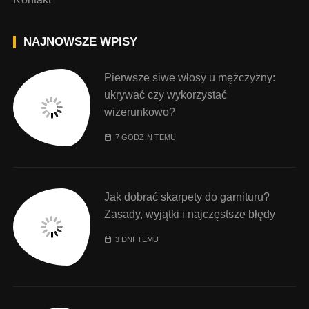
NAJNOWSZE WPISY
Pierwsze siwe włosy u mężczyzny:
ukrywać czy wykorzystać
wizerunkowo?
7 GODZIN TEMU
Jak dobrać skarpety do garnituru?
Zasady, wyjątki i najczęstsze błędy
3 DNI TEMU