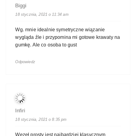
Biggi
18 stycznia, 2021 o 11:34 am
Wg. mnie idealnie symetryczne wiązanie
wygląda źle i przypomina mi gotowe krawaty na
gumkę. Ale co osoba to gust
Odpowiedz
Infiri
18 stycznia, 2021 o 8:35 pm
Węzeł prosty jest najbardziej klasycznym