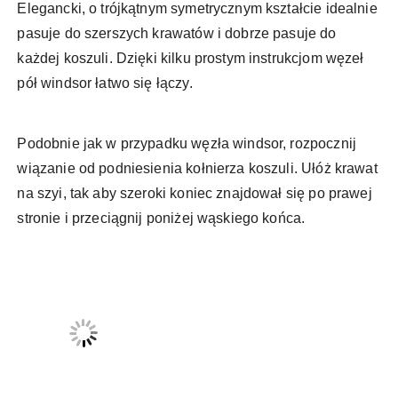
Elegancki, o trójkątnym symetrycznym kształcie idealnie
pasuje do szerszych krawatów i dobrze pasuje do
każdej koszuli. Dzięki kilku prostym instrukcjom węzeł
pół windsor łatwo się łączy.
Podobnie jak w przypadku węzła windsor, rozpocznij
wiązanie od podniesienia kołnierza koszuli. Ułóż krawat
na szyi, tak aby szeroki koniec znajdował się po prawej
stronie i przeciągnij poniżej wąskiego końca.