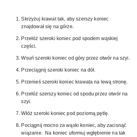
Skrzyżuj krawat tak, aby szerszy koniec
znajdował się na górze.
Przełóż szeroki koniec pod spodem wąskiej
części.
Wsuń szeroki koniec od góry przez otwór na szyi.
Przeciągnij szeroki koniec na dół.
Przenieś szeroki koniec krawata na lewą stronę.
Przełóż szerszy koniec od spodu przez otwór na
szyi.
Włóż szeroki koniec pod poziomą pętlę.
Pociągnij mocno za wąski koniec, aby zacisnąć
wiązanie. Na koniec uformuj wgłębienie na tak