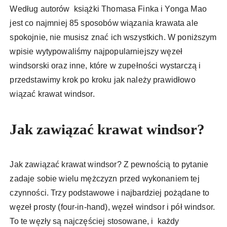
Według autorów książki Thomasa Finka i Yonga Mao
jest co najmniej 85 sposobów wiązania krawata ale
spokojnie, nie musisz znać ich wszystkich. W poniższym
wpisie wytypowaliśmy najpopularniejszy węzeł
windsorski oraz inne, które w zupełności wystarczą i
przedstawimy krok po kroku jak należy prawidłowo
wiązać krawat windsor.
Jak zawiązać krawat windsor?
Jak zawiązać krawat windsor? Z pewnością to pytanie
zadaje sobie wielu mężczyzn przed wykonaniem tej
czynności. Trzy podstawowe i najbardziej pożądane to
węzeł prosty (four-in-hand), węzeł windsor i pół windsor.
To te węzły są najczęściej stosowane, i każdy