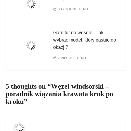
3 TYGODNIE TEMU
Garnitur na wesele – jak
wybrać model, który pasuje do
okazji?
2 MIESIĄCE TEMU
5 thoughts on “
Węzeł windsorski –
poradnik wiązania krawata krok po
kroku
”