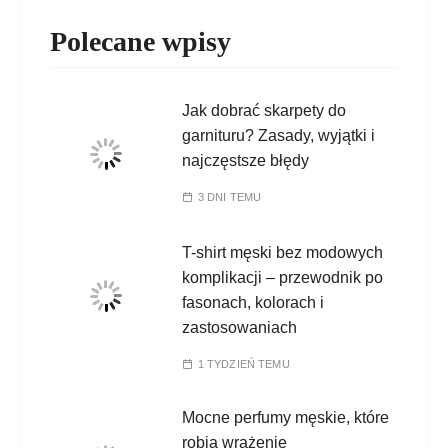
Polecane wpisy
Jak dobrać skarpety do
garnituru? Zasady, wyjątki i
najczęstsze błędy
3 DNI TEMU
T-shirt męski bez modowych
komplikacji – przewodnik po
fasonach, kolorach i
zastosowaniach
1 TYDZIEŃ TEMU
Mocne perfumy męskie, które
robią wrażenie