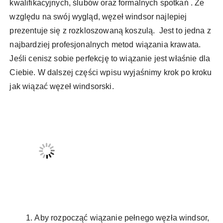
kwalifikacyjnych, ślubów oraz formalnych spotkań . Ze
względu na swój wygląd, węzeł windsor najlepiej
prezentuje się z rozkloszowaną koszulą. Jest to jedna z
najbardziej profesjonalnych metod wiązania krawata.
Jeśli cenisz sobie perfekcję to wiązanie jest właśnie dla
Ciebie. W dalszej części wpisu wyjaśnimy krok po kroku
jak wiązać węzeł windsorski.
Aby rozpocząć wiązanie pełnego węzła windsor,