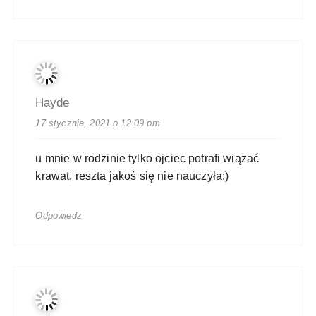
Hayde
17 stycznia, 2021 o 12:09 pm
u mnie w rodzinie tylko ojciec potrafi wiązać
krawat, reszta jakoś się nie nauczyła:)
Odpowiedz