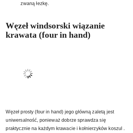
zwaną łezkę.
Węzeł windsorski wiązanie
krawata (four in hand)
Węzeł prosty (four in hand) jego główną zaletą jest
uniwersalność, ponieważ dobrze sprawdza się
praktycznie na każdym krawacie i kołnierzyków koszul .