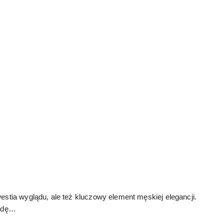
kwestia wyglądu, ale też kluczowy element męskiej elegancji.
awdę…