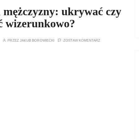
u mężczyzny: ukrywać czy
ć wizerunkowo?
PRZEZ
JAKUB BOROWIECKI
ZOSTAW KOMENTARZ