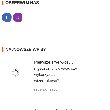
OBSERWUJ NAS
NAJNOWSZE WPISY
Pierwsze siwe włosy u
mężczyzny: ukrywać czy
wykorzystać
wizerunkowo?
9 MINUT TEMU