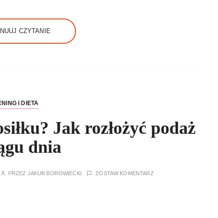
NUUJ CZYTANIE
NING I DIETA
osiłku? Jak rozłożyć podaż
ągu dnia
PRZEZ
JAKUB BOROWIECKI
ZOSTAW KOMENTARZ