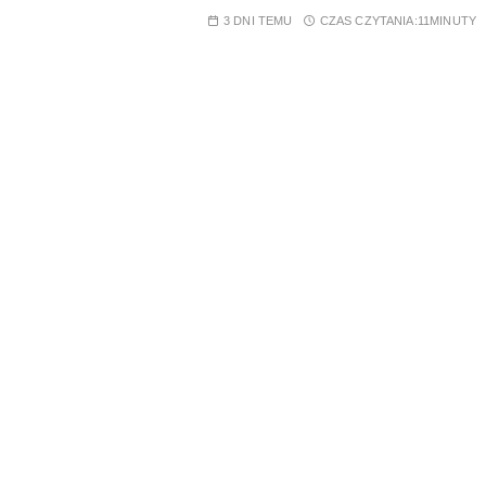
3 DNI TEMU
CZAS CZYTANIA:
11MINUTY