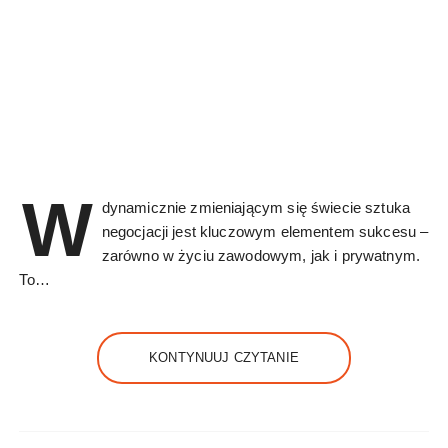
W
dynamicznie zmieniającym się świecie sztuka
negocjacji jest kluczowym elementem sukcesu –
zarówno w życiu zawodowym, jak i prywatnym.
To…
KONTYNUUJ CZYTANIE