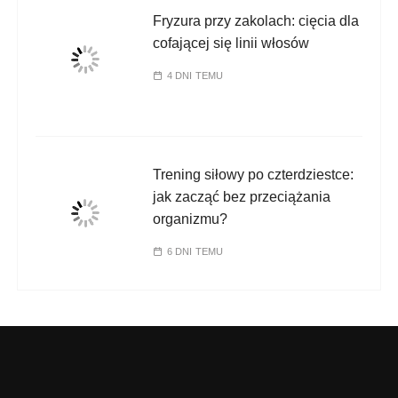
Fryzura przy zakolach: cięcia dla
cofającej się linii włosów
4 DNI TEMU
Trening siłowy po czterdziestce:
jak zacząć bez przeciążania
organizmu?
6 DNI TEMU