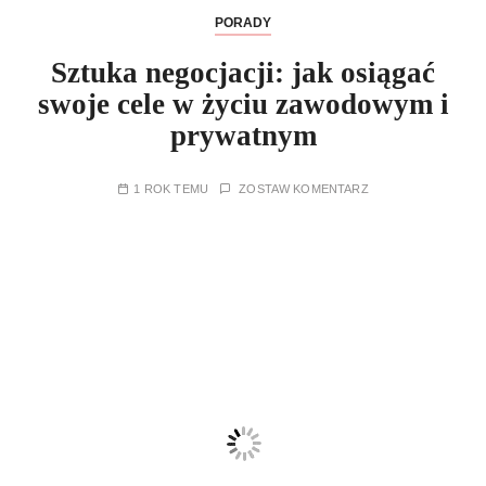
PORADY
Sztuka negocjacji: jak osiągać
swoje cele w życiu zawodowym i
prywatnym
1 ROK TEMU
ZOSTAW KOMENTARZ