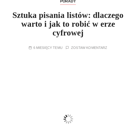
PORADY
Sztuka pisania listów: dlaczego
warto i jak to robić w erze
cyfrowej
6 MIESIĘCY TEMU
ZOSTAW KOMENTARZ