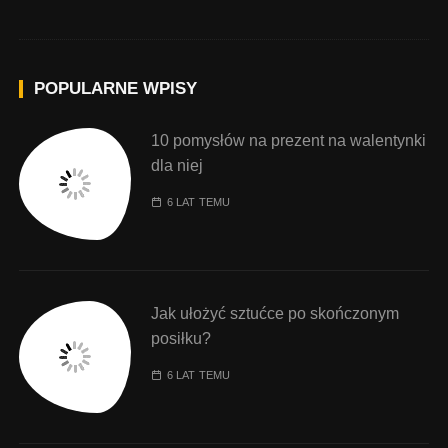
POPULARNE WPISY
10 pomysłów na prezent na walentynki
dla niej
6 LAT TEMU
Jak ułożyć sztućce po skończonym
posiłku?
6 LAT TEMU