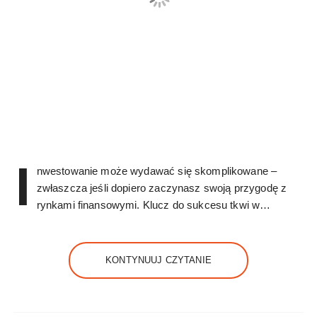
I
nwestowanie może wydawać się skomplikowane –
zwłaszcza jeśli dopiero zaczynasz swoją przygodę z
rynkami finansowymi. Klucz do sukcesu tkwi w…
KONTYNUUJ CZYTANIE