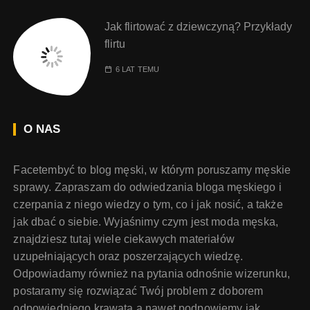
Jak flirtować z dziewczyną? Przykłady
flirtu
6 LAT TEMU
O NAS
Facetembyć to blog męski, w którym poruszamy męskie
sprawy. Zapraszam do odwiedzania bloga męskiego i
czerpania z niego wiedzy o tym, co i jak nosić, a także
jak dbać o siebie. Wyjaśnimy czym jest moda męska,
znajdziesz tutaj wiele ciekawych materiałów
uzupełniających oraz poszerzających wiedzę.
Odpowiadamy również na pytania odnośnie wizerunku,
postaramy się rozwiązać Twój problem z doborem
odpowiedniego krawata a nawet podpowiemy jak