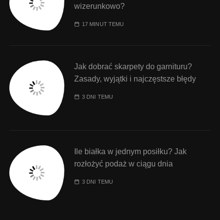
wizerunkowo?
17 MINUT TEMU
Jak dobrać skarpety do garnituru?
Zasady, wyjątki i najczęstsze błędy
3 DNI TEMU
Ile białka w jednym posiłku? Jak
rozłożyć podaż w ciągu dnia
3 DNI TEMU