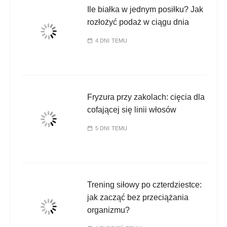
Ile białka w jednym posiłku? Jak
rozłożyć podaż w ciągu dnia
4 DNI TEMU
Fryzura przy zakolach: cięcia dla
cofającej się linii włosów
5 DNI TEMU
Trening siłowy po czterdziestce:
jak zacząć bez przeciążania
organizmu?