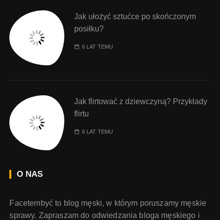
Jak ułożyć sztućce po skończonym
posiłku?
6 LAT TEMU
Jak flirtować z dziewczyną? Przykłady
flirtu
6 LAT TEMU
O NAS
Facetembyć to blog męski, w którym poruszamy męskie
sprawy. Zapraszam do odwiedzania bloga męskiego i