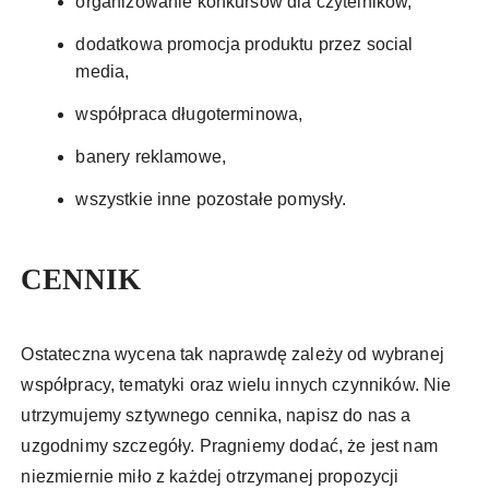
organizowanie konkursów dla czytelników,
dodatkowa promocja produktu przez social
media,
współpraca długoterminowa,
banery reklamowe,
wszystkie inne pozostałe pomysły.
CENNIK
Ostateczna wycena tak naprawdę zależy od wybranej
współpracy, tematyki oraz wielu innych czynników. Nie
utrzymujemy sztywnego cennika, napisz do nas a
uzgodnimy szczegóły. Pragniemy dodać, że jest nam
niezmiernie miło z każdej otrzymanej propozycji