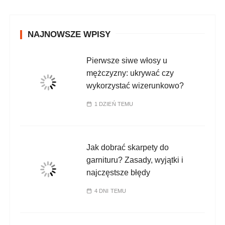
NAJNOWSZE WPISY
Pierwsze siwe włosy u
mężczyzny: ukrywać czy
wykorzystać wizerunkowo?
1 DZIEŃ TEMU
Jak dobrać skarpety do
garnituru? Zasady, wyjątki i
najczęstsze błędy
4 DNI TEMU