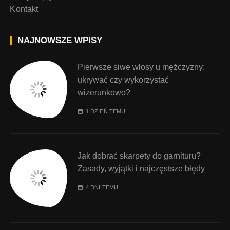
Kontakt
NAJNOWSZE WPISY
Pierwsze siwe włosy u mężczyzny:
ukrywać czy wykorzystać
wizerunkowo?
1 DZIEŃ TEMU
Jak dobrać skarpety do garnituru?
Zasady, wyjątki i najczęstsze błędy
4 DNI TEMU