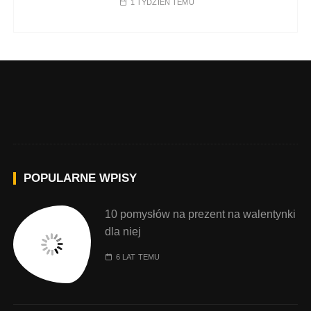
1 TYDZIEŃ TEMU
POPULARNE WPISY
10 pomysłów na prezent na walentynki
dla niej
6 LAT TEMU