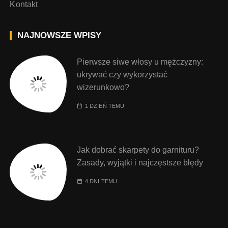
Kontakt
NAJNOWSZE WPISY
Pierwsze siwe włosy u mężczyzny:
ukrywać czy wykorzystać
wizerunkowo?
1 DZIEŃ TEMU
Jak dobrać skarpety do garnituru?
Zasady, wyjątki i najczęstsze błędy
4 DNI TEMU