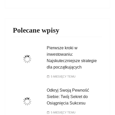
Polecane wpisy
Pierwsze kroki w
inwestowaniu:
Najskuteczniejsze strategie
dla początkujących
5 MIESIĘCY TEMU
Odkryj Swoją Pewność
Siebie: Twój Sekret do
Osiągnięcia Sukcesu
5 MIESIĘCY TEMU