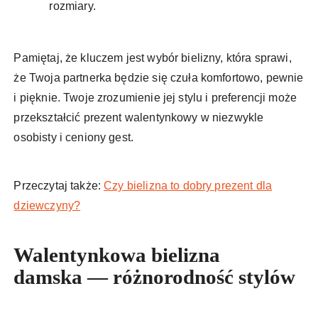
rozmiary.
Pamiętaj, że kluczem jest wybór bielizny, która sprawi,
że Twoja partnerka będzie się czuła komfortowo, pewnie
i pięknie. Twoje zrozumienie jej stylu i preferencji może
przekształcić prezent walentynkowy w niezwykle
osobisty i ceniony gest.
Przeczytaj także:
Czy bielizna to dobry prezent dla
dziewczyny?
Walentynkowa bielizna
damska — różnorodność stylów