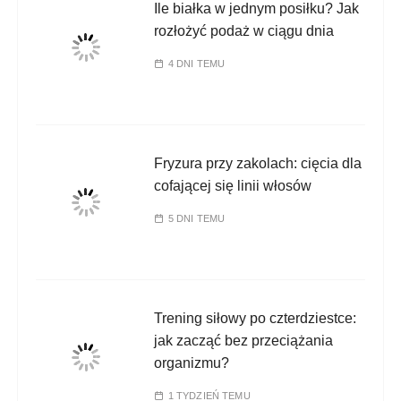
Ile białka w jednym posiłku? Jak
rozłożyć podaż w ciągu dnia
4 DNI TEMU
Fryzura przy zakolach: cięcia dla
cofającej się linii włosów
5 DNI TEMU
Trening siłowy po czterdziestce:
jak zacząć bez przeciążania
organizmu?
1 TYDZIEŃ TEMU