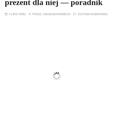
prezent dla niej — poradnik
3 LATA TEMU
PRZEZ
JAKUB BOROWIECKI
ZOSTAW KOMENTARZ