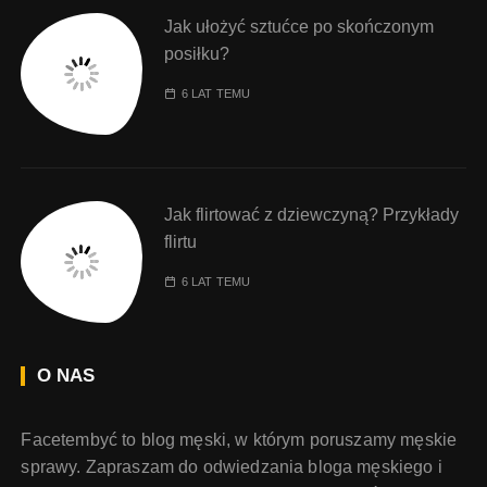
Jak ułożyć sztućce po skończonym
posiłku?
6 LAT TEMU
Jak flirtować z dziewczyną? Przykłady
flirtu
6 LAT TEMU
O NAS
Facetembyć to blog męski, w którym poruszamy męskie
sprawy. Zapraszam do odwiedzania bloga męskiego i