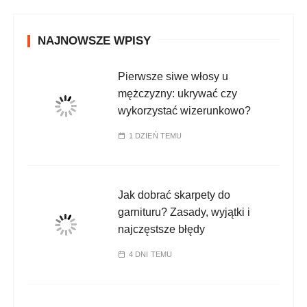
NAJNOWSZE WPISY
Pierwsze siwe włosy u
mężczyzny: ukrywać czy
wykorzystać wizerunkowo?
1 DZIEŃ TEMU
Jak dobrać skarpety do
garnituru? Zasady, wyjątki i
najczęstsze błędy
4 DNI TEMU