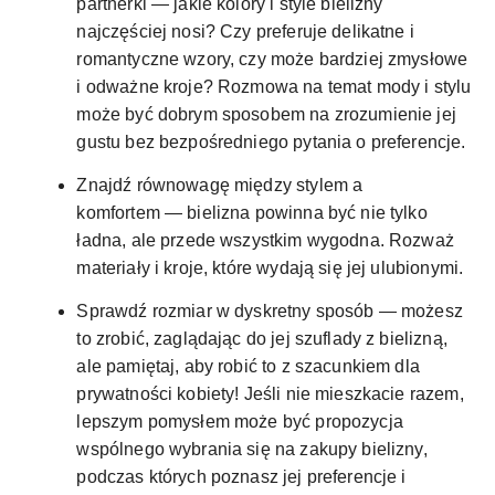
partnerki — jakie kolory i style bielizny
najczęściej nosi? Czy preferuje delikatne i
romantyczne wzory, czy może bardziej zmysłowe
i odważne kroje? Rozmowa na temat mody i stylu
może być dobrym sposobem na zrozumienie jej
gustu bez bezpośredniego pytania o preferencje.
Znajdź równowagę między stylem a
komfortem — bielizna powinna być nie tylko
ładna, ale przede wszystkim wygodna. Rozważ
materiały i kroje, które wydają się jej ulubionymi.
Sprawdź rozmiar w dyskretny sposób — możesz
to zrobić, zaglądając do jej szuflady z bielizną,
ale pamiętaj, aby robić to z szacunkiem dla
prywatności kobiety! Jeśli nie mieszkacie razem,
lepszym pomysłem może być propozycja
wspólnego wybrania się na zakupy bielizny,
podczas których poznasz jej preferencje i