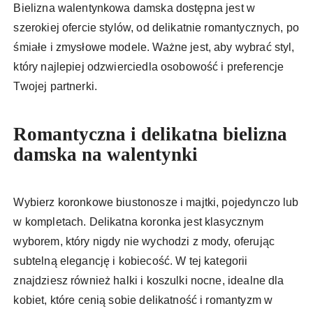
Bielizna walentynkowa damska dostępna jest w
szerokiej ofercie stylów, od delikatnie romantycznych, po
śmiałe i zmysłowe modele. Ważne jest, aby wybrać styl,
który najlepiej odzwierciedla osobowość i preferencje
Twojej partnerki.
Romantyczna i delikatna bielizna
damska na walentynki
Wybierz koronkowe biustonosze i majtki, pojedynczo lub
w kompletach. Delikatna koronka jest klasycznym
wyborem, który nigdy nie wychodzi z mody, oferując
subtelną elegancję i kobiecość. W tej kategorii
znajdziesz również halki i koszulki nocne, idealne dla
kobiet, które cenią sobie delikatność i romantyzm w