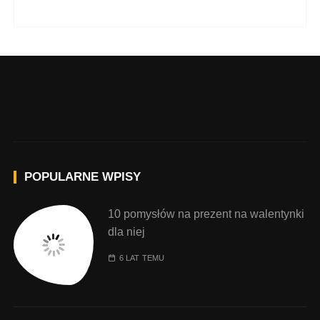
POPULARNE WPISY
10 pomysłów na prezent na walentynki
dla niej
6 LAT TEMU