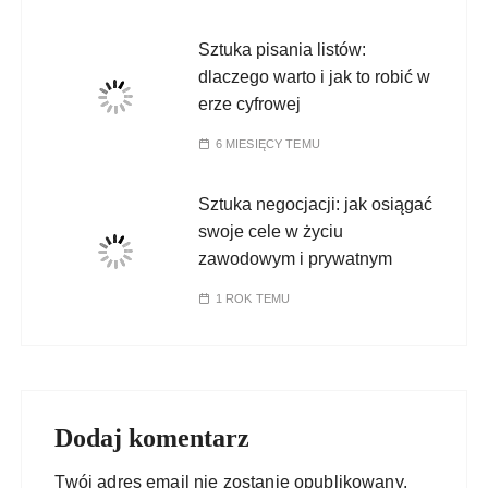
Sztuka pisania listów:
dlaczego warto i jak to robić w
erze cyfrowej
6 MIESIĘCY TEMU
Sztuka negocjacji: jak osiągać
swoje cele w życiu
zawodowym i prywatnym
1 ROK TEMU
Dodaj komentarz
Twój adres email nie zostanie opublikowany.