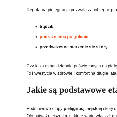
Regularna pielęgnacja pozwala zapobiegać pro
trądzik
,
podrażnienia po goleniu
,
przedwczesne starzenie się skóry
.
Czy kilka minut dziennie poświęconych na piel
To inwestycja w zdrowie i komfort na długie lata
Jakie są podstawowe et
Podstawowe etapy
pielęgnacji męskiej
skóry s
Oto najważniejsze kroki, które warto włączyć do