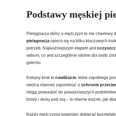
Podstawy męskiej pie
Pielęgnacja skóry u mężczyzn to nie chwilowy t
pielęgnacja
opiera się na kilku kluczowych kro
potrzeb. Najważniejszym etapem jest
oczyszcz
sebum, co jest szczególnie istotne dla osób zm
goleniu.
Kolejny krok to
nawilżanie
, które zapobiega prz
można również zapominać o
ochronie przeciw
mogą prowadzić do poważniejszych problemów sk
brody i skóry pod nią – to równie ważne, jak dba
Każdy mężczyzna powinien dobierać kosmetyki 