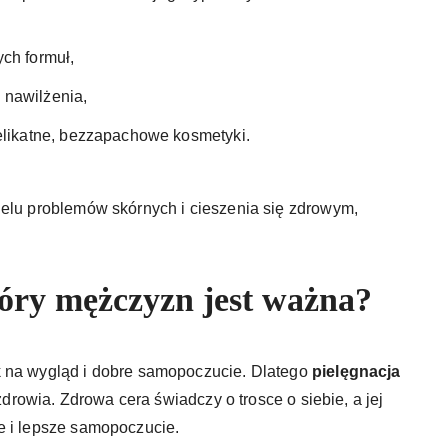
ch formuł,
 nawilżenia,
delikatne, bezzapachowe kosmetyki.
ielu problemów skórnych i cieszenia się zdrowym,
kóry mężczyzn jest ważna?
k na wygląd i dobre samopoczucie. Dlatego
pielęgnacja
 zdrowia. Zdrowa cera świadczy o trosce o siebie, a jej
e i lepsze samopoczucie.