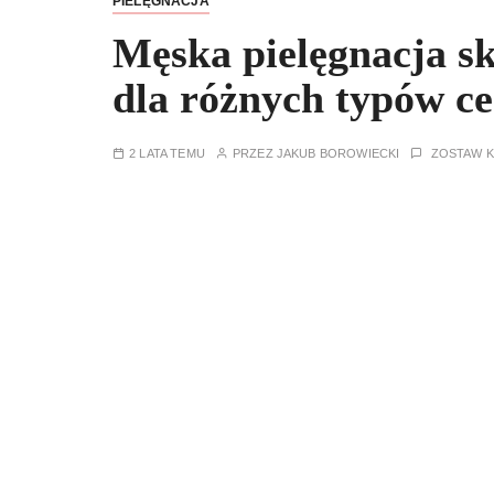
PIELĘGNACJA
Męska pielęgnacja sk
dla różnych typów c
2 LATA TEMU
PRZEZ
JAKUB BOROWIECKI
ZOSTAW 