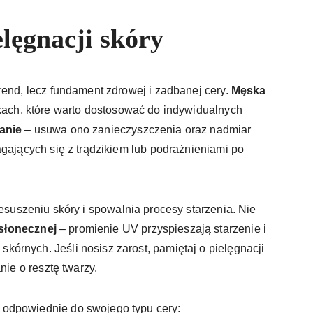
lęgnacji skóry
rend, lecz fundament zdrowej i zadbanej cery.
Męska
kach, które warto dostosować do indywidualnych
anie
– usuwa ono zanieczyszczenia oraz nadmiar
agających się z trądzikiem lub podrażnieniami po
esuszeniu skóry i spowalnia procesy starzenia. Nie
słonecznej
– promienie UV przyspieszają starzenie i
órnych. Jeśli nosisz zarost, pamiętaj o pielęgnacji
nie o resztę twarzy.
odpowiednie do swojego typu cery: