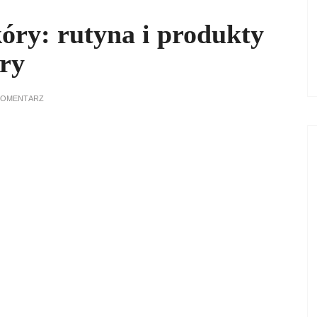
óry: rutyna i produkty
ery
KOMENTARZ