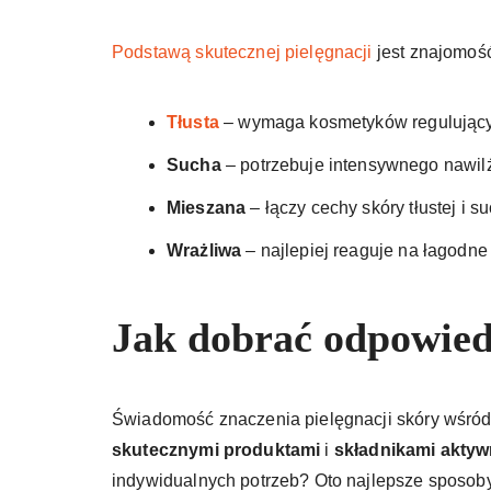
Podstawą skutecznej pielęgnacji
jest znajomość
Tłusta
– wymaga kosmetyków regulujący
Sucha
– potrzebuje intensywnego nawilże
Mieszana
– łączy cechy skóry tłustej i 
Wrażliwa
– najlepiej reaguje na łagodne 
Jak dobrać odpowied
Świadomość znaczenia pielęgnacji skóry wśród 
skutecznymi produktami
i
składnikami akty
indywidualnych potrzeb? Oto najlepsze sposob