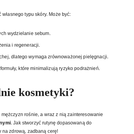
 własnego typu skóry. Może być:
ch wydzielanie sebum.
nia i regeneracji.
suchej, dlatego wymaga zrównoważonej pielęgnacji.
formuły, które minimalizują ryzyko podrażnień.
nie kosmetyki?
mężczyzn rośnie, a wraz z nią zainteresowanie
wnymi
. Jak stworzyć rutynę dopasowaną do
y na zdrową, zadbaną cerę!