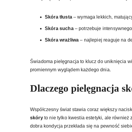
Skóra tłusta
– wymaga lekkich, matujący
Skóra sucha
– potrzebuje intensywnego
Skóra wrażliwa
– najlepiej reaguje na 
Świadoma pielęgnacja to klucz do uniknięcia w
promiennym wyglądem każdego dnia.
Dlaczego pielęgnacja s
Współczesny świat stawia coraz większy nacis
skóry
to nie tylko kwestia estetyki, ale również
dobra kondycja przekłada się na pewność siebi