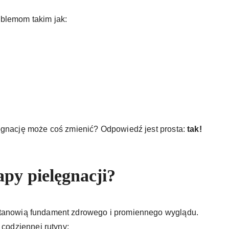
blemom takim jak:
ęgnację może coś zmienić? Odpowiedź jest prosta:
tak!
.
apy pielęgnacji?
tanowią fundament zdrowego i promiennego wyglądu.
 codziennej rutyny: