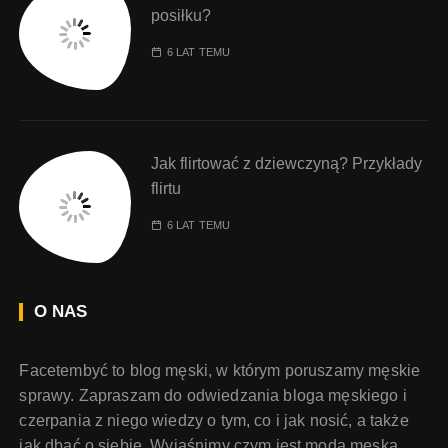
posiłku?
6 LAT TEMU
Jak flirtować z dziewczyną? Przykłady
flirtu
6 LAT TEMU
O NAS
Facetembyć to blog męski, w którym poruszamy męskie
sprawy. Zapraszam do odwiedzania bloga męskiego i
czerpania z niego wiedzy o tym, co i jak nosić, a także
jak dbać o siebie. Wyjaśnimy czym jest moda męska,