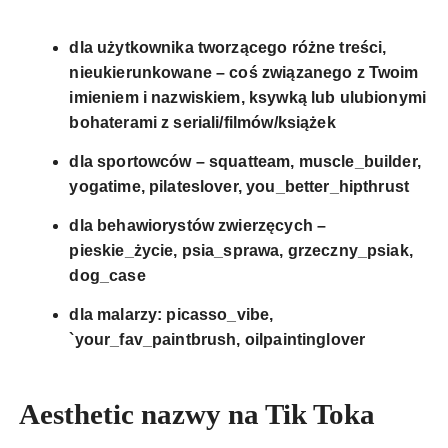
dla użytkownika tworzącego różne treści,
nieukierunkowane – coś związanego z Twoim
imieniem i nazwiskiem, ksywką lub ulubionymi
bohaterami z seriali/filmów/książek
dla sportowców – squatteam, muscle_builder,
yogatime, pilateslover, you_better_hipthrust
dla behawiorystów zwierzęcych –
pieskie_życie, psia_sprawa, grzeczny_psiak,
dog_case
dla malarzy: picasso_vibe,
`your_fav_paintbrush, oilpaintinglover
Aesthetic nazwy na Tik Toka