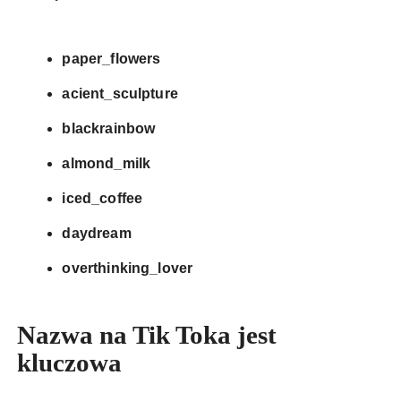
paper_flowers
acient_sculpture
blackrainbow
almond_milk
iced_coffee
daydream
overthinking_lover
Nazwa na Tik Toka jest
kluczowa