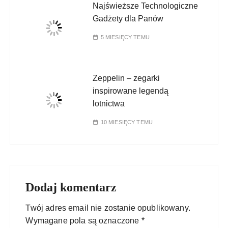
Najświeższe Technologiczne
Gadżety dla Panów
5 MIESIĘCY TEMU
Zeppelin – zegarki
inspirowane legendą
lotnictwa
10 MIESIĘCY TEMU
Dodaj komentarz
Twój adres email nie zostanie opublikowany.
Wymagane pola są oznaczone
*