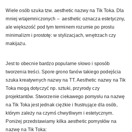
Wiele osób szuka tzw. aesthetic nazwy na Tik Toka. Dla
mniej wtajemniczonych – aesthetic oznacza estetyczny,
ale większość pod tym terminem rozumie po prostu
minimalizm i prostotę: w stylizacjach, wnętrzach czy
makijażu.
Jest to obecnie bardzo popularne słowo i sposób
tworzenia treści. Spore grono fanów takiego podejścia
szuka kreatywnych nazwy na TT. Aesthetic nazwy na Tik
Toka mogą dotyczyć np. sztuki, przyrody czy
projektantów. Stworzenie ciekawego pomysłu na nazwę
na Tik Toka jest jednak ciężkie i frustrujące dla osób,
którym zależy na czymś chwytliwym i estetycznym.
Poniżej przedstawiamy kilka aesthetic pomysłów na
nazwę na Tik Toka: