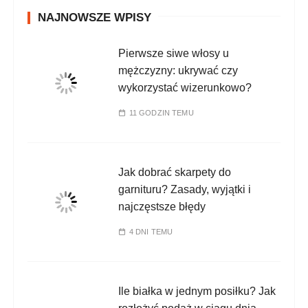
NAJNOWSZE WPISY
Pierwsze siwe włosy u
mężczyzny: ukrywać czy
wykorzystać wizerunkowo?
11 GODZIN TEMU
Jak dobrać skarpety do
garnituru? Zasady, wyjątki i
najczęstsze błędy
4 DNI TEMU
Ile białka w jednym posiłku? Jak