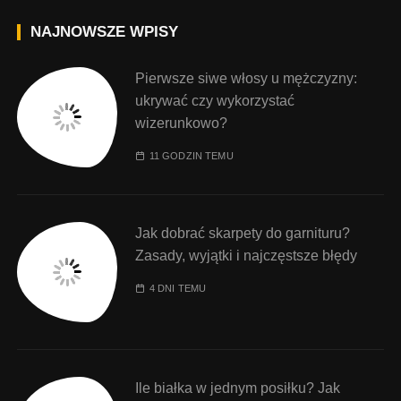
NAJNOWSZE WPISY
Pierwsze siwe włosy u mężczyzny:
ukrywać czy wykorzystać
wizerunkowo?
11 GODZIN TEMU
Jak dobrać skarpety do garnituru?
Zasady, wyjątki i najczęstsze błędy
4 DNI TEMU
Ile białka w jednym posiłku? Jak