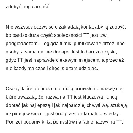
zdobyć popularność.
Nie wszyscy oczywiście zakładają konta, aby ją zdobyć,
bo bardzo duża część społeczności TT jest tzw.
podglądaczami – ogląda filmiki publikowane przez inne
osoby, a sama nic nie dodaje. Jest to bardzo częste,
gdyż TT jest naprawdę ciekawym miejscem, a przecież
nie każdy ma czas i chęci się tam udzielać.
Osoby, które po prostu nie mają pomysłu na nazwę i te,
które uważają, że nazwa na TT jest kluczowa i chcą
dobrać jak najlepszą i jak najbardziej chwytliwą, szukają
inspiracji w sieci – jest ona przecież kopalnią wiedzy.
Poniżej podamy kilka pomysłów na fajne nazwy na TT.