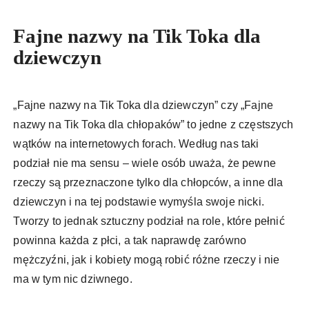
Fajne nazwy na Tik Toka dla
dziewczyn
„Fajne nazwy na Tik Toka dla dziewczyn” czy „Fajne
nazwy na Tik Toka dla chłopaków” to jedne z częstszych
wątków na internetowych forach. Według nas taki
podział nie ma sensu – wiele osób uważa, że pewne
rzeczy są przeznaczone tylko dla chłopców, a inne dla
dziewczyn i na tej podstawie wymyśla swoje nicki.
Tworzy to jednak sztuczny podział na role, które pełnić
powinna każda z płci, a tak naprawdę zarówno
mężczyźni, jak i kobiety mogą robić różne rzeczy i nie
ma w tym nic dziwnego.