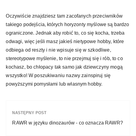
Oczywiście znajdziesz tam zacofanych przeciwników
takiego podejścia, których horyzonty myślowe są bardzo
ograniczone. Jednak aby robić to, co się kocha, trzeba
odwagi, więc jeśli masz jakieś nietypowe hobby, które
odbiega od reszty i nie wpisuje się w szkodliwe,
stereotypowe myślenie, to nie przejmuj się i rób, to co
kochasz, bo chłopacy tak samo jak dziewczyny mogą
wszystko! W poszukiwaniu nazwy zainspiruj się
powyższymi pomysłami lub własnym hobby.
NASTĘPNY POST
RAWR w języku dinozaurów - co oznacza RAWR?