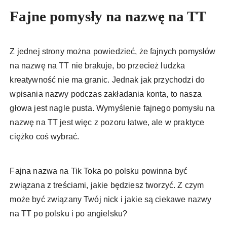
Fajne pomysły na nazwę na TT
Z jednej strony można powiedzieć, że fajnych pomysłów
na nazwę na TT nie brakuje, bo przecież ludzka
kreatywność nie ma granic. Jednak jak przychodzi do
wpisania nazwy podczas zakładania konta, to nasza
głowa jest nagle pusta. Wymyślenie fajnego pomysłu na
nazwę na TT jest więc z pozoru łatwe, ale w praktyce
ciężko coś wybrać.
Fajna nazwa na Tik Toka po polsku powinna być
związana z treściami, jakie będziesz tworzyć. Z czym
może być związany Twój nick i jakie są ciekawe nazwy
na TT po polsku i po angielsku?