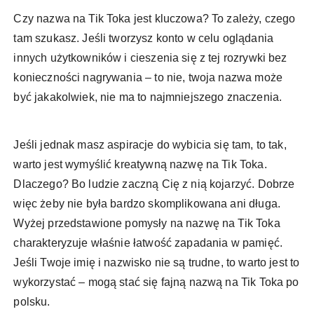
Czy nazwa na Tik Toka jest kluczowa? To zależy, czego
tam szukasz. Jeśli tworzysz konto w celu oglądania
innych użytkowników i cieszenia się z tej rozrywki bez
konieczności nagrywania – to nie, twoja nazwa może
być jakakolwiek, nie ma to najmniejszego znaczenia.
Jeśli jednak masz aspiracje do wybicia się tam, to tak,
warto jest wymyślić kreatywną nazwę na Tik Toka.
Dlaczego? Bo ludzie zaczną Cię z nią kojarzyć. Dobrze
więc żeby nie była bardzo skomplikowana ani długa.
Wyżej przedstawione pomysły na nazwę na Tik Toka
charakteryzuje właśnie łatwość zapadania w pamięć.
Jeśli Twoje imię i nazwisko nie są trudne, to warto jest to
wykorzystać – mogą stać się fajną nazwą na Tik Toka po
polsku.