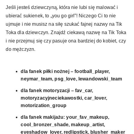
Jeśli jesteś dziewczyną, która nie lubi się malować i
ubierać sukienek, to „you go girl”! Niczego Ci to nie
ujmuje i nie musisz na siłę szukać fajnej nazwy na Tik
Toka dla dziewczyn. Znajdź ciekawą nazwę na Tik Toka
i nie przejmuj się czy pasuje ona bardziej do kobiet, czy
do mężczyzn.
dla fanek piłki nożnej – football_player,
neymar_team, psg_love, lewandowski_team
dla fanek motoryzacji – fav_car,
motoryzacyjneciekawostki, car_lover,
motorization_group
dla fanek makijażu: your_fav_makeup,
cool_bronzer_shade, makeup_artist,
eyeshadow_lover, redlipstick, blusher_maker