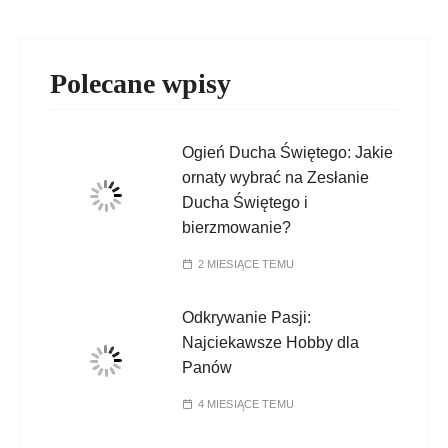
Polecane wpisy
Ogień Ducha Świętego: Jakie
ornaty wybrać na Zesłanie
Ducha Świętego i
bierzmowanie?
2 MIESIĄCE TEMU
Odkrywanie Pasji:
Najciekawsze Hobby dla
Panów
4 MIESIĄCE TEMU