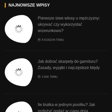
NAJNOWSZE WPISY
Pierwsze siwe włosy u mężczyzny:
ukrywać czy wykorzystać
wizerunkowo?
8 GODZIN TEMU
Jak dobrać skarpety do garnituru?
Zasady, wyjątki i najczęstsze błędy
3 DNI TEMU
Ile białka w jednym posiłku? Jak
rozłożyć podaż w ciągu dnia