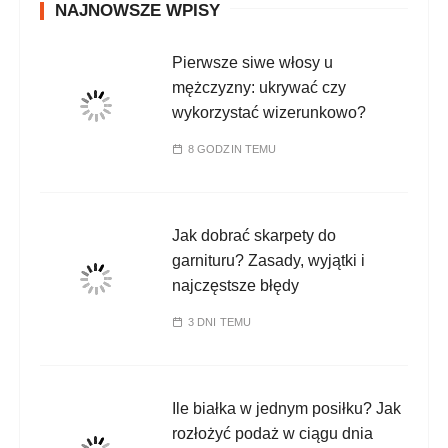
NAJNOWSZE WPISY
Pierwsze siwe włosy u
mężczyzny: ukrywać czy
wykorzystać wizerunkowo?
8 GODZIN TEMU
Jak dobrać skarpety do
garnituru? Zasady, wyjątki i
najczęstsze błędy
3 DNI TEMU
Ile białka w jednym posiłku? Jak
rozłożyć podaż w ciągu dnia