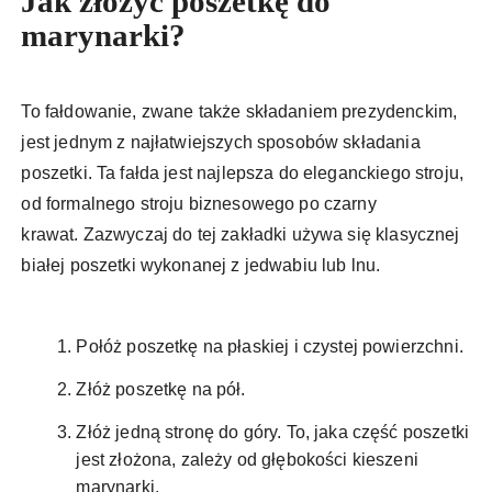
Jak złożyć poszetkę do
marynarki?
To fałdowanie, zwane także składaniem prezydenckim,
jest jednym z najłatwiejszych sposobów składania
poszetki. Ta fałda jest najlepsza do eleganckiego stroju,
od formalnego stroju biznesowego po czarny
krawat. Zazwyczaj do tej zakładki używa się klasycznej
białej poszetki wykonanej z jedwabiu lub lnu.
Połóż poszetkę na płaskiej i czystej powierzchni.
Złóż poszetkę na pół.
Złóż jedną stronę do góry. To, jaka część poszetki
jest złożona, zależy od głębokości kieszeni
marynarki.