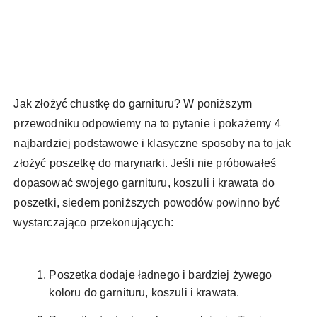
Jak złożyć chustkę do garnituru? W poniższym
przewodniku odpowiemy na to pytanie i pokażemy 4
najbardziej podstawowe i klasyczne sposoby na to jak
złożyć poszetkę do marynarki. Jeśli nie próbowałeś
dopasować swojego garnituru, koszuli i krawata do
poszetki, siedem poniższych powodów powinno być
wystarczająco przekonujących:
Poszetka dodaje ładnego i bardziej żywego
koloru do garnituru, koszuli i krawata.