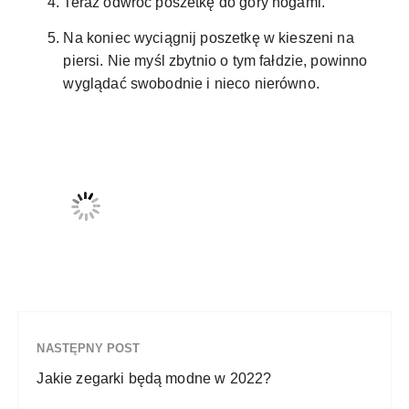
Teraz odwróć poszetkę do góry nogami.
Na koniec wyciągnij poszetkę w kieszeni na
piersi. Nie myśl zbytnio o tym fałdzie, powinno
wyglądać swobodnie i nieco nierówno.
NASTĘPNY POST
Jakie zegarki będą modne w 2022?