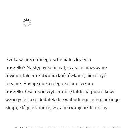
Szukasz nieco innego schematu złożenia
poszetki? Następny schemat, czasami nazywane
również fałdem z dwoma końcówkami, może być
idealne. Pasuje do każdego koloru i wzoru
poszetki. Osobiście wybieram tę fałdę na poszetki we
wzorzyste, jako dodatek do swobodnego, eleganckiego
stroju, który jest raczej wyrafinowany niż formalny.