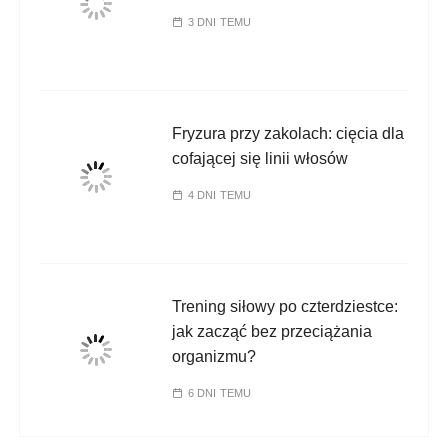
3 DNI TEMU
Fryzura przy zakolach: cięcia dla
cofającej się linii włosów
4 DNI TEMU
Trening siłowy po czterdziestce:
jak zacząć bez przeciążania
organizmu?
6 DNI TEMU