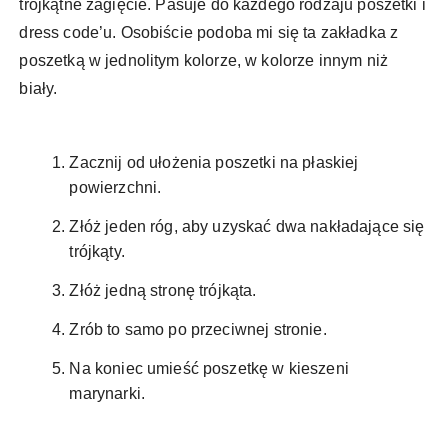
trójkątne zagięcie. Pasuje do każdego rodzaju poszetki i
dress code’u. Osobiście podoba mi się ta zakładka z
poszetką w jednolitym kolorze, w kolorze innym niż
biały.
Zacznij od ułożenia poszetki na płaskiej
powierzchni.
Złóż jeden róg, aby uzyskać dwa nakładające się
trójkąty.
Złóż jedną stronę trójkąta.
Zrób to samo po przeciwnej stronie.
Na koniec umieść poszetkę w kieszeni
marynarki.