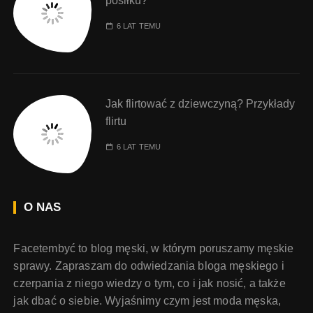
posiłku?
6 LAT TEMU
Jak flirtować z dziewczyną? Przykłady
flirtu
6 LAT TEMU
O NAS
Facetembyć to blog męski, w którym poruszamy męskie
sprawy. Zapraszam do odwiedzania bloga męskiego i
czerpania z niego wiedzy o tym, co i jak nosić, a także
jak dbać o siebie. Wyjaśnimy czym jest moda męska,