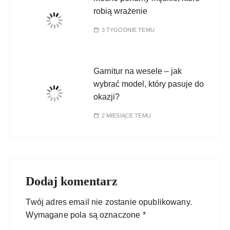
robią wrażenie
3 TYGODNIE TEMU
Garnitur na wesele – jak
wybrać model, który pasuje do
okazji?
2 MIESIĄCE TEMU
Dodaj komentarz
Twój adres email nie zostanie opublikowany.
Wymagane pola są oznaczone
*