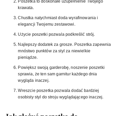
Poszetka to doskonałe uzupełnienie Twojego
krawata.
Chustka natychmiast doda wyrafinowania i
elegancji Twojemu zestawowi.
Użycie poszetki pozwala podkreślić strój.
Najlepszy dodatek za grosze. Poszetka zapewnia
mnóstwo punktów za styl za niewielkie
pieniądze.
Powiększ swoją garderobę, noszenie poszetki
sprawia, że ​​ten sam garnitur każdego dnia
wygląda inaczej.
Wreszcie poszetka pozwala dodać bardziej
osobisty styl do stroju wyglądającego inaczej.