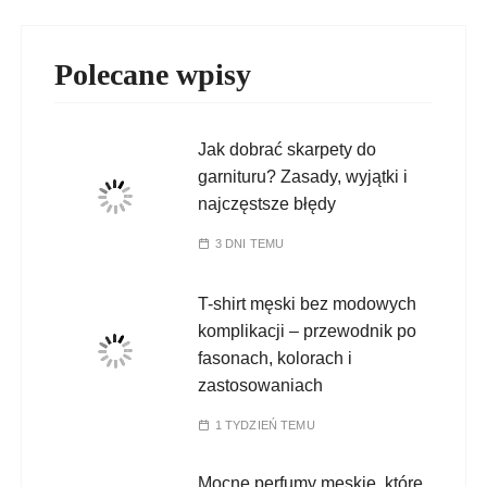
Polecane wpisy
Jak dobrać skarpety do
garnituru? Zasady, wyjątki i
najczęstsze błędy
3 DNI TEMU
T-shirt męski bez modowych
komplikacji – przewodnik po
fasonach, kolorach i
zastosowaniach
1 TYDZIEŃ TEMU
Mocne perfumy męskie, które