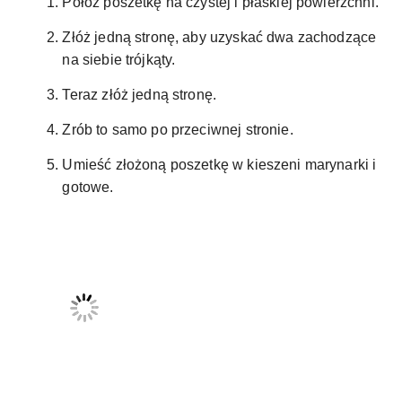
Połóż poszetkę na czystej i płaskiej powierzchni.
Złóż jedną stronę, aby uzyskać dwa zachodzące
na siebie trójkąty.
Teraz złóż jedną stronę.
Zrób to samo po przeciwnej stronie.
Umieść złożoną poszetkę w kieszeni marynarki i
gotowe.