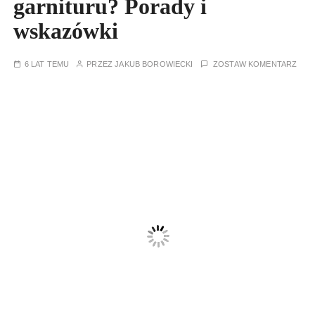
garnituru? Porady i
wskazówki
6 LAT TEMU
PRZEZ
JAKUB BOROWIECKI
ZOSTAW KOMENTARZ