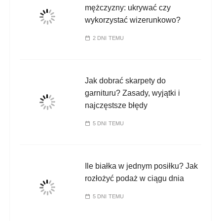
mężczyzny: ukrywać czy
wykorzystać wizerunkowo?
2 DNI TEMU
Jak dobrać skarpety do
garnituru? Zasady, wyjątki i
najczęstsze błędy
5 DNI TEMU
Ile białka w jednym posiłku? Jak
rozłożyć podaż w ciągu dnia
5 DNI TEMU