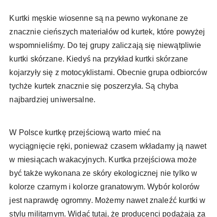
Kurtki męskie wiosenne są na pewno wykonane ze
znacznie cieńszych materiałów od kurtek, które powyżej
wspomnieliśmy. Do tej grupy zaliczają się niewątpliwie
kurtki skórzane. Kiedyś na przykład kurtki skórzane
kojarzyły się z motocyklistami. Obecnie grupa odbiorców
tychże kurtek znacznie się poszerzyła. Są chyba
najbardziej uniwersalne.
W Polsce kurtkę przejściową warto mieć na
wyciągnięcie ręki, ponieważ czasem wkładamy ją nawet
w miesiącach wakacyjnych. Kurtka przejściowa może
być także wykonana ze skóry ekologicznej nie tylko w
kolorze czarnym i kolorze granatowym. Wybór kolorów
jest naprawdę ogromny. Możemy nawet znaleźć kurtki w
stylu militarnym. Widać tutaj, że producenci podążają za