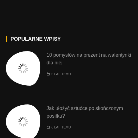
POPULARNE WPISY
10 pomysłów na prezent na walentynki
dla niej
6 LAT TEMU
Jak ułożyć sztućce po skończonym
posiłku?
6 LAT TEMU