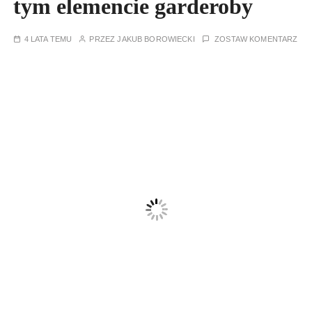
tym elemencie garderoby
4 LATA TEMU
PRZEZ
JAKUB BOROWIECKI
ZOSTAW KOMENTARZ