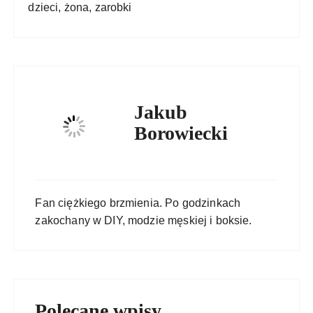
dzieci, żona, zarobki
Jakub
Borowiecki
Fan ciężkiego brzmienia. Po godzinkach
zakochany w DIY, modzie męskiej i boksie.
Polecane wpisy