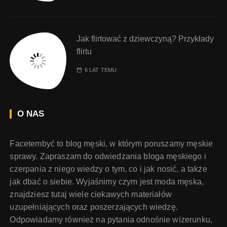
Jak flirtować z dziewczyną? Przykłady
flirtu
6 LAT TEMU
O NAS
Facetembyć to blog męski, w którym poruszamy męskie
sprawy. Zapraszam do odwiedzania bloga męskiego i
czerpania z niego wiedzy o tym, co i jak nosić, a także
jak dbać o siebie. Wyjaśnimy czym jest moda męska,
znajdziesz tutaj wiele ciekawych materiałów
uzupełniających oraz poszerzających wiedzę.
Odpowiadamy również na pytania odnośnie wizerunku,