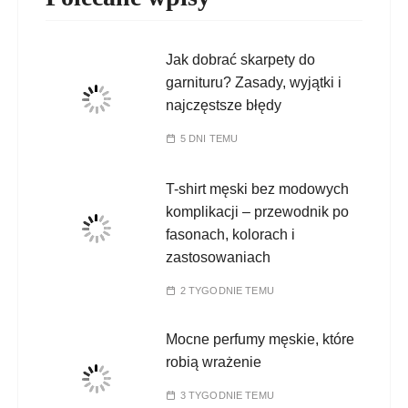
Jak dobrać skarpety do
garnituru? Zasady, wyjątki i
najczęstsze błędy
5 DNI TEMU
T-shirt męski bez modowych
komplikacji – przewodnik po
fasonach, kolorach i
zastosowaniach
2 TYGODNIE TEMU
Mocne perfumy męskie, które
robią wrażenie
3 TYGODNIE TEMU