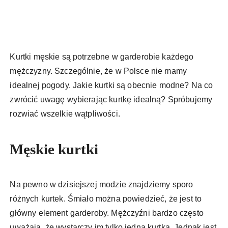
Kurtki męskie są potrzebne w garderobie każdego
mężczyzny. Szczególnie, że w Polsce nie mamy
idealnej pogody. Jakie kurtki są obecnie modne? Na co
zwrócić uwagę wybierając kurtkę idealną? Spróbujemy
rozwiać wszelkie wątpliwości.
Męskie kurtki
Na pewno w dzisiejszej modzie znajdziemy sporo
różnych kurtek. Śmiało można powiedzieć, że jest to
główny element garderoby. Mężczyźni bardzo często
uważają, że wystarczy im tylko jedna kurtka. Jednak jest