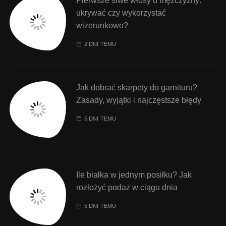
Pierwsze siwe włosy u mężczyzny:
ukrywać czy wykorzystać
wizerunkowo?
2 DNI TEMU
Jak dobrać skarpety do garnituru?
Zasady, wyjątki i najczęstsze błędy
5 DNI TEMU
Ile białka w jednym posiłku? Jak
rozłożyć podaż w ciągu dnia
5 DNI TEMU