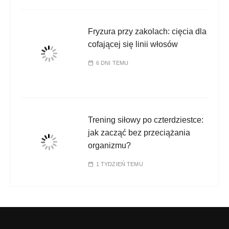
Fryzura przy zakolach: cięcia dla
cofającej się linii włosów
6 DNI TEMU
Trening siłowy po czterdziestce:
jak zacząć bez przeciążania
organizmu?
1 TYDZIEŃ TEMU