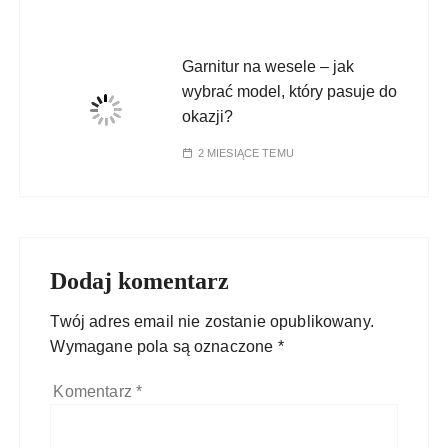
Garnitur na wesele – jak
wybrać model, który pasuje do
okazji?
2 MIESIĄCE TEMU
Dodaj komentarz
Twój adres email nie zostanie opublikowany.
Wymagane pola są oznaczone
*
Komentarz
*