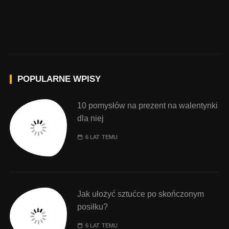
POPULARNE WPISY
10 pomysłów na prezent na walentynki
dla niej
6 LAT TEMU
Jak ułożyć sztućce po skończonym
posiłku?
6 LAT TEMU