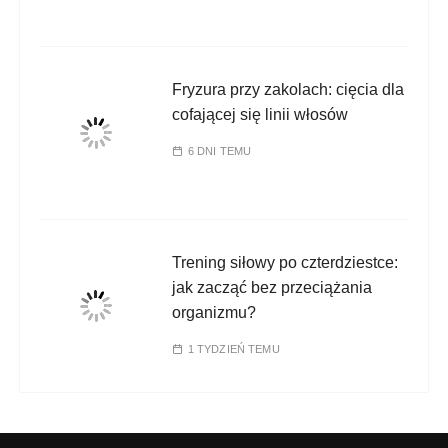
Fryzura przy zakolach: cięcia dla
cofającej się linii włosów
6 DNI TEMU
Trening siłowy po czterdziestce:
jak zacząć bez przeciążania
organizmu?
1 TYDZIEŃ TEMU