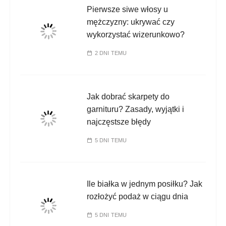
Pierwsze siwe włosy u
mężczyzny: ukrywać czy
wykorzystać wizerunkowo?
2 DNI TEMU
Jak dobrać skarpety do
garnituru? Zasady, wyjątki i
najczęstsze błędy
5 DNI TEMU
Ile białka w jednym posiłku? Jak
rozłożyć podaż w ciągu dnia
5 DNI TEMU