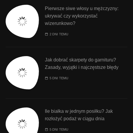
Pierwsze siwe włosy u mężczyzny:
ukrywać czy wykorzystać
wizerunkowo?
2 DNI TEMU
Jak dobrać skarpety do garnituru?
Zasady, wyjątki i najczęstsze błędy
5 DNI TEMU
Ile białka w jednym posiłku? Jak
rozłożyć podaż w ciągu dnia
5 DNI TEMU