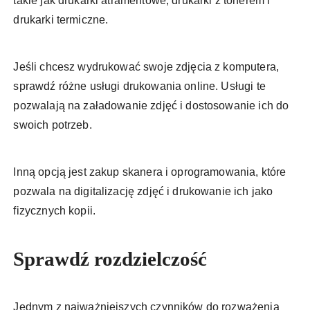
takie jak drukarki atramentowe, drukarki z tonerem i
drukarki termiczne.
Jeśli chcesz wydrukować swoje zdjęcia z komputera,
sprawdź różne usługi drukowania online. Usługi te
pozwalają na załadowanie zdjęć i dostosowanie ich do
swoich potrzeb.
Inną opcją jest zakup skanera i oprogramowania, które
pozwala na digitalizację zdjęć i drukowanie ich jako
fizycznych kopii.
Sprawdź rozdzielczość
Jednym z najważniejszych czynników do rozważenia