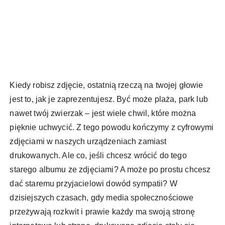
Kiedy robisz zdjęcie, ostatnią rzeczą na twojej głowie
jest to, jak je zaprezentujesz. Być może plaża, park lub
nawet twój zwierzak – jest wiele chwil, które można
pięknie uchwycić. Z tego powodu kończymy z cyfrowymi
zdjęciami w naszych urządzeniach zamiast
drukowanych. Ale co, jeśli chcesz wrócić do tego
starego albumu ze zdjęciami? A może po prostu chcesz
dać staremu przyjacielowi dowód sympatii? W
dzisiejszych czasach, gdy media społecznościowe
przeżywają rozkwit i prawie każdy ma swoją stronę