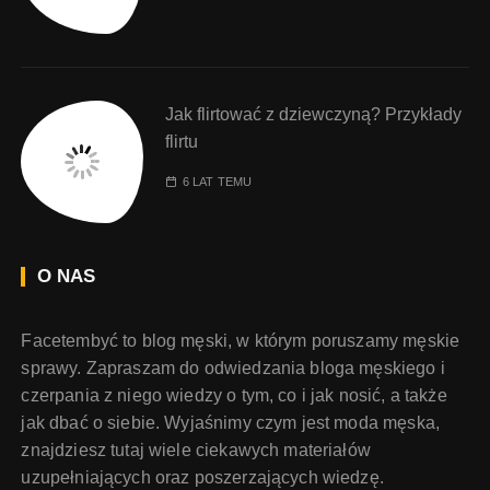
Jak flirtować z dziewczyną? Przykłady
flirtu
6 LAT TEMU
O NAS
Facetembyć to blog męski, w którym poruszamy męskie
sprawy. Zapraszam do odwiedzania bloga męskiego i
czerpania z niego wiedzy o tym, co i jak nosić, a także
jak dbać o siebie. Wyjaśnimy czym jest moda męska,
znajdziesz tutaj wiele ciekawych materiałów
uzupełniających oraz poszerzających wiedzę.