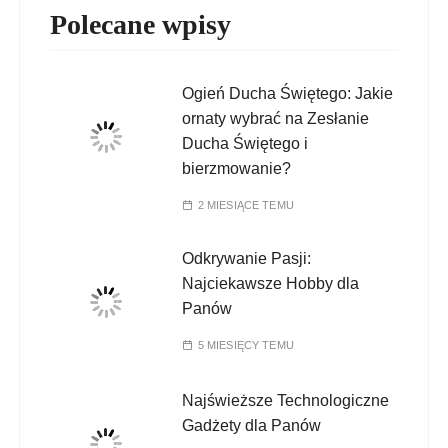
Polecane wpisy
Ogień Ducha Świętego: Jakie
ornaty wybrać na Zesłanie
Ducha Świętego i
bierzmowanie?
2 MIESIĄCE TEMU
Odkrywanie Pasji:
Najciekawsze Hobby dla
Panów
5 MIESIĘCY TEMU
Najświeższe Technologiczne
Gadżety dla Panów