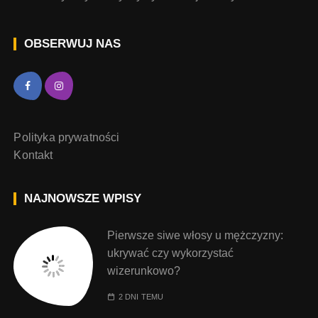
OBSERWUJ NAS
Polityka prywatności
Kontakt
NAJNOWSZE WPISY
Pierwsze siwe włosy u mężczyzny:
ukrywać czy wykorzystać
wizerunkowo?
2 DNI TEMU