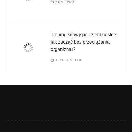
6 DNI TEMU
Trening siłowy po czterdziestce:
jak zacząć bez przeciążania
organizmu?
1 TYDZIEŃ TEMU