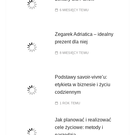
6 MIESIĘCY TEMU
Zegarek Adriatica – idealny
prezent dla niej
8 MIESIĘCY TEMU
Podstawy savoir-vivre’u:
etykieta w biznesie i życiu
codziennym
1 ROK TEMU
Jak planować i realizować
cele życiowe: metody i
narzędzia