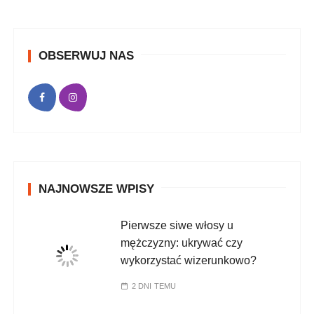
OBSERWUJ NAS
NAJNOWSZE WPISY
Pierwsze siwe włosy u
mężczyzny: ukrywać czy
wykorzystać wizerunkowo?
2 DNI TEMU