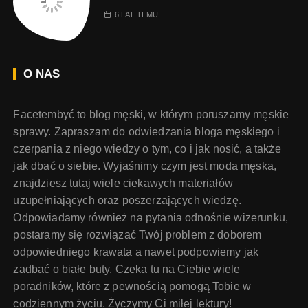
6 LAT TEMU
O NAS
Facetembyć to blog męski, w którym poruszamy męskie
sprawy. Zapraszam do odwiedzania bloga męskiego i
czerpania z niego wiedzy o tym, co i jak nosić, a także
jak dbać o siebie. Wyjaśnimy czym jest moda męska,
znajdziesz tutaj wiele ciekawych materiałów
uzupełniających oraz poszerzających wiedzę.
Odpowiadamy również na pytania odnośnie wizerunku,
postaramy się rozwiązać Twój problem z doborem
odpowiedniego krawata a nawet podpowiemy jak
zadbać o białe buty. Czeka tu na Ciebie wiele
poradników, które z pewnością pomogą Tobie w
codziennym życiu. Życzymy Ci miłej lektury!