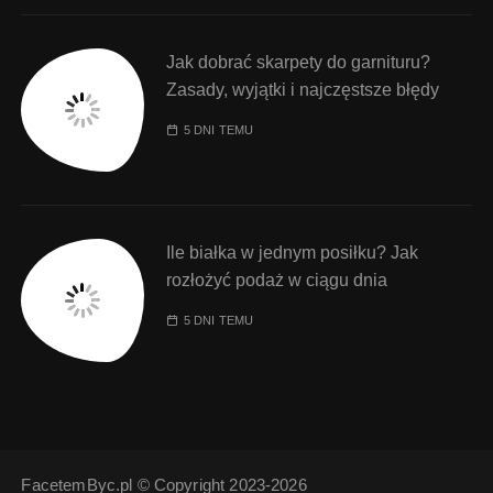
Jak dobrać skarpety do garnituru?
Zasady, wyjątki i najczęstsze błędy
5 DNI TEMU
Ile białka w jednym posiłku? Jak
rozłożyć podaż w ciągu dnia
5 DNI TEMU
FacetemByc.pl © Copyright 2023-2026