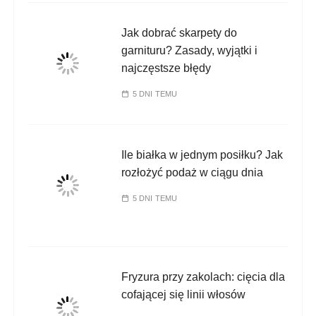
Jak dobrać skarpety do
garnituru? Zasady, wyjątki i
najczęstsze błędy
5 DNI TEMU
Ile białka w jednym posiłku? Jak
rozłożyć podaż w ciągu dnia
5 DNI TEMU
Fryzura przy zakolach: cięcia dla
cofającej się linii włosów