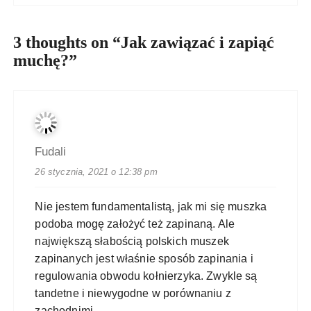
3 thoughts on “
Jak zawiązać i zapiąć
muchę?
”
Fudali
26 stycznia, 2021 o 12:38 pm
Nie jestem fundamentalistą, jak mi się muszka
podoba mogę założyć też zapinaną. Ale
największą słabością polskich muszek
zapinanych jest właśnie sposób zapinania i
regulowania obwodu kołnierzyka. Zwykle są
tandetne i niewygodne w porównaniu z
zachodnimi.