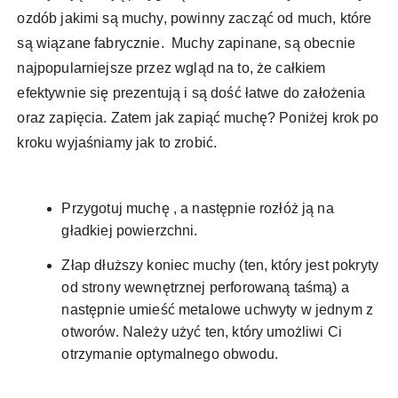
ozdób jakimi są muchy, powinny zacząć od much, które
są wiązane fabrycznie. Muchy zapinane, są obecnie
najpopularniejsze przez wgląd na to, że całkiem
efektywnie się prezentują i są dość łatwe do założenia
oraz zapięcia. Zatem jak zapiąć muchę? Poniżej krok po
kroku wyjaśniamy jak to zrobić.
Przygotuj muchę , a następnie rozłóż ją na
gładkiej powierzchni.
Złap dłuższy koniec muchy (ten, który jest pokryty
od strony wewnętrznej perforowaną taśmą) a
następnie umieść metalowe uchwyty w jednym z
otworów. Należy użyć ten, który umożliwi Ci
otrzymanie optymalnego obwodu.