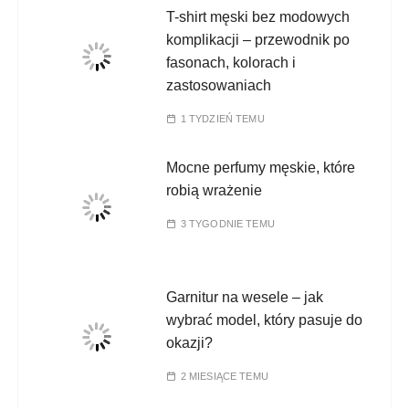
T-shirt męski bez modowych
komplikacji – przewodnik po
fasonach, kolorach i
zastosowaniach
1 TYDZIEŃ TEMU
Mocne perfumy męskie, które
robią wrażenie
3 TYGODNIE TEMU
Garnitur na wesele – jak
wybrać model, który pasuje do
okazji?
2 MIESIĄCE TEMU