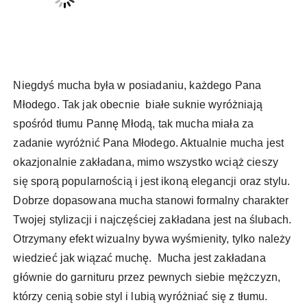
Niegdyś mucha była w posiadaniu, każdego Pana
Młodego. Tak jak obecnie białe suknie wyróżniają
spośród tłumu Pannę Młodą, tak mucha miała za
zadanie wyróżnić Pana Młodego. Aktualnie mucha jest
okazjonalnie zakładana, mimo wszystko wciąż cieszy
się sporą popularnością i jest ikoną elegancji oraz stylu.
Dobrze dopasowana mucha stanowi formalny charakter
Twojej stylizacji i najczęściej zakładana jest na ślubach.
Otrzymany efekt wizualny bywa wyśmienity, tylko należy
wiedzieć jak wiązać muchę. Mucha jest zakładana
głównie do garnituru przez pewnych siebie mężczyzn,
którzy cenią sobie styl i lubią wyróżniać się z tłumu.