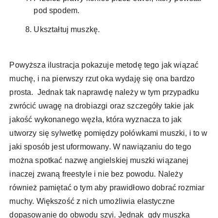
pod spodem.
Ukształtuj muszkę.
Powyższa ilustracja pokazuje metodę tego jak wiązać
muchę, i na pierwszy rzut oka wydaję się ona bardzo
prosta. Jednak tak naprawdę należy w tym przypadku
zwrócić uwagę na drobiazgi oraz szczegóły takie jak
jakość wykonanego węzła, która wyznacza to jak
utworzy się sylwetkę pomiędzy połówkami muszki, i to w
jaki sposób jest uformowany. W nawiązaniu do tego
można spotkać nazwę angielskiej muszki wiązanej
inaczej zwaną freestyle i nie bez powodu. Należy
również pamiętać o tym aby prawidłowo dobrać rozmiar
muchy. Większość z nich umożliwia elastyczne
dopasowanie do obwodu szyi. Jednak gdy muszka