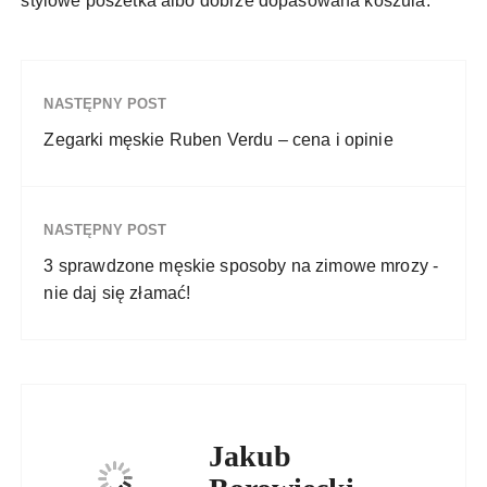
stylowe poszetka albo dobrze dopasowana koszula.
NASTĘPNY POST
Zegarki męskie Ruben Verdu – cena i opinie
NASTĘPNY POST
3 sprawdzone męskie sposoby na zimowe mrozy -
nie daj się złamać!
Jakub