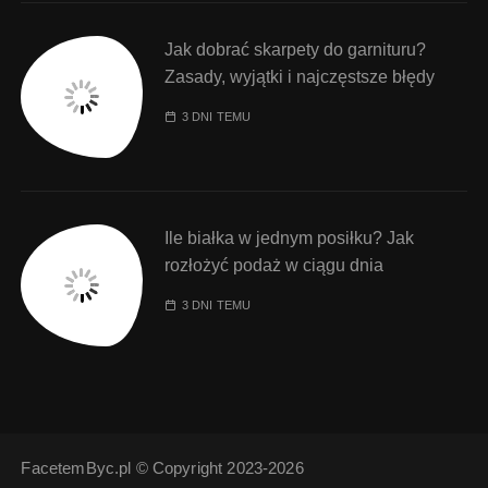
Jak dobrać skarpety do garnituru?
Zasady, wyjątki i najczęstsze błędy
3 DNI TEMU
Ile białka w jednym posiłku? Jak
rozłożyć podaż w ciągu dnia
3 DNI TEMU
FacetemByc.pl © Copyright 2023-2026