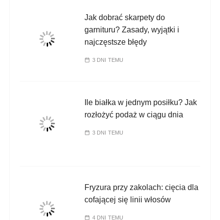
Jak dobrać skarpety do
garnituru? Zasady, wyjątki i
najczęstsze błędy
3 DNI TEMU
Ile białka w jednym posiłku? Jak
rozłożyć podaż w ciągu dnia
3 DNI TEMU
Fryzura przy zakolach: cięcia dla
cofającej się linii włosów
4 DNI TEMU