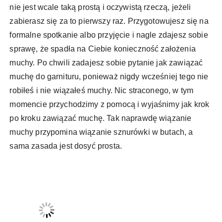
nie jest wcale taką prostą i oczywistą rzeczą, jeżeli
zabierasz się za to pierwszy raz. Przygotowujesz się na
formalne spotkanie albo przyjęcie i nagle zdajesz sobie
sprawę, że spadła na Ciebie konieczność założenia
muchy. Po chwili zadajesz sobie pytanie jak zawiązać
muchę do garnituru, ponieważ nigdy wcześniej tego nie
robiłeś i nie wiązałeś muchy. Nic straconego, w tym
momencie przychodzimy z pomocą i wyjaśnimy jak krok
po kroku zawiązać muchę. Tak naprawdę wiązanie
muchy przypomina wiązanie sznurówki w butach, a
sama zasada jest dosyć prosta.