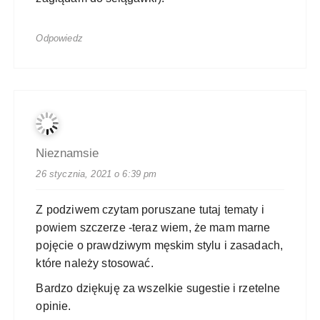
Odpowiedz
Nieznamsie
26 stycznia, 2021 o 6:39 pm
Z podziwem czytam poruszane tutaj tematy i
powiem szczerze -teraz wiem, że mam marne
pojęcie o prawdziwym męskim stylu i zasadach,
które należy stosować.
Bardzo dziękuję za wszelkie sugestie i rzetelne
opinie.