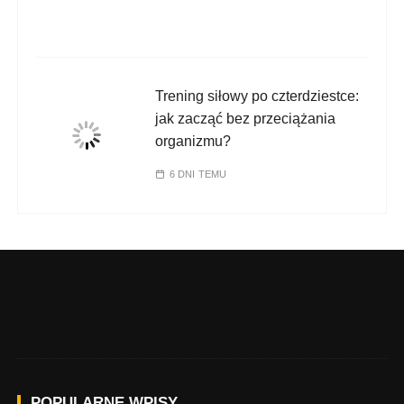
Trening siłowy po czterdziestce:
jak zacząć bez przeciążania
organizmu?
6 DNI TEMU
POPULARNE WPISY