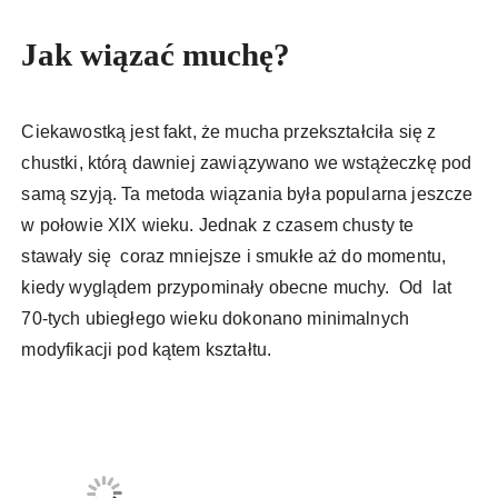
Jak wiązać muchę?
Ciekawostką jest fakt, że mucha przekształciła się z
chustki, którą dawniej zawiązywano we wstążeczkę pod
samą szyją. Ta metoda wiązania była popularna jeszcze
w połowie XIX wieku. Jednak z czasem chusty te
stawały się coraz mniejsze i smukłe aż do momentu,
kiedy wyglądem przypominały obecne muchy. Od lat
70-tych ubiegłego wieku dokonano minimalnych
modyfikacji pod kątem kształtu.