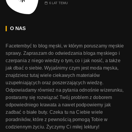
6 LAT TEMU
O NAS
Facetembyć to blog męski, w którym poruszamy męskie
sprawy. Zapraszam do odwiedzania bloga męskiego i
czerpania z niego wiedzy o tym, co i jak nosić, a także
jak dbać o siebie. Wyjaśnimy czym jest moda męska,
znajdziesz tutaj wiele ciekawych materiałów
uzupełniających oraz poszerzających wiedzę.
Odpowiadamy również na pytania odnośnie wizerunku,
postaramy się rozwiązać Twój problem z doborem
odpowiedniego krawata a nawet podpowiemy jak
zadbać o białe buty. Czeka tu na Ciebie wiele
poradników, które z pewnością pomogą Tobie w
codziennym życiu. Życzymy Ci miłej lektury!