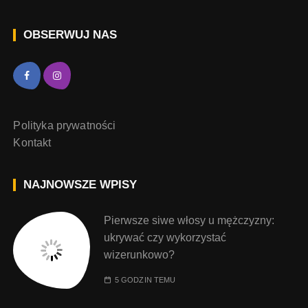
OBSERWUJ NAS
Polityka prywatności
Kontakt
NAJNOWSZE WPISY
Pierwsze siwe włosy u mężczyzny:
ukrywać czy wykorzystać
wizerunkowo?
5 GODZIN TEMU