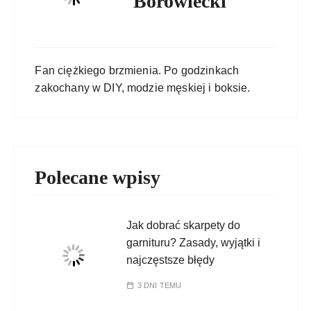
Borowiecki
Fan ciężkiego brzmienia. Po godzinkach
zakochany w DIY, modzie męskiej i boksie.
Polecane wpisy
Jak dobrać skarpety do
garnituru? Zasady, wyjątki i
najczęstsze błędy
3 DNI TEMU