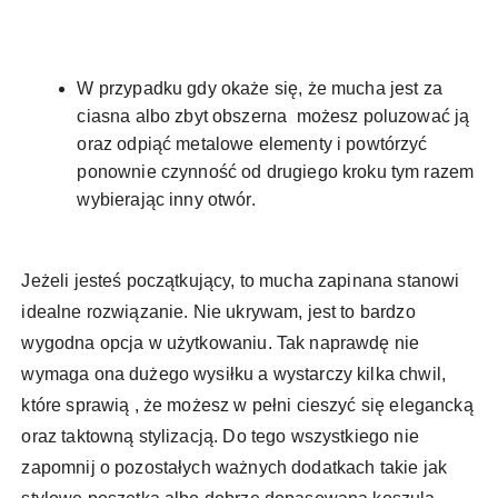
W przypadku gdy okaże się, że mucha jest za
ciasna albo zbyt obszerna możesz poluzować ją
oraz odpiąć metalowe elementy i powtórzyć
ponownie czynność od drugiego kroku tym razem
wybierając inny otwór.
Jeżeli jesteś początkujący, to mucha zapinana stanowi
idealne rozwiązanie. Nie ukrywam, jest to bardzo
wygodna opcja w użytkowaniu. Tak naprawdę nie
wymaga ona dużego wysiłku a wystarczy kilka chwil,
które sprawią , że możesz w pełni cieszyć się elegancką
oraz taktowną stylizacją. Do tego wszystkiego nie
zapomnij o pozostałych ważnych dodatkach takie jak