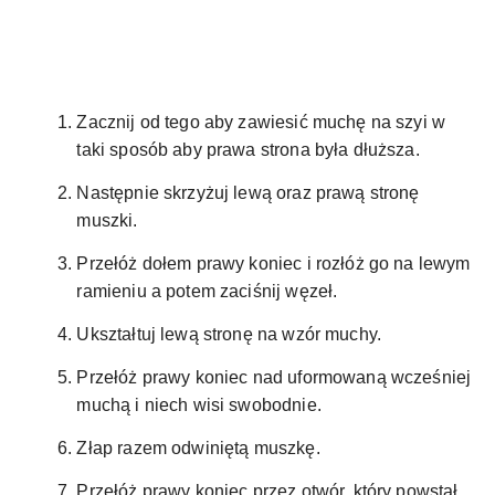
Zacznij od tego aby zawiesić muchę na szyi w
taki sposób aby prawa strona była dłuższa.
Następnie skrzyżuj lewą oraz prawą stronę
muszki.
Przełóż dołem prawy koniec i rozłóż go na lewym
ramieniu a potem zaciśnij węzeł.
Ukształtuj lewą stronę na wzór muchy.
Przełóż prawy koniec nad uformowaną wcześniej
muchą i niech wisi swobodnie.
Złap razem odwiniętą muszkę.
Przełóż prawy koniec przez otwór, który powstał