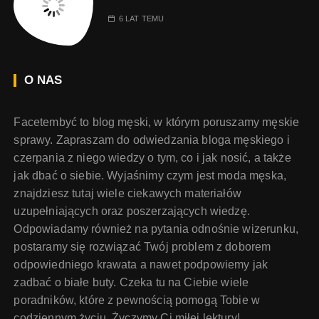
6 LAT TEMU
O NAS
Facetembyć to blog męski, w którym poruszamy męskie
sprawy. Zapraszam do odwiedzania bloga męskiego i
czerpania z niego wiedzy o tym, co i jak nosić, a także
jak dbać o siebie. Wyjaśnimy czym jest moda męska,
znajdziesz tutaj wiele ciekawych materiałów
uzupełniających oraz poszerzających wiedzę.
Odpowiadamy również na pytania odnośnie wizerunku,
postaramy się rozwiązać Twój problem z doborem
odpowiedniego krawata a nawet podpowiemy jak
zadbać o białe buty. Czeka tu na Ciebie wiele
poradników, które z pewnością pomogą Tobie w
codziennym życiu. Życzymy Ci miłej lektury!