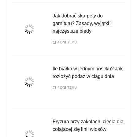
Jak dobrać skarpety do
garnituru? Zasady, wyjątki i
najczęstsze błędy
4 DNI TEMU
Ile białka w jednym posiłku? Jak
rozłożyć podaż w ciągu dnia
4 DNI TEMU
Fryzura przy zakolach: cięcia dla
cofającej się linii włosów