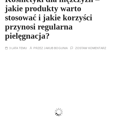
jakie produkty warto
stosować i jakie korzyści
przynosi regularna
pielęgnacja?
3 LATA TEMU
PRZEZ
JAKUB BOGUNIA
ZOSTAW KOMENTARZ