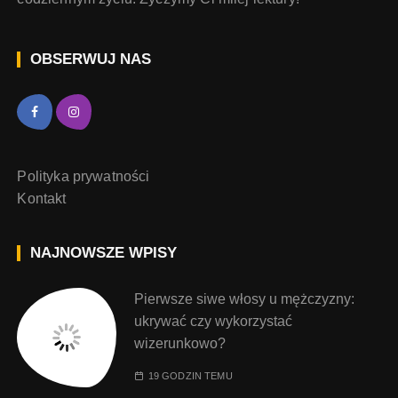
OBSERWUJ NAS
Polityka prywatności
Kontakt
NAJNOWSZE WPISY
Pierwsze siwe włosy u mężczyzny:
ukrywać czy wykorzystać
wizerunkowo?
19 GODZIN TEMU