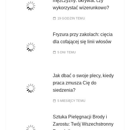
mężczyzny: ukrywać czy
wykorzystać wizerunkowo?
19 GODZIN TEMU
Fryzura przy zakolach: cięcia
dla cofającej się linii włosów
5 DNI TEMU
Jak dbać o swoje plecy, kiedy
praca zmusza Cię do
siedzenia?
5 MIESIĘCY TEMU
Sztuka Pielęgnacji Brody i
Zarostu: Twój Wszechstronny