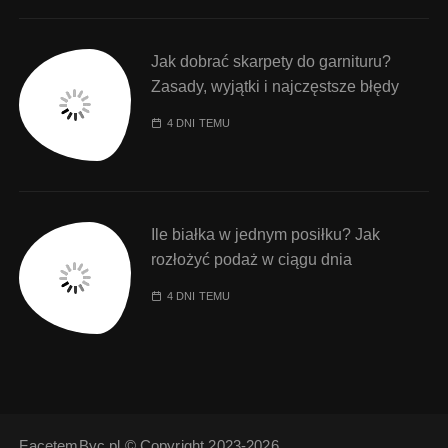
Jak dobrać skarpety do garnituru?
Zasady, wyjątki i najczęstsze błędy
4 DNI TEMU
Ile białka w jednym posiłku? Jak
rozłożyć podaż w ciągu dnia
4 DNI TEMU
FacetemByc.pl © Copyright 2023-2026