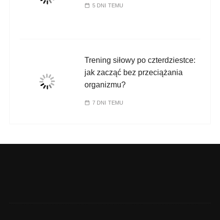
5 DNI TEMU
Trening siłowy po czterdziestce:
jak zacząć bez przeciążania
organizmu?
7 DNI TEMU