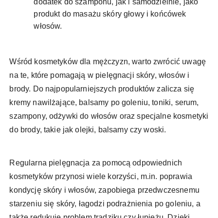
dodatek do szamponu, jak i samodzielnie, jako
produkt do masażu skóry głowy i końcówek
włosów.
Wśród kosmetyków dla mężczyzn, warto zwrócić uwagę
na te, które pomagają w pielęgnacji skóry, włosów i
brody. Do najpopularniejszych produktów zalicza się
kremy nawilżające, balsamy po goleniu, toniki, serum,
szampony, odżywki do włosów oraz specjalne kosmetyki
do brody, takie jak olejki, balsamy czy woski.
Regularna pielęgnacja za pomocą odpowiednich
kosmetyków przynosi wiele korzyści, m.in. poprawia
kondycję skóry i włosów, zapobiega przedwczesnemu
starzeniu się skóry, łagodzi podrażnienia po goleniu, a
także redukuje problem trądziku czy łupieżu. Dzięki