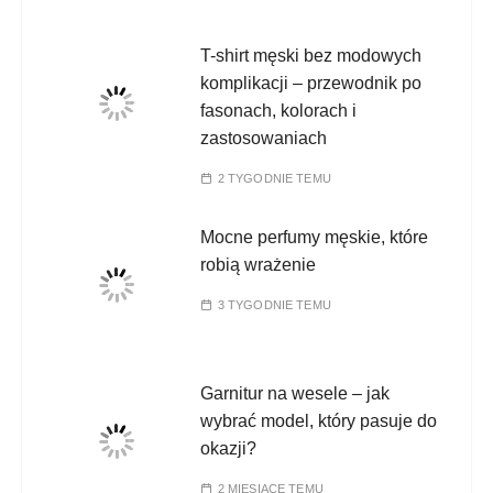
T-shirt męski bez modowych
komplikacji – przewodnik po
fasonach, kolorach i
zastosowaniach
2 TYGODNIE TEMU
Mocne perfumy męskie, które
robią wrażenie
3 TYGODNIE TEMU
Garnitur na wesele – jak
wybrać model, który pasuje do
okazji?
2 MIESIĄCE TEMU