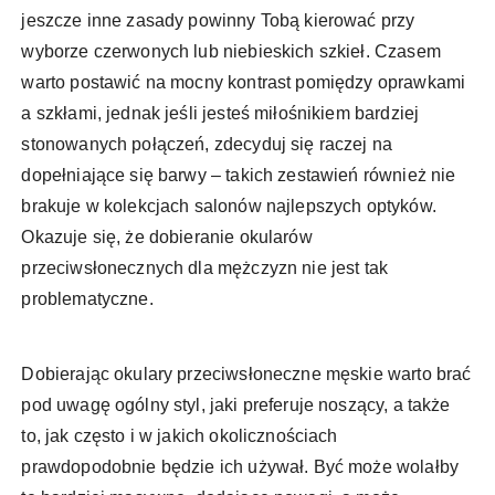
jeszcze inne zasady powinny Tobą kierować przy
wyborze czerwonych lub niebieskich szkieł. Czasem
warto postawić na mocny kontrast pomiędzy oprawkami
a szkłami, jednak jeśli jesteś miłośnikiem bardziej
stonowanych połączeń, zdecyduj się raczej na
dopełniające się barwy – takich zestawień również nie
brakuje w kolekcjach salonów najlepszych optyków.
Okazuje się, że dobieranie okularów
przeciwsłonecznych dla mężczyzn nie jest tak
problematyczne.
Dobierając okulary przeciwsłoneczne męskie warto brać
pod uwagę ogólny styl, jaki preferuje noszący, a także
to, jak często i w jakich okolicznościach
prawdopodobnie będzie ich używał. Być może wolałby