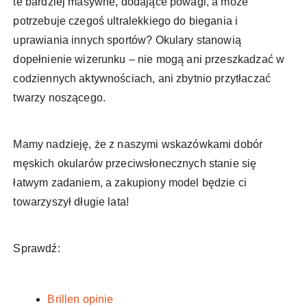
te bardziej masywne, dodające powagi, a może
potrzebuje czegoś ultralekkiego do biegania i
uprawiania innych sportów? Okulary stanowią
dopełnienie wizerunku – nie mogą ani przeszkadzać w
codziennych aktywnościach, ani zbytnio przytłaczać
twarzy noszącego.
Mamy nadzieję, że z naszymi wskazówkami dobór
męskich okularów przeciwsłonecznych stanie się
łatwym zadaniem, a zakupiony model będzie ci
towarzyszył długie lata!
Sprawdź:
Brillen opinie