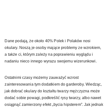
Dane podają, że około 40% Polek i Polaków nosi
okulary. Noszą je osoby mające problemy ze wzrokiem,
a także ci, którym zależy na poprawieniu wyglądu i
nadaniu nieco innego wyrazu swojemu wizerunkowi.
Ostatnimi czasy możemy zauważyć wzrost
zainteresowania tym dodatkiem do garderoby. Wiedząc,
jak dobrać okulary do kształtu twarzy mężczyzna może
dodać sobie powagi, podkreślić rysy twarzy, albo nawet
osiągnąć zamierzony efekt „bycia hipsterem”. Jak jednak