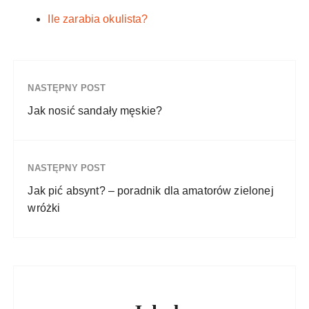
Ile zarabia okulista?
NASTĘPNY POST
Jak nosić sandały męskie?
NASTĘPNY POST
Jak pić absynt? – poradnik dla amatorów zielonej
wróżki