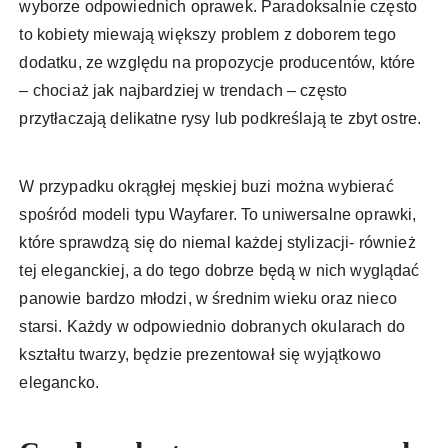
wyborze odpowiednich oprawek. Paradoksalnie często
to kobiety miewają większy problem z doborem tego
dodatku, ze względu na propozycje producentów, które
– chociaż jak najbardziej w trendach – często
przytłaczają delikatne rysy lub podkreślają te zbyt ostre.
W przypadku okrągłej męskiej buzi można wybierać
spośród modeli typu Wayfarer. To uniwersalne oprawki,
które sprawdzą się do niemal każdej stylizacji- również
tej eleganckiej, a do tego dobrze będą w nich wyglądać
panowie bardzo młodzi, w średnim wieku oraz nieco
starsi. Każdy w odpowiednio dobranych okularach do
kształtu twarzy, będzie prezentował się wyjątkowo
elegancko.