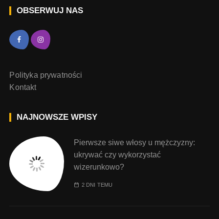
OBSERWUJ NAS
Polityka prywatności
Kontakt
NAJNOWSZE WPISY
Pierwsze siwe włosy u mężczyzny:
ukrywać czy wykorzystać
wizerunkowo?
2 DNI TEMU