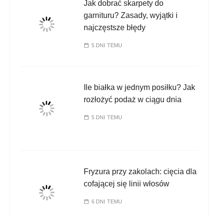
Jak dobrać skarpety do
garnituru? Zasady, wyjątki i
najczęstsze błędy
5 DNI TEMU
Ile białka w jednym posiłku? Jak
rozłożyć podaż w ciągu dnia
5 DNI TEMU
Fryzura przy zakolach: cięcia dla
cofającej się linii włosów
6 DNI TEMU