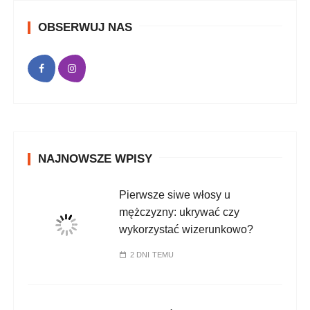
OBSERWUJ NAS
NAJNOWSZE WPISY
Pierwsze siwe włosy u
mężczyzny: ukrywać czy
wykorzystać wizerunkowo?
2 DNI TEMU