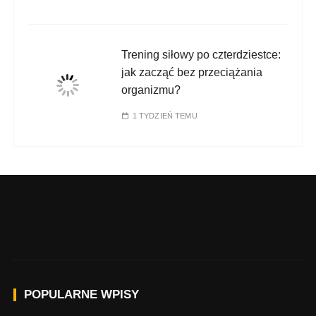
Trening siłowy po czterdziestce:
jak zacząć bez przeciążania
organizmu?
1 TYDZIEŃ TEMU
POPULARNE WPISY