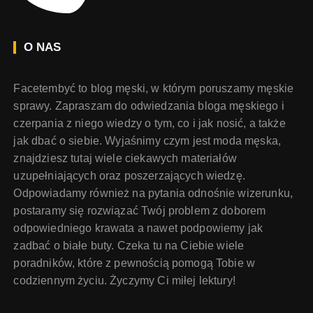
O NAS
Facetembyć to blog męski, w którym poruszamy męskie
sprawy. Zapraszam do odwiedzania bloga męskiego i
czerpania z niego wiedzy o tym, co i jak nosić, a także
jak dbać o siebie. Wyjaśnimy czym jest moda męska,
znajdziesz tutaj wiele ciekawych materiałów
uzupełniających oraz poszerzających wiedzę.
Odpowiadamy również na pytania odnośnie wizerunku,
postaramy się rozwiązać Twój problem z doborem
odpowiedniego krawata a nawet podpowiemy jak
zadbać o białe buty. Czeka tu na Ciebie wiele
poradników, które z pewnością pomogą Tobie w
codziennym życiu. Życzymy Ci miłej lektury!