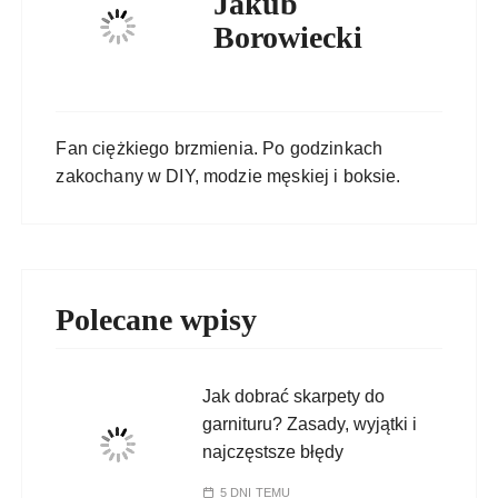
Jakub
Borowiecki
Fan ciężkiego brzmienia. Po godzinkach
zakochany w DIY, modzie męskiej i boksie.
Polecane wpisy
Jak dobrać skarpety do
garnituru? Zasady, wyjątki i
najczęstsze błędy
5 DNI TEMU