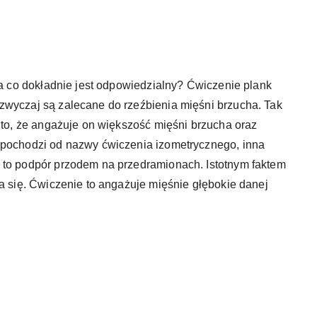
za co dokładnie jest odpowiedzialny? Ćwiczenie plank
zwyczaj są zalecane do rzeźbienia mięśni brzucha. Tak
t to, że angażuje on większość mięśni brzucha oraz
 pochodzi od nazwy ćwiczenia izometrycznego, inna
 to podpór przodem na przedramionach. Istotnym faktem
ia się. Ćwiczenie to angażuje mięśnie głębokie danej