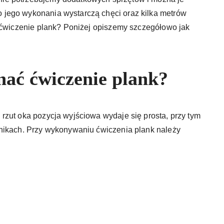
jego wykonania wystarczą chęci oraz kilka metrów
ć ćwiczenie plank? Poniżej opiszemy szczegółowo jak
ać ćwiczenie plank?
rzut oka pozycja wyjściowa wydaje się prosta, przy tym
nikach. Przy wykonywaniu ćwiczenia plank należy