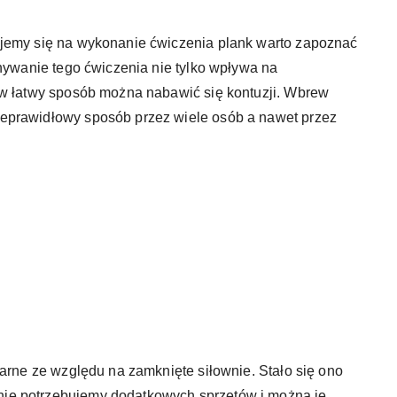
ujemy się na wykonanie ćwiczenia plank warto zapoznać
onywanie tego ćwiczenia nie tylko wpływa na
 w łatwy sposób można nabawić się kontuzji. Wbrew
eprawidłowy sposób przez wiele osób a nawet przez
larne ze względu na zamknięte siłownie. Stało się ono
ie potrzebujemy dodatkowych sprzętów i można je