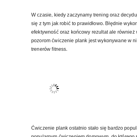
W czasie, kiedy zaczynamy trening oraz decyd
się z tym jak robić to prawidłowo. Błędnie wyk
efektywność oraz końcowy rezultat ale również
pozorom ćwiczenie plank jest wykonywane w ni
trenerów fitness.
Ćwiczenie plank ostatnio stało się bardzo popu
popularnym ćwiczeniem domowym, do którego n