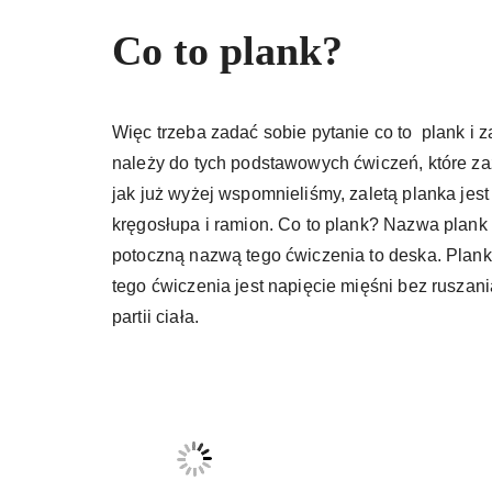
Co to plank?
Więc trzeba zadać sobie pytanie co to plank i 
należy do tych podstawowych ćwiczeń, które za
jak już wyżej wspomnieliśmy, zaletą planka jes
kręgosłupa i ramion. Co to plank? Nazwa plank
potoczną nazwą tego ćwiczenia to deska. Plank
tego ćwiczenia jest napięcie mięśni bez ruszan
partii ciała.