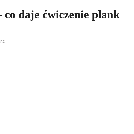
 co daje ćwiczenie plank
ARZ