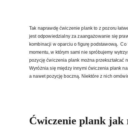
Tak naprawdę ćwiczenie plank to z pozoru łatw
jest odpowiedzialny za zaangażowanie się prawi
kombinacji w oparciu o figurę podstawową. Co 
momentu, w którym sami nie spróbujemy wytrzy
pozycję ćwiczenia plank można przekształcać n
Wyróżnia się między innymi ćwiczenia plank na
a nawet pozycję boczną. Niektóre z nich omówi
Ćwiczenie plank jak 