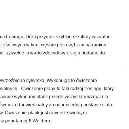
a treningu, która przynosi szybkie rezultaty wizualne.
i mięśniowych w tym mięśnie pleców, brzucha ramion
nej sylwetce to warto zdecydować się o dodanie do
 wyrzeźbiona sylwetka. Wykonując to ćwiczenie
wotnych. Ćwiczenie plank to taki rodzaj treningu, który
oprawnie wykonany plank przede wszystkim wzmacnia
 również odpowiedzialny za odpowiednią postawę ciała i
w. Ćwiczenie plank jest również świetnym
az popularnej 6 Weidera.