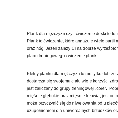
Plank dla mężczyzn czyli ćwiczenie deski to form
Plank to ćwiczenie, które angażuje wiele parti
oraz nóg. Jeżeli zależy Ci na dobrze wyrzeźbio
planu treningowego ćwiczenie plank.
Efekty planku dla mężczyzn to nie tylko dobrze
dostarcza się swojemu ciału wiele korzyści zdro
jest zaliczany do grupy treningowej „core”. P
mięśnie głębokie oraz mięśnie tułowia, jest on
może przyczynić się do niwelowania bólu plecó
uzupełnieniem dla uniwersalnych brzuszków or