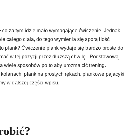
e co za tym idzie mało wymagające ćwiczenie. Jednak
e całego ciała, do tego wymienia się sporą ilość
to plank? Ćwiczenie plank wydaje się bardzo proste do
mać w tej pozycji przez dłuższą chwilę. Podstawową
a wiele sposobów po to aby urozmaicić trening.
 kolanach, plank na prostych rękach, plankowe pajacyki
my w dalszej części wpisu.
robić?