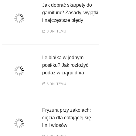
Jak dobrać skarpety do
garnituru? Zasady, wyjątki
i najczęstsze błędy
3 DNI TEMU
Ile białka w jednym
posiłku? Jak rozłożyć
podaż w ciągu dnia
3 DNI TEMU
Fryzura przy zakolach:
cięcia dla cofającej się
linii włosów