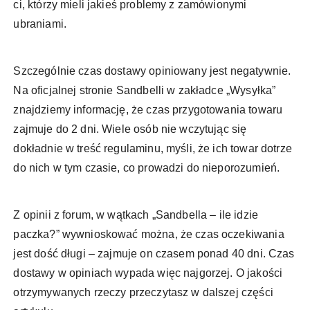
ci, którzy mieli jakieś problemy z zamówionymi
ubraniami.
Szczególnie czas dostawy opiniowany jest negatywnie.
Na oficjalnej stronie Sandbelli w zakładce „Wysyłka”
znajdziemy informację, że czas przygotowania towaru
zajmuje do 2 dni. Wiele osób nie wczytując się
dokładnie w treść regulaminu, myśli, że ich towar dotrze
do nich w tym czasie, co prowadzi do nieporozumień.
Z opinii z forum, w wątkach „Sandbella – ile idzie
paczka?” wywnioskować można, że czas oczekiwania
jest dość długi – zajmuje on czasem ponad 40 dni. Czas
dostawy w opiniach wypada więc najgorzej. O jakości
otrzymywanych rzeczy przeczytasz w dalszej części