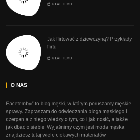
6 LAT TEMU
Jak flirtować z dziewczyną? Przykłady
flirtu
6 LAT TEMU
O NAS
Facetembyć to blog męski, w którym poruszamy męskie
sprawy. Zapraszam do odwiedzania bloga męskiego i
czerpania z niego wiedzy o tym, co i jak nosić, a także
jak dbać o siebie. Wyjaśnimy czym jest moda męska,
znajdziesz tutaj wiele ciekawych materiałów