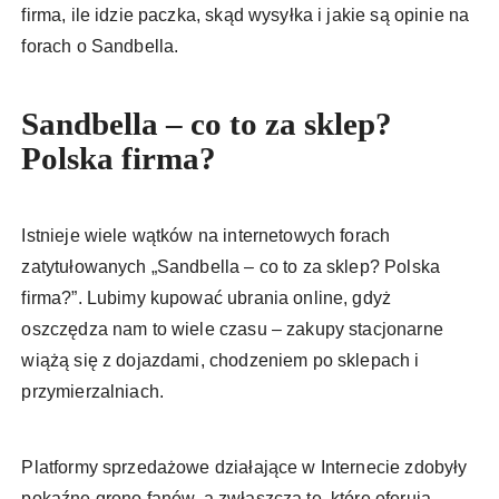
firma, ile idzie paczka, skąd wysyłka i jakie są opinie na
forach o Sandbella.
Sandbella – co to za sklep?
Polska firma?
Istnieje wiele wątków na internetowych forach
zatytułowanych „Sandbella – co to za sklep? Polska
firma?”. Lubimy kupować ubrania online, gdyż
oszczędza nam to wiele czasu – zakupy stacjonarne
wiążą się z dojazdami, chodzeniem po sklepach i
przymierzalniach.
Platformy sprzedażowe działające w Internecie zdobyły
pokaźne grono fanów, a zwłaszcza te, które oferują