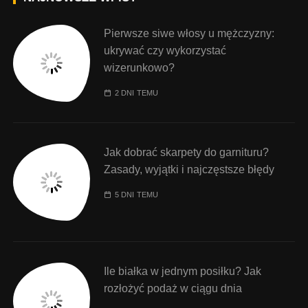
Pierwsze siwe włosy u mężczyzny:
ukrywać czy wykorzystać
wizerunkowo?
2 DNI TEMU
Jak dobrać skarpety do garnituru?
Zasady, wyjątki i najczęstsze błędy
5 DNI TEMU
Ile białka w jednym posiłku? Jak
rozłożyć podaż w ciągu dnia