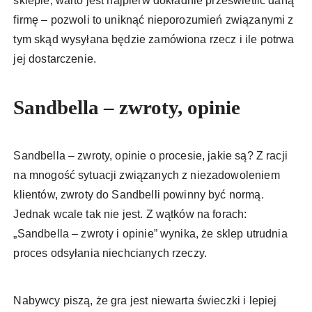
sklepie, warto jest najpierw dokładnie prześwietlić daną
firmę – pozwoli to uniknąć nieporozumień związanymi z
tym skąd wysyłana będzie zamówiona rzecz i ile potrwa
jej dostarczenie.
Sandbella – zwroty, opinie
Sandbella – zwroty, opinie o procesie, jakie są? Z racji
na mnogość sytuacji związanych z niezadowoleniem
klientów, zwroty do Sandbelli powinny być normą.
Jednak wcale tak nie jest. Z wątków na forach:
„Sandbella – zwroty i opinie” wynika, że sklep utrudnia
proces odsyłania niechcianych rzeczy.
Nabywcy piszą, że gra jest niewarta świeczki i lepiej