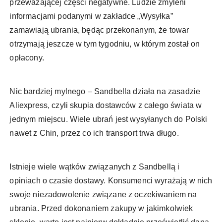
przeważającej części negatywne. Ludzie zmyleni
informacjami podanymi w zakładce „Wysyłka”
zamawiają ubrania, będąc przekonanym, że towar
otrzymają jeszcze w tym tygodniu, w którym został on
opłacony.
Nic bardziej mylnego – Sandbella działa na zasadzie
Aliexpress, czyli skupia dostawców z całego świata w
jednym miejscu. Wiele ubrań jest wysyłanych do Polski
nawet z Chin, przez co ich transport trwa długo.
Istnieje wiele wątków związanych z Sandbellą i
opiniach o czasie dostawy. Konsumenci wyrażają w nich
swoje niezadowolenie związane z oczekiwaniem na
ubrania. Przed dokonaniem zakupy w jakimkolwiek