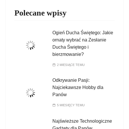
Polecane wpisy
Ogień Ducha Świętego: Jakie
ornaty wybrać na Zesłanie
Ducha Świętego i
bierzmowanie?
2 MIESIĄCE TEMU
Odkrywanie Pasji:
Najciekawsze Hobby dla
Panów
5 MIESIĘCY TEMU
Najświeższe Technologiczne
Gadżety dla Panów