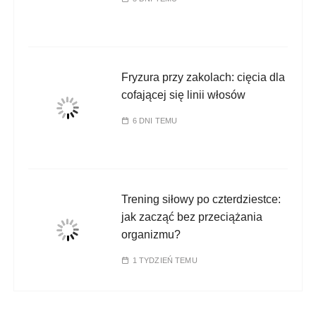
Fryzura przy zakolach: cięcia dla
cofającej się linii włosów
6 DNI TEMU
Trening siłowy po czterdziestce:
jak zacząć bez przeciążania
organizmu?
1 TYDZIEŃ TEMU