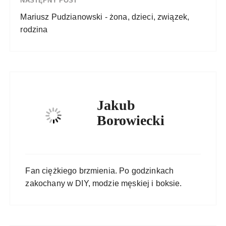
NASTĘPNY POST
Mariusz Pudzianowski - żona, dzieci, związek,
rodzina
Jakub
Borowiecki
Fan ciężkiego brzmienia. Po godzinkach
zakochany w DIY, modzie męskiej i boksie.