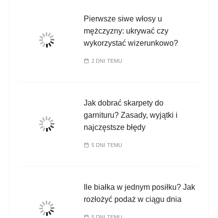
Pierwsze siwe włosy u
mężczyzny: ukrywać czy
wykorzystać wizerunkowo?
2 DNI TEMU
Jak dobrać skarpety do
garnituru? Zasady, wyjątki i
najczęstsze błędy
5 DNI TEMU
Ile białka w jednym posiłku? Jak
rozłożyć podaż w ciągu dnia
5 DNI TEMU