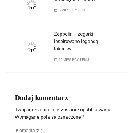
5 MIESIĘCY TEMU
Zeppelin – zegarki
inspirowane legendą
lotnictwa
10 MIESIĘCY TEMU
Dodaj komentarz
Twój adres email nie zostanie opublikowany.
Wymagane pola są oznaczone
*
Komentarz
*