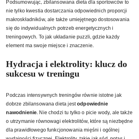
Podsumowując, zbilansowana dieta dla sportowców to
nie tylko kwestia dostarczania odpowiednich proporcji
makroskładników, ale także umiejętnego dostosowania
się do indywidualnych potrzeb energetycznych i
treningowych. To jak układanie puzzli, gdzie każdy
element ma swoje miejsce i znaczenie.
Hydracja i elektrolity: klucz do
sukcesu w treningu
Podczas intensywnych treningów równie istotne jak
dobrze zbilansowana dieta jest
odpowiednie
nawodnienie
. Nie chodzi tu tylko o picie wody, ale także
o utrzymanie równowagi elektrolitów, które są niezbędne
dla prawidłowego funkcjonowania mięśni i ogólnej
wydajności fizycznej. Elektrolity, takie jak sód, potas i