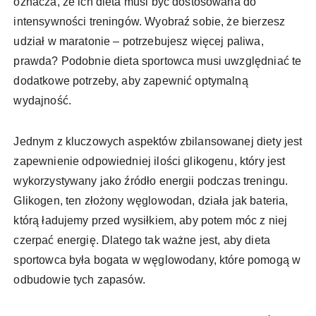
oznacza, że ich dieta musi być dostosowana do
intensywności treningów. Wyobraź sobie, że bierzesz
udział w maratonie – potrzebujesz więcej paliwa,
prawda? Podobnie dieta sportowca musi uwzględniać te
dodatkowe potrzeby, aby zapewnić optymalną
wydajność.
Jednym z kluczowych aspektów zbilansowanej diety jest
zapewnienie odpowiedniej ilości glikogenu, który jest
wykorzystywany jako źródło energii podczas treningu.
Glikogen, ten złożony węglowodan, działa jak bateria,
którą ładujemy przed wysiłkiem, aby potem móc z niej
czerpać energię. Dlatego tak ważne jest, aby dieta
sportowca była bogata w węglowodany, które pomogą w
odbudowie tych zapasów.