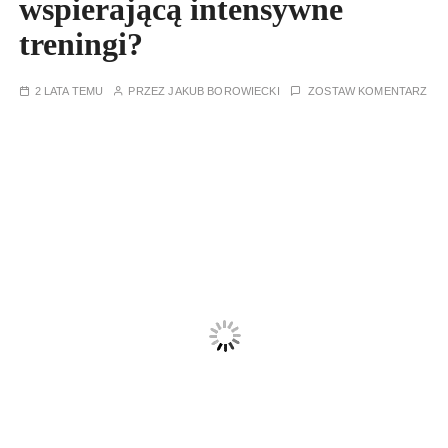
wspierającą intensywne
treningi?
2 LATA TEMU
PRZEZ
JAKUB BOROWIECKI
ZOSTAW KOMENTARZ