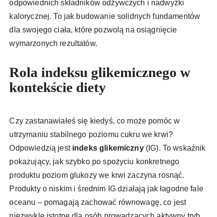
odpowiednich składników odżywczych i nadwyżki
kalorycznej. To jak budowanie solidnych fundamentów
dla swojego ciała, które pozwolą na osiągnięcie
wymarzonych rezultatów.
Rola indeksu glikemicznego w
kontekście diety
Czy zastanawiałeś się kiedyś, co może pomóc w
utrzymaniu stabilnego poziomu cukru we krwi?
Odpowiedzią jest
indeks glikemiczny
(IG). To wskaźnik
pokazujący, jak szybko po spożyciu konkretnego
produktu poziom glukozy we krwi zaczyna rosnąć.
Produkty o niskim i średnim IG działają jak łagodne fale
oceanu – pomagają zachować równowagę, co jest
niezwykle istotne dla osób prowadzących aktywny tryb