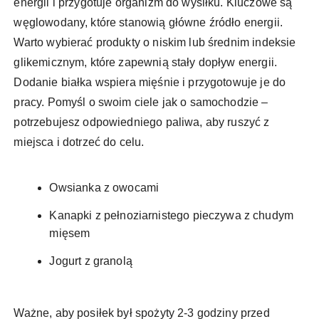
energii i przygotuje organizm do wysiłku. Kluczowe są
węglowodany, które stanowią główne źródło energii.
Warto wybierać produkty o niskim lub średnim indeksie
glikemicznym, które zapewnią stały dopływ energii.
Dodanie białka wspiera mięśnie i przygotowuje je do
pracy. Pomyśl o swoim ciele jak o samochodzie –
potrzebujesz odpowiedniego paliwa, aby ruszyć z
miejsca i dotrzeć do celu.
Owsianka z owocami
Kanapki z pełnoziarnistego pieczywa z chudym
mięsem
Jogurt z granolą
Ważne, aby posiłek był spożyty 2-3 godziny przed