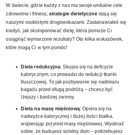
W świecie, gdzie każdy z nas ma swoje unikalne cele
zdrowotne i fitness,
strategie dietetyczne
stają się
naszymi osobistymi drogowskazami. Zastanawiałeś się
kiedyś, jak skomponować dietę, która pomoże Ci
osiągnąć wymarzone rezultaty? Oto kilka wskazówek,
które mogą Ci w tym pomóc!
Dieta redukcyjna
: Skupia się na deficycie
kalorycznym, co prowadzi do redukcji tkanki
tłuszczowej. To jak pozbywanie się nadmiaru
bagażu przed długą podróżą – chcesz być
lżejszy i bardziej zwinny.
Dieta na masę mięśniową
: Opiera się na
nadwyżce kalorycznej i dużej ilości białka,
wspierając przyrost masy mięśniowej. Wyobraź
sobie, że budujesz solidny dom – potrzebujesz