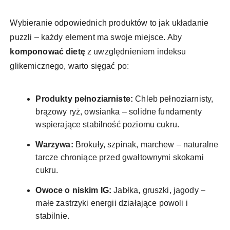
Wybieranie odpowiednich produktów to jak układanie
puzzli – każdy element ma swoje miejsce. Aby
komponować dietę
z uwzględnieniem indeksu
glikemicznego, warto sięgać po:
Produkty pełnoziarniste:
Chleb pełnoziarnisty,
brązowy ryż, owsianka – solidne fundamenty
wspierające stabilność poziomu cukru.
Warzywa:
Brokuły, szpinak, marchew – naturalne
tarcze chroniące przed gwałtownymi skokami
cukru.
Owoce o niskim IG:
Jabłka, gruszki, jagody –
małe zastrzyki energii działające powoli i
stabilnie.