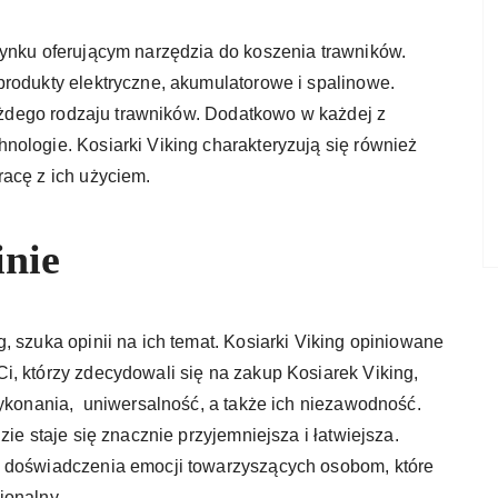
rynku oferującym narzędzia do koszenia trawników.
produkty elektryczne, akumulatorowe i spalinowe.
 każdego rodzaju trawników. Dodatkowo w każdej z
ologie. Kosiarki Viking charakteryzują się również
racę z ich użyciem.
inie
, szuka opinii na ich temat. Kosiarki Viking opiniowane
i, którzy zdecydowali się na zakup Kosiarek Viking,
wykonania, uniwersalność, a także ich niezawodność.
ie staje się znacznie przyjemniejsza i łatwiejsza.
ć doświadczenia emocji towarzyszących osobom, które
jonalny.