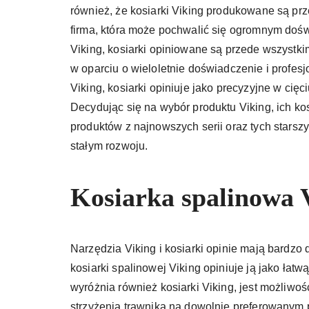
również, że kosiarki Viking produkowane są prze
firma, która może pochwalić się ogromnym doś
Viking, kosiarki opiniowane są przede wszystk
w oparciu o wieloletnie doświadczenie i profes
Viking, kosiarki opiniuje jako precyzyjne w cięc
Decydując się na wybór produktu Viking, ich ko
produktów z najnowszych serii oraz tych starszyc
stałym rozwoju.
Kosiarka spalinowa V
Narzędzia Viking i kosiarki opinie mają bardz
kosiarki spalinowej Viking opiniuje ją jako łat
wyróżnia również kosiarki Viking, jest możliwoś
strzyżenia trawnika na dowolnie preferowanym 