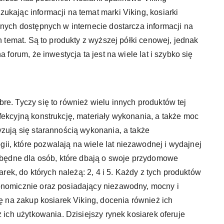
ukając informacji na temat marki Viking, kosiarki
anych dostępnych w internecie dostarcza informacji na
h temat. Są to produkty z wyższej półki cenowej, jednak
 forum, że inwestycja ta jest na wiele lat i szybko się
re. Tyczy się to również wielu innych produktów tej
fekcyjną konstrukcję, materiały wykonania, a także moc
yzują się starannością wykonania, a także
i, które pozwalają na wiele lat niezawodnej i wydajnej
ezbędne dla osób, które dbają o swoje przydomowe
arek, do których należą: 2, 4 i 5. Każdy z tych produktów
onomicznie oraz posiadający niezawodny, mocny i
ię na zakup kosiarek Viking, docenia również ich
z ich użytkowania. Dzisiejszy rynek kosiarek oferuje