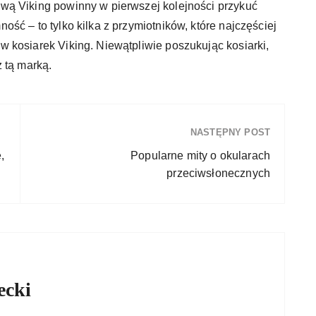
wą Viking powinny w pierwszej kolejności przykuć
ść – to tylko kilka z przymiotników, które najczęściej
 kosiarek Viking. Niewątpliwie poszukując kosiarki,
 tą marką.
NASTĘPNY POST
,
Popularne mity o okularach
przeciwsłonecznych
ecki