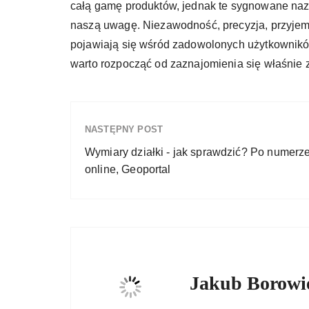
całą gamę produktów, jednak te sygnowane naz
naszą uwagę. Niezawodność, precyzja, przyjemno
pojawiają się wśród zadowolonych użytkowników
warto rozpocząć od zaznajomienia się właśnie z
NASTĘPNY POST
Wymiary działki - jak sprawdzić? Po numerze
online, Geoportal
Jakub Borowi