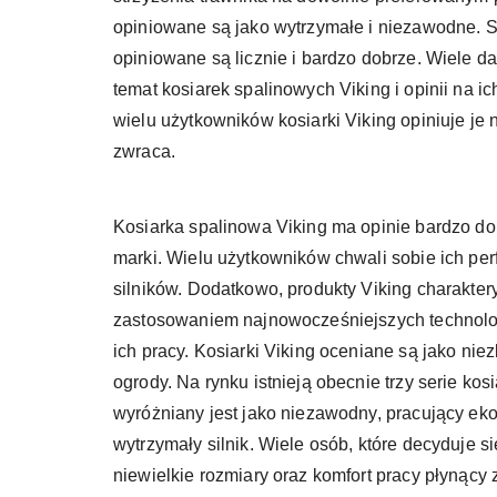
opiniowane są jako wytrzymałe i niezawodne. Sz
opiniowane są licznie i bardzo dobrze. Wiele d
temat kosiarek spalinowych Viking i opinii na ic
wielu użytkowników kosiarki Viking opiniuje je na
zwraca.
Kosiarka spalinowa Viking ma opinie bardzo dob
marki. Wielu użytkowników chwali sobie ich per
silników. Dodatkowo, produkty Viking charakter
zastosowaniem najnowocześniejszych technologi
ich pracy. Kosiarki Viking oceniane są jako ni
ogrody. Na rynku istnieją obecnie trzy serie kosi
wyróżniany jest jako niezawodny, pracujący ek
wytrzymały silnik. Wiele osób, które decyduje s
niewielkie rozmiary oraz komfort pracy płynący 