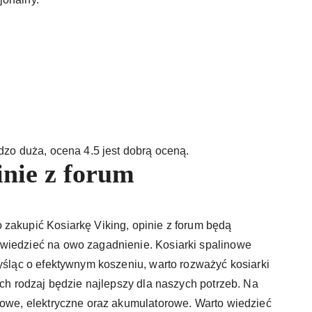
dzo duża, ocena 4.5 jest dobrą oceną.
inie z forum
 zakupić Kosiarkę Viking, opinie z forum będą
wiedzieć na owo zagadnienie. Kosiarki spalinowe
Myśląc o efektywnym koszeniu, warto rozważyć kosiarki
ich rodzaj będzie najlepszy dla naszych potrzeb. Na
nowe, elektryczne oraz akumulatorowe. Warto wiedzieć