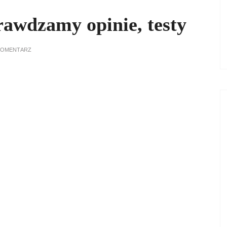
rawdzamy opinie, testy
KOMENTARZ