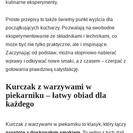
kulinarne eksperymenty.
Proste przepisy to także świetny punkt wyjścia dla
początkujących kucharzy. Pozwalają na swobodne
eksperymentowanie ze składnikami i technikami, co
może być nie tylko praktyczne, ale i inspirujące.
Zaczynając od podstaw, można stopniowo nabierać
wprawy i odkrywać nowe smaki, a z czasem – czerpać z
gotowania prawdziwą satysfakcję.
Kurczak z warzywami w
piekarniku – łatwy obiad dla
każdego
Kurczak z warzywami w piekarniku to klasyk, który łączy
prostotę z doskonałym smakiem
. To jedno z tych dań,