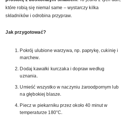
które robią się niemal same – wystarczy kilka
składników i odrobina przypraw.
Jak przygotować?
Pokrój ulubione warzywa, np. paprykę, cukinię i
marchew.
Dodaj kawałki kurczaka i dopraw według
uznania.
Umieść wszystko w naczyniu żaroodpornym lub
na głębokiej blasze.
Piecz w piekarniku przez około 40 minut w
temperaturze 180°C.