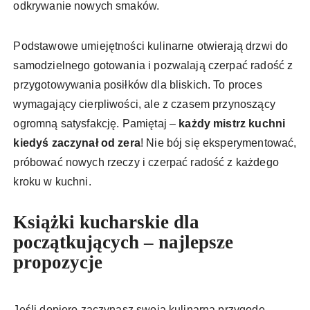
odkrywanie nowych smaków.
Podstawowe umiejętności kulinarne otwierają drzwi do
samodzielnego gotowania i pozwalają czerpać radość z
przygotowywania posiłków dla bliskich. To proces
wymagający cierpliwości, ale z czasem przynoszący
ogromną satysfakcję. Pamiętaj –
każdy mistrz kuchni
kiedyś zaczynał od zera
! Nie bój się eksperymentować,
próbować nowych rzeczy i czerpać radość z każdego
kroku w kuchni.
Książki kucharskie dla
początkujących – najlepsze
propozycje
Jeśli dopiero zaczynasz swoją kulinarną przygodę,