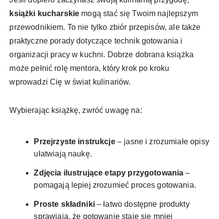
książki kucharskie
mogą stać się Twoim najlepszym
przewodnikiem. To nie tylko zbiór przepisów, ale także
praktyczne porady dotyczące technik gotowania i
organizacji pracy w kuchni. Dobrze dobrana książka
może pełnić rolę mentora, który krok po kroku
wprowadzi Cię w świat kulinariów.
Wybierając książkę, zwróć uwagę na:
Przejrzyste instrukcje
– jasne i zrozumiałe opisy
ułatwiają naukę.
Zdjęcia ilustrujące etapy przygotowania
–
pomagają lepiej zrozumieć proces gotowania.
Proste składniki
– łatwo dostępne produkty
sprawiają, że gotowanie staje się mniej