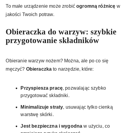
To małe urządzenie może zrobić
ogromną różnicę
w
jakości Twoich potraw.
Obieraczka do warzyw: szybkie
przygotowanie składników
Obieranie warzyw nożem? Można, ale po co się
męczyć?
Obieraczka
to narzędzie, które:
Przyspiesza pracę
, pozwalając szybko
przygotować składniki.
Minimalizuje straty
, usuwając tylko cienką
warstwę skórki.
Jest bezpieczna i wygodna
w użyciu, co