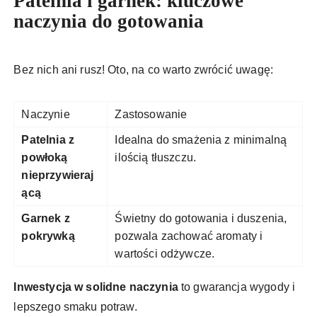
Patelnia i garnek: kluczowe
naczynia do gotowania
Bez nich ani rusz! Oto, na co warto zwrócić uwagę:
Naczynie
Zastosowanie
Patelnia z
Idealna do smażenia z minimalną
powłoką
ilością tłuszczu.
nieprzywieraj
ącą
Garnek z
Świetny do gotowania i duszenia,
pokrywką
pozwala zachować aromaty i
wartości odżywcze.
Inwestycja w solidne naczynia
to gwarancja wygody i
lepszego smaku potraw.