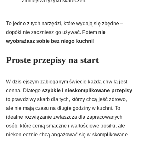
zmniejsza ryzyko skaleczeń.
To jedno z tych narzędzi, które wydają się zbędne –
dopóki nie zaczniesz go używać. Potem
nie
wyobrażasz sobie bez niego kuchni
!
Proste przepisy na start
W dzisiejszym zabieganym świecie każda chwila jest
cenna. Dlatego
szybkie i nieskomplikowane przepisy
to prawdziwy skarb dla tych, którzy chcą jeść zdrowo,
ale nie mają czasu na długie godziny w kuchni. To
idealne rozwiązanie zwłaszcza dla zapracowanych
osób, które cenią smaczne i wartościowe posiłki, ale
niekoniecznie chcą angażować się w skomplikowane