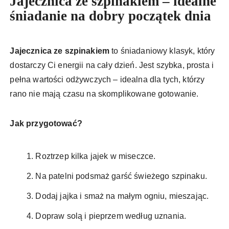
Jajecznica ze szpinakiem – idealne
śniadanie na dobry początek dnia
Jajecznica ze szpinakiem
to śniadaniowy klasyk, który
dostarczy Ci energii na cały dzień. Jest szybka, prosta i
pełna wartości odżywczych – idealna dla tych, którzy
rano nie mają czasu na skomplikowane gotowanie.
Jak przygotować?
Roztrzep kilka jajek w miseczce.
Na patelni podsmaż garść świeżego szpinaku.
Dodaj jajka i smaż na małym ogniu, mieszając.
Dopraw solą i pieprzem według uznania.