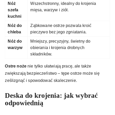
Nóż
Wszechstronny, idealny do krojenia
szefa
mięsa, warzyw i ziół.
kuchni
Nóż do
Ząbkowane ostrze pozwala kroić
chleba
pieczywo bez jego zgniatania.
Nóż do
Mniejszy, precyzyjny, świetny do
warzyw
obierania i krojenia drobnych
składników.
Ostre noże
nie tylko ułatwiają pracę, ale także
zwiększają bezpieczeństwo – tępe ostrze może się
ześlizgnąć i spowodować skaleczenie.
Deska do krojenia: jak wybrać
odpowiednią