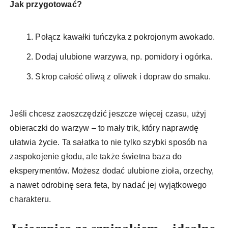
Jak przygotować?
Połącz kawałki tuńczyka z pokrojonym awokado.
Dodaj ulubione warzywa, np. pomidory i ogórka.
Skrop całość oliwą z oliwek i dopraw do smaku.
Jeśli chcesz zaoszczędzić jeszcze więcej czasu, użyj
obieraczki do warzyw – to mały trik, który naprawdę
ułatwia życie. Ta sałatka to nie tylko szybki sposób na
zaspokojenie głodu, ale także świetna baza do
eksperymentów. Możesz dodać ulubione zioła, orzechy,
a nawet odrobinę sera feta, by nadać jej wyjątkowego
charakteru.