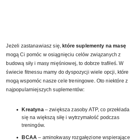
Jeżeli zastanawiasz się,
które suplementy na masę
mogą Ci pomóc w osiągnięciu celów związanych z
budową siły i masy mięśniowej, to dobrze trafiłeś. W
świecie fitnessu mamy do dyspozycji wiele opcji, które
mogą wspomóc nasze cele treningowe. Oto niektóre z
najpopularniejszych suplementów:
Kreatyna
– zwiększa zasoby ATP, co przekłada
się na większą siłę i wytrzymałość podczas
treningów.
BCAA
– aminokwasy rozgałęzione wspierające