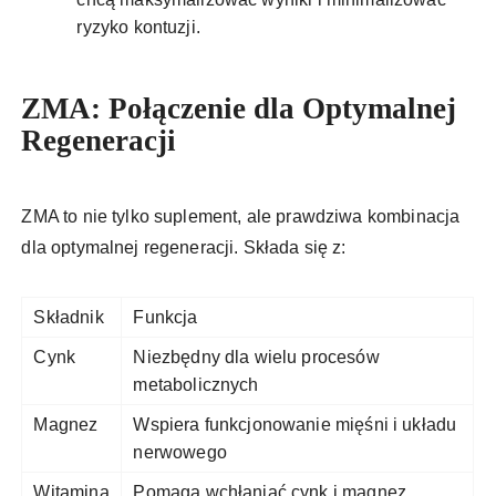
ryzyko kontuzji.
ZMA: Połączenie dla Optymalnej
Regeneracji
ZMA to nie tylko suplement, ale prawdziwa kombinacja
dla optymalnej regeneracji. Składa się z:
Składnik
Funkcja
Cynk
Niezbędny dla wielu procesów
metabolicznych
Magnez
Wspiera funkcjonowanie mięśni i układu
nerwowego
Witamina
Pomaga wchłaniać cynk i magnez