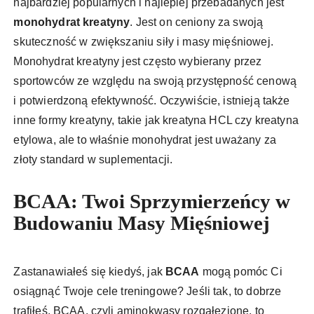
najbardziej popularnych i najlepiej przebadanych jest
monohydrat kreatyny
. Jest on ceniony za swoją
skuteczność w zwiększaniu siły i masy mięśniowej.
Monohydrat kreatyny jest często wybierany przez
sportowców ze względu na swoją przystępność cenową
i potwierdzoną efektywność. Oczywiście, istnieją także
inne formy kreatyny, takie jak kreatyna HCL czy kreatyna
etylowa, ale to właśnie monohydrat jest uważany za
złoty standard w suplementacji.
BCAA: Twoi Sprzymierzeńcy w
Budowaniu Masy Mięśniowej
Zastanawiałeś się kiedyś, jak
BCAA
mogą pomóc Ci
osiągnąć Twoje cele treningowe? Jeśli tak, to dobrze
trafiłeś. BCAA, czyli aminokwasy rozgałęzione, to