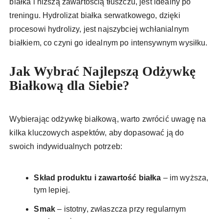
białka i niższą zawartością tłuszczu, jest idealny po
treningu. Hydrolizat białka serwatkowego, dzięki
procesowi hydrolizy, jest najszybciej wchłanialnym
białkiem, co czyni go idealnym po intensywnym wysiłku.
Jak Wybrać Najlepszą Odżywkę
Białkową dla Siebie?
Wybierając odżywkę białkową, warto zwrócić uwagę na
kilka kluczowych aspektów, aby dopasować ją do
swoich indywidualnych potrzeb:
Skład produktu i zawartość białka
– im wyższa,
tym lepiej.
Smak
– istotny, zwłaszcza przy regularnym