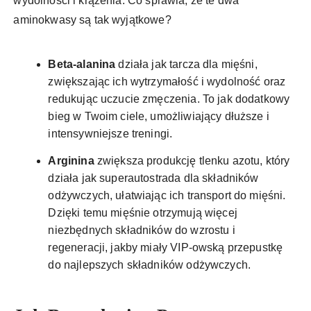
wydolności i krążenia. Co sprawia, że te dwa
aminokwasy są tak wyjątkowe?
Beta-alanina
działa jak tarcza dla mięśni,
zwiększając ich wytrzymałość i wydolność oraz
redukując uczucie zmęczenia. To jak dodatkowy
bieg w Twoim ciele, umożliwiający dłuższe i
intensywniejsze treningi.
Arginina
zwiększa produkcję tlenku azotu, który
działa jak superautostrada dla składników
odżywczych, ułatwiając ich transport do mięśni.
Dzięki temu mięśnie otrzymują więcej
niezbędnych składników do wzrostu i
regeneracji, jakby miały VIP-owską przepustkę
do najlepszych składników odżywczych.