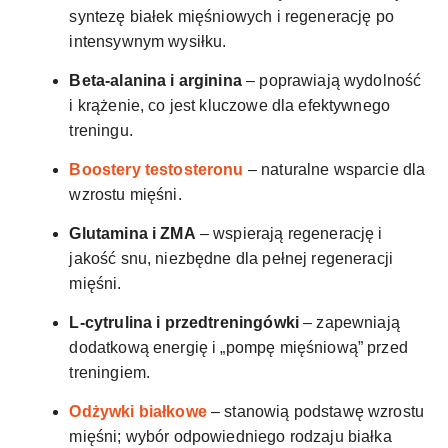
syntezę białek mięśniowych i regenerację po
intensywnym wysiłku.
Beta-alanina i arginina
– poprawiają wydolność
i krążenie, co jest kluczowe dla efektywnego
treningu.
Boostery testosteronu
– naturalne wsparcie dla
wzrostu mięśni.
Glutamina i ZMA
– wspierają regenerację i
jakość snu, niezbędne dla pełnej regeneracji
mięśni.
L-cytrulina i przedtreningówki
– zapewniają
dodatkową energię i „pompę mięśniową” przed
treningiem.
Odżywki białkowe
– stanowią podstawę wzrostu
mięśni; wybór odpowiedniego rodzaju białka