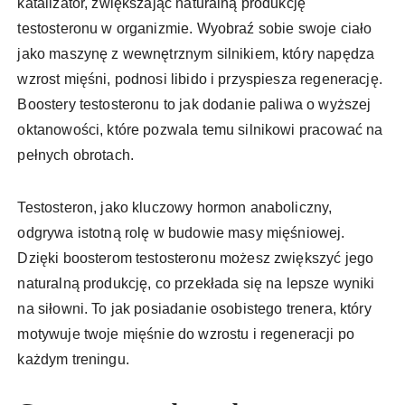
katalizator, zwiększając naturalną produkcję
testosteronu w organizmie. Wyobraź sobie swoje ciało
jako maszynę z wewnętrznym silnikiem, który napędza
wzrost mięśni, podnosi libido i przyspiesza regenerację.
Boostery testosteronu to jak dodanie paliwa o wyższej
oktanowości, które pozwala temu silnikowi pracować na
pełnych obrotach.
Testosteron, jako kluczowy hormon anaboliczny,
odgrywa istotną rolę w budowie masy mięśniowej.
Dzięki boosterom testosteronu możesz zwiększyć jego
naturalną produkcję, co przekłada się na lepsze wyniki
na siłowni. To jak posiadanie osobistego trenera, który
motywuje twoje mięśnie do wzrostu i regeneracji po
każdym treningu.