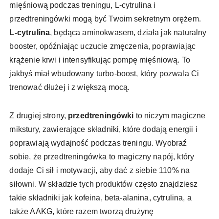
mięśniową podczas treningu, L-cytrulina i
przedtreningówki mogą być Twoim sekretnym orężem.
L-cytrulina
, będąca aminokwasem, działa jak naturalny
booster, opóźniając uczucie zmęczenia, poprawiając
krążenie krwi i intensyfikując pompę mięśniową. To
jakbyś miał wbudowany turbo-boost, który pozwala Ci
trenować dłużej i z większą mocą.
Z drugiej strony,
przedtreningówki
to niczym magiczne
mikstury, zawierające składniki, które dodają energii i
poprawiają wydajność podczas treningu. Wyobraź
sobie, że przedtreningówka to magiczny napój, który
dodaje Ci sił i motywacji, aby dać z siebie 110% na
siłowni. W składzie tych produktów często znajdziesz
takie składniki jak kofeina, beta-alanina, cytrulina, a
także AAKG, które razem tworzą drużynę