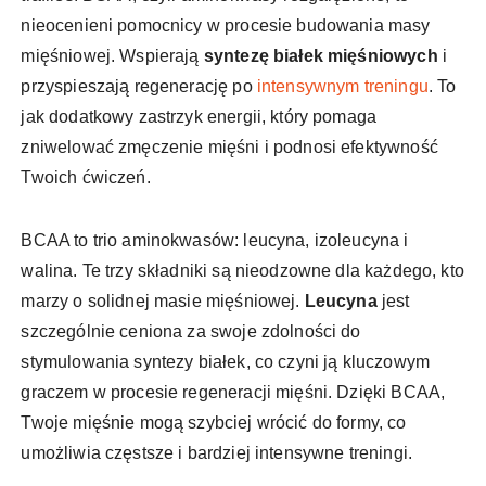
nieocenieni pomocnicy w procesie budowania masy
mięśniowej. Wspierają
syntezę białek mięśniowych
i
przyspieszają regenerację po
intensywnym treningu
. To
jak dodatkowy zastrzyk energii, który pomaga
zniwelować zmęczenie mięśni i podnosi efektywność
Twoich ćwiczeń.
BCAA to trio aminokwasów: leucyna, izoleucyna i
walina. Te trzy składniki są nieodzowne dla każdego, kto
marzy o solidnej masie mięśniowej.
Leucyna
jest
szczególnie ceniona za swoje zdolności do
stymulowania syntezy białek, co czyni ją kluczowym
graczem w procesie regeneracji mięśni. Dzięki BCAA,
Twoje mięśnie mogą szybciej wrócić do formy, co
umożliwia częstsze i bardziej intensywne treningi.