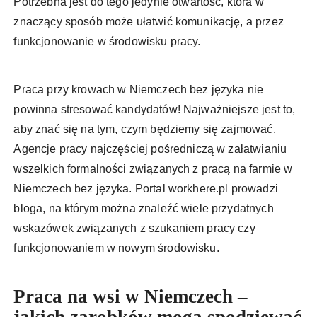
Potrzebna jest do tego jedynie otwartość, która w
znaczący sposób może ułatwić komunikację, a przez
funkcjonowanie w środowisku pracy.
Praca przy krowach w Niemczech bez języka nie
powinna stresować kandydatów! Najważniejsze jest to,
aby znać się na tym, czym będziemy się zajmować.
Agencje pracy najczęściej pośredniczą w załatwianiu
wszelkich formalności związanych z pracą na farmie w
Niemczech bez języka. Portal workhere.pl prowadzi
bloga, na którym można znaleźć wiele przydatnych
wskazówek związanych z szukaniem pracy czy
funkcjonowaniem w nowym środowisku.
Praca na wsi w Niemczech –