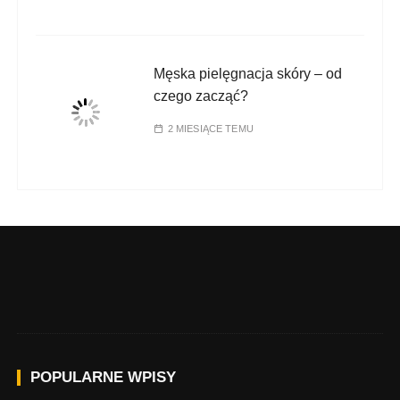
Męska pielęgnacja skóry – od
czego zacząć?
2 MIESIĄCE TEMU
POPULARNE WPISY