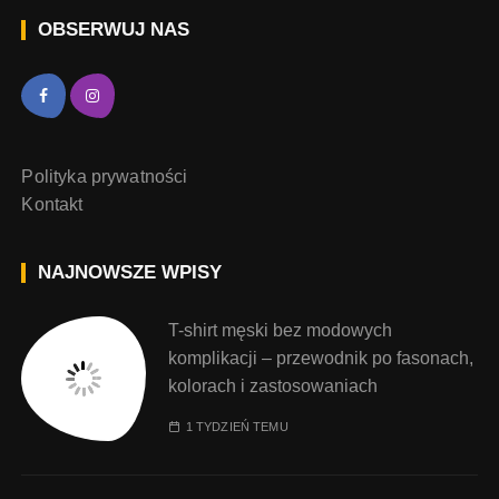
OBSERWUJ NAS
Polityka prywatności
Kontakt
NAJNOWSZE WPISY
T-shirt męski bez modowych
komplikacji – przewodnik po fasonach,
kolorach i zastosowaniach
1 TYDZIEŃ TEMU