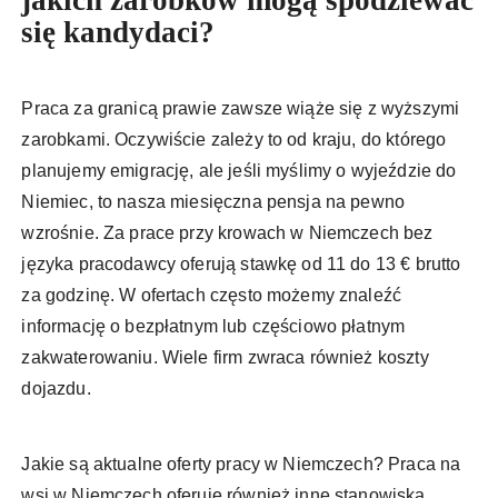
jakich zarobków mogą spodziewać
się kandydaci?
Praca za granicą prawie zawsze wiąże się z wyższymi
zarobkami. Oczywiście zależy to od kraju, do którego
planujemy emigrację, ale jeśli myślimy o wyjeździe do
Niemiec, to nasza miesięczna pensja na pewno
wzrośnie. Za prace przy krowach w Niemczech bez
języka pracodawcy oferują stawkę od 11 do 13 € brutto
za godzinę. W ofertach często możemy znaleźć
informację o bezpłatnym lub częściowo płatnym
zakwaterowaniu. Wiele firm zwraca również koszty
dojazdu.
Jakie są aktualne oferty pracy w Niemczech? Praca na
wsi w Niemczech oferuje również inne stanowiska.