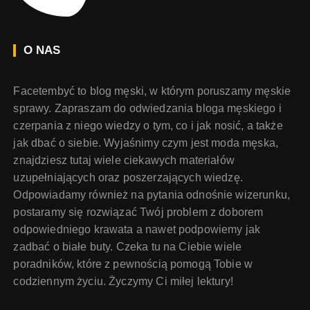
O NAS
Facetembyć to blog męski, w którym poruszamy męskie
sprawy. Zapraszam do odwiedzania bloga męskiego i
czerpania z niego wiedzy o tym, co i jak nosić, a także
jak dbać o siebie. Wyjaśnimy czym jest moda męska,
znajdziesz tutaj wiele ciekawych materiałów
uzupełniających oraz poszerzających wiedzę.
Odpowiadamy również na pytania odnośnie wizerunku,
postaramy się rozwiązać Twój problem z doborem
odpowiedniego krawata a nawet podpowiemy jak
zadbać o białe buty. Czeka tu na Ciebie wiele
poradników, które z pewnością pomogą Tobie w
codziennym życiu. Życzymy Ci miłej lektury!