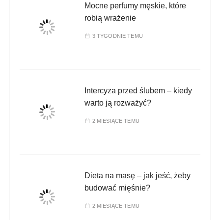
Mocne perfumy męskie, które
robią wrażenie
3 TYGODNIE TEMU
Intercyza przed ślubem – kiedy
warto ją rozważyć?
2 MIESIĄCE TEMU
Dieta na masę – jak jeść, żeby
budować mięśnie?
2 MIESIĄCE TEMU