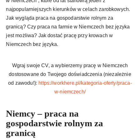
w Niemczech”, które od lat stanowią jeden z
najpopularniejszych kierunków w celach zarobkowych.
Jak wygląda praca na gospodarstwie rolnym za
granicą? Czy praca na farmie w Niemczech bez języka
jest możliwa? Jak dostać pracę przy krowach w
Niemczech bez języka.
Wgraj swoje CV, a wybierzemy pracę w Niemczech
dostosowane do Twojego doświadczenia (niezależnie
od zawodu!):
https://workhere.pl/kategoria-oferty/praca-
w-niemczech/
Niemcy – praca na
gospodarstwie rolnym za
granicą