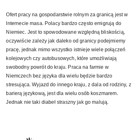
Ofert pracy na gospodarstwie rolnym za granicą jest w
Internecie masa. Polacy bardzo często emigrują do
Niemiec. Jest to spowodowane względną bliskością,
oczywiście zależy jak daleko od granicy podejmiemy
pracę, jednak mimo wszystko istnieje wiele połączeń
kolejowych czy autobusowych, które umożliwiają
swobodny powrót do kraju. Praca na farmie w
Niemczech bez języka dla wielu będzie bardzo
stresująca. Wyjazd do innego kraju, z dala od rodziny, z
barierą językową, jest dla wielu osób koszmarem.
Jednak nie taki diabeł straszny jak go malują.