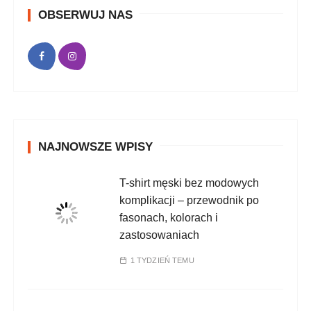
OBSERWUJ NAS
NAJNOWSZE WPISY
T-shirt męski bez modowych
komplikacji – przewodnik po
fasonach, kolorach i
zastosowaniach
1 TYDZIEŃ TEMU