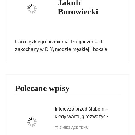
Jakub
Borowiecki
Fan ciężkiego brzmienia. Po godzinkach
zakochany w DIY, modzie męskiej i boksie.
Polecane wpisy
Intercyza przed ślubem –
kiedy warto ją rozważyć?
2 MIESIĄCE TEMU