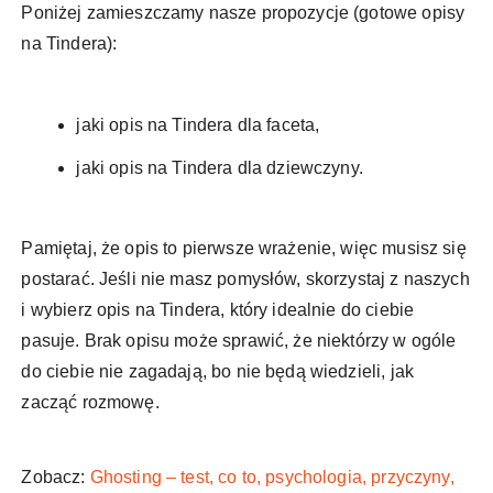
Poniżej zamieszczamy nasze propozycje (gotowe opisy
na Tindera):
jaki opis na Tindera dla faceta,
jaki opis na Tindera dla dziewczyny.
Pamiętaj, że opis to pierwsze wrażenie, więc musisz się
postarać. Jeśli nie masz pomysłów, skorzystaj z naszych
i wybierz opis na Tindera, który idealnie do ciebie
pasuje. Brak opisu może sprawić, że niektórzy w ogóle
do ciebie nie zagadają, bo nie będą wiedzieli, jak
zacząć rozmowę.
Zobacz:
Ghosting – test, co to, psychologia, przyczyny,