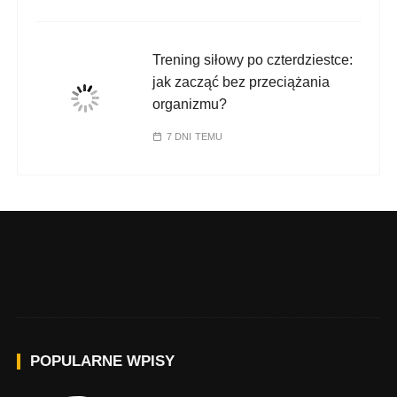
Trening siłowy po czterdziestce:
jak zacząć bez przeciążania
organizmu?
7 DNI TEMU
POPULARNE WPISY