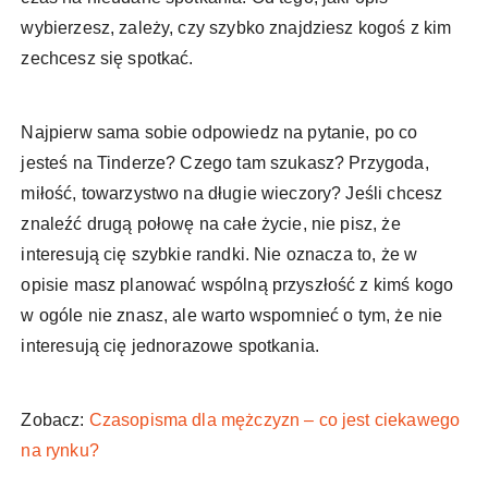
wybierzesz, zależy, czy szybko znajdziesz kogoś z kim
zechcesz się spotkać.
Najpierw sama sobie odpowiedz na pytanie, po co
jesteś na Tinderze? Czego tam szukasz? Przygoda,
miłość, towarzystwo na długie wieczory? Jeśli chcesz
znaleźć drugą połowę na całe życie, nie pisz, że
interesują cię szybkie randki. Nie oznacza to, że w
opisie masz planować wspólną przyszłość z kimś kogo
w ogóle nie znasz, ale warto wspomnieć o tym, że nie
interesują cię jednorazowe spotkania.
Zobacz:
Czasopisma dla mężczyzn – co jest ciekawego
na rynku?