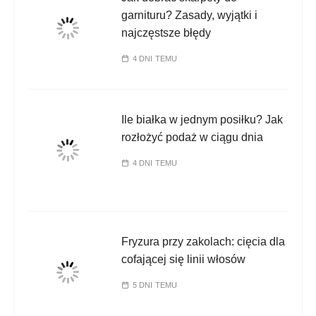
garnituru? Zasady, wyjątki i
najczęstsze błędy
4 DNI TEMU
Ile białka w jednym posiłku? Jak
rozłożyć podaż w ciągu dnia
4 DNI TEMU
Fryzura przy zakolach: cięcia dla
cofającej się linii włosów
5 DNI TEMU