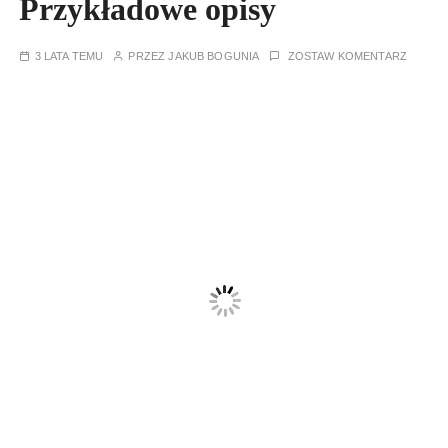
Przykładowe opisy
3 LATA TEMU
PRZEZ
JAKUB BOGUNIA
ZOSTAW KOMENTARZ