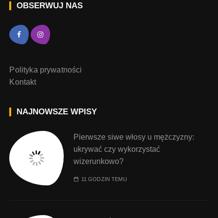
OBSERWUJ NAS
Polityka prywatności
Kontakt
NAJNOWSZE WPISY
Pierwsze siwe włosy u mężczyzny:
ukrywać czy wykorzystać
wizerunkowo?
11 GODZIN TEMU