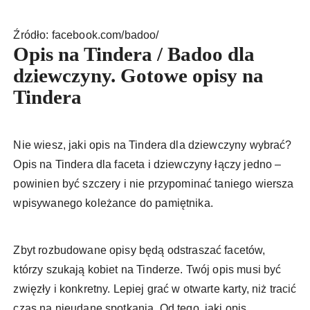
Źródło: facebook.com/badoo/
Opis na Tindera / Badoo dla
dziewczyny. Gotowe opisy na
Tindera
Nie wiesz, jaki opis na Tindera dla dziewczyny wybrać?
Opis na Tindera dla faceta i dziewczyny łączy jedno –
powinien być szczery i nie przypominać taniego wiersza
wpisywanego koleżance do pamiętnika.
Zbyt rozbudowane opisy będą odstraszać facetów,
którzy szukają kobiet na Tinderze. Twój opis musi być
zwięzły i konkretny. Lepiej grać w otwarte karty, niż tracić
czas na nieudane spotkania. Od tego, jaki opis