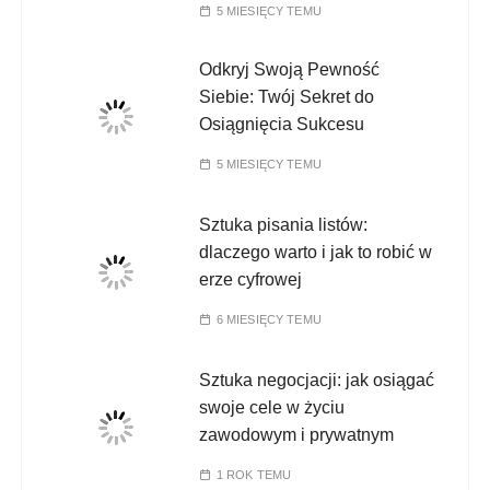
5 MIESIĘCY TEMU
Odkryj Swoją Pewność
Siebie: Twój Sekret do
Osiągnięcia Sukcesu
5 MIESIĘCY TEMU
Sztuka pisania listów:
dlaczego warto i jak to robić w
erze cyfrowej
6 MIESIĘCY TEMU
Sztuka negocjacji: jak osiągać
swoje cele w życiu
zawodowym i prywatnym
1 ROK TEMU