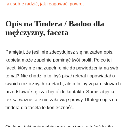
jak sobie radzić, jak reagować, powrót
Opis na Tindera / Badoo dla
mężczyzny, faceta
Pamiętaj, że jeśli nie zdecydujesz się na żaden opis,
kobieta może zupełnie pominąć twój profil. Po co jej
facet, który nie ma zupełnie nic do powiedzenia na swój
temat? Nie chodzi o to, byś pisał referat i opowiadał o
swoich rozlicznych zaletach, ale o to, by w paru słowach
przedstawić się i zachęcić do kontaktu. Same zdjęcia
też są ważne, ale nie załatwią sprawy. Dlatego opis na
tindera dla faceta to konieczność.
Od tego, jaki opis wybierzesz, możesz zależeć to, ile