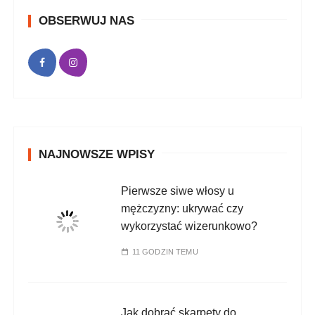
OBSERWUJ NAS
NAJNOWSZE WPISY
Pierwsze siwe włosy u
mężczyzny: ukrywać czy
wykorzystać wizerunkowo?
11 GODZIN TEMU
Jak dobrać skarpety do