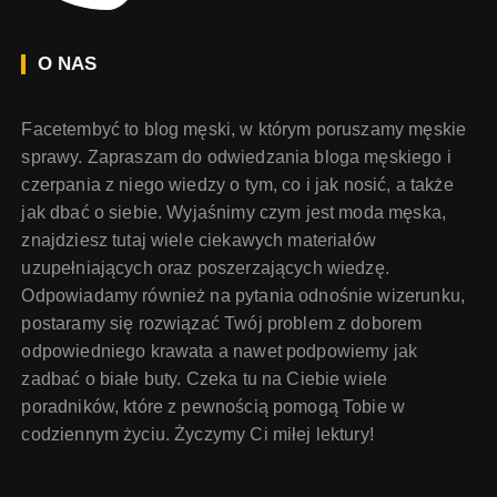
O NAS
Facetembyć to blog męski, w którym poruszamy męskie
sprawy. Zapraszam do odwiedzania bloga męskiego i
czerpania z niego wiedzy o tym, co i jak nosić, a także
jak dbać o siebie. Wyjaśnimy czym jest moda męska,
znajdziesz tutaj wiele ciekawych materiałów
uzupełniających oraz poszerzających wiedzę.
Odpowiadamy również na pytania odnośnie wizerunku,
postaramy się rozwiązać Twój problem z doborem
odpowiedniego krawata a nawet podpowiemy jak
zadbać o białe buty. Czeka tu na Ciebie wiele
poradników, które z pewnością pomogą Tobie w
codziennym życiu. Życzymy Ci miłej lektury!