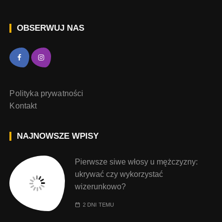
OBSERWUJ NAS
Polityka prywatności
Kontakt
NAJNOWSZE WPISY
Pierwsze siwe włosy u mężczyzny:
ukrywać czy wykorzystać
wizerunkowo?
2 DNI TEMU