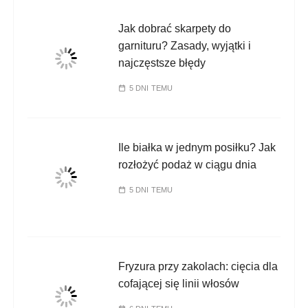
Jak dobrać skarpety do
garnituru? Zasady, wyjątki i
najczęstsze błędy
5 DNI TEMU
Ile białka w jednym posiłku? Jak
rozłożyć podaż w ciągu dnia
5 DNI TEMU
Fryzura przy zakolach: cięcia dla
cofającej się linii włosów