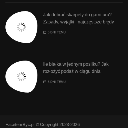
Jak dobrać skarpety do garnituru?
Zasady, wyjątki i najczęstsze błędy
5 DNI TEMU
Ile białka w jednym posiłku? Jak
rozłożyć podaż w ciągu dnia
5 DNI TEMU
FacetemByc.pl © Copyright 2023-2026