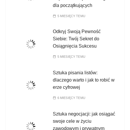
dla początkujących
5 MIESIĘCY TEMU
Odkryj Swoją Pewność
Siebie: Twój Sekret do
Osiągnięcia Sukcesu
5 MIESIĘCY TEMU
Sztuka pisania listów:
dlaczego warto i jak to robić w
erze cyfrowej
6 MIESIĘCY TEMU
Sztuka negocjacji: jak osiągać
swoje cele w życiu
zawodowym i prywatnym