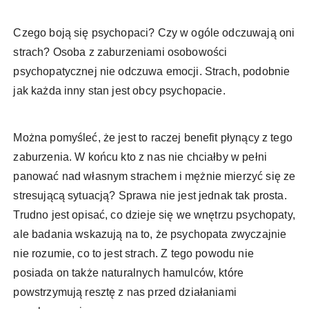
Czego boją się psychopaci? Czy w ogóle odczuwają oni
strach? Osoba z zaburzeniami osobowości
psychopatycznej nie odczuwa emocji. Strach, podobnie
jak każda inny stan jest obcy psychopacie.
Można pomyśleć, że jest to raczej benefit płynący z tego
zaburzenia. W końcu kto z nas nie chciałby w pełni
panować nad własnym strachem i mężnie mierzyć się ze
stresującą sytuacją? Sprawa nie jest jednak tak prosta.
Trudno jest opisać, co dzieje się we wnętrzu psychopaty,
ale badania wskazują na to, że psychopata zwyczajnie
nie rozumie, co to jest strach. Z tego powodu nie
posiada on także naturalnych hamulców, które
powstrzymują resztę z nas przed działaniami