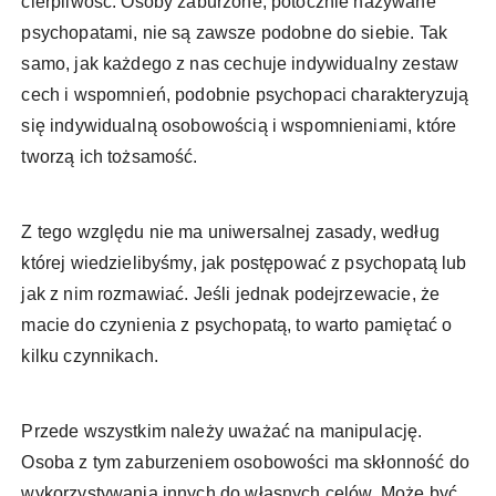
cierpliwość. Osoby zaburzone, potocznie nazywane
psychopatami, nie są zawsze podobne do siebie. Tak
samo, jak każdego z nas cechuje indywidualny zestaw
cech i wspomnień, podobnie psychopaci charakteryzują
się indywidualną osobowością i wspomnieniami, które
tworzą ich tożsamość.
Z tego względu nie ma uniwersalnej zasady, według
której wiedzielibyśmy, jak postępować z psychopatą lub
jak z nim rozmawiać. Jeśli jednak podejrzewacie, że
macie do czynienia z psychopatą, to warto pamiętać o
kilku czynnikach.
Przede wszystkim należy uważać na manipulację.
Osoba z tym zaburzeniem osobowości ma skłonność do
wykorzystywania innych do własnych celów. Może być