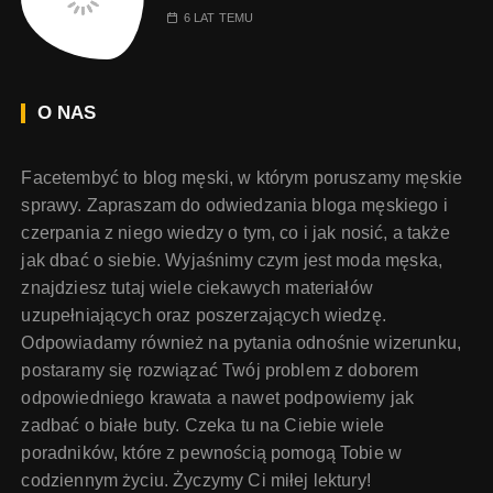
6 LAT TEMU
O NAS
Facetembyć to blog męski, w którym poruszamy męskie
sprawy. Zapraszam do odwiedzania bloga męskiego i
czerpania z niego wiedzy o tym, co i jak nosić, a także
jak dbać o siebie. Wyjaśnimy czym jest moda męska,
znajdziesz tutaj wiele ciekawych materiałów
uzupełniających oraz poszerzających wiedzę.
Odpowiadamy również na pytania odnośnie wizerunku,
postaramy się rozwiązać Twój problem z doborem
odpowiedniego krawata a nawet podpowiemy jak
zadbać o białe buty. Czeka tu na Ciebie wiele
poradników, które z pewnością pomogą Tobie w
codziennym życiu. Życzymy Ci miłej lektury!