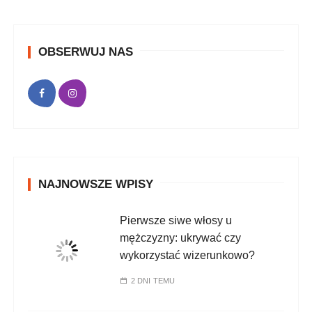
OBSERWUJ NAS
NAJNOWSZE WPISY
Pierwsze siwe włosy u
mężczyzny: ukrywać czy
wykorzystać wizerunkowo?
2 DNI TEMU