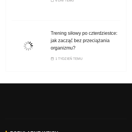
6 DNI TEMU
Trening siłowy po czterdziestce:
jak zacząć bez przeciążania
organizmu?
1 TYDZIEŃ TEMU