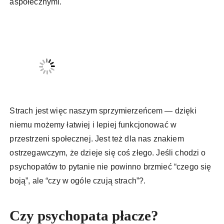
aspołecznymi.
Strach jest więc naszym sprzymierzeńcem — dzięki
niemu możemy łatwiej i lepiej funkcjonować w
przestrzeni społecznej. Jest też dla nas znakiem
ostrzegawczym, że dzieje się coś złego. Jeśli chodzi o
psychopatów to pytanie nie powinno brzmieć “czego się
boją”, ale “czy w ogóle czują strach”?.
Czy psychopata płacze?