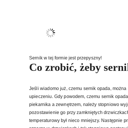
Sernik w tej formie jest przepyszny!
Co zrobić, żeby sern
Jeśli wiadomo już, czemu sernik opada, można s
upieczeniu. Gdy powodem, czemu sernik opada,
piekarnika a zewnętrzem, należy stopniowo wyj
pozostawienie go przy zamkniętych drzwiczkach
temperaturowy był nieco mniejszy. Następnie prz