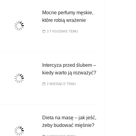
Mocne perfumy męskie,
które robią wrażenie
3 TYGODNIE TEMU
Intercyza przed ślubem –
kiedy warto ją rozważyć?
2 MIESIĄCE TEMU
Dieta na masę – jak jeść,
żeby budować mięśnie?