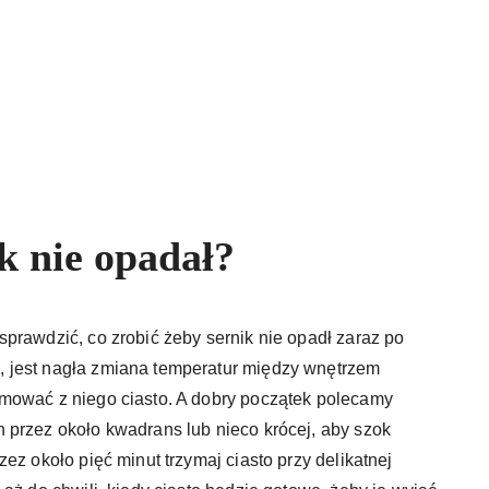
ik nie opadał?
prawdzić, co zrobić żeby sernik nie opadł zaraz po
 jest nagła zmiana temperatur między wnętrzem
mować z niego ciasto. A dobry początek polecamy
 przez około kwadrans lub nieco krócej, aby szok
ez około pięć minut trzymaj ciasto przy delikatnej