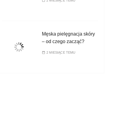
2 MIESIĄCE TEMU
Męska pielęgnacja skóry
– od czego zacząć?
2 MIESIĄCE TEMU