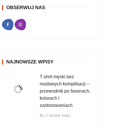
OBSERWUJ NAS
NAJNOWSZE WPISY
T-shirt męski bez
modowych komplikacji –
przewodnik po fasonach,
kolorach i
zastosowaniach
1 TYDZIEŃ TEMU