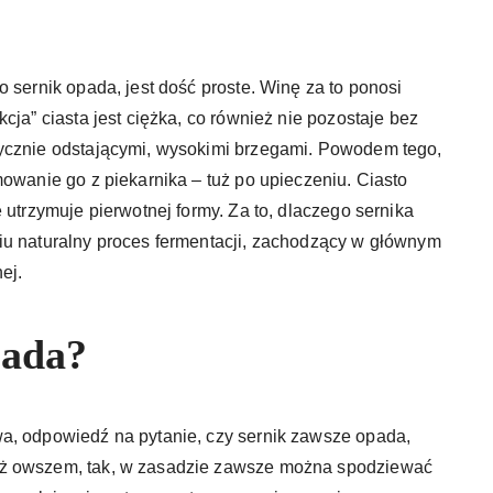
 sernik opada, jest dość proste. Winę za to ponosi
cja” ciasta jest ciężka, co również nie pozostaje bez
tycznie odstającymi, wysokimi brzegami. Powodem tego,
mowanie go z piekarnika – tuż po upieczeniu. Ciasto
 utrzymuje pierwotnej formy. Za to, dlaczego sernika
iu naturalny proces fermentacji, zachodzący w głównym
ej.
pada?
a, odpowiedź na pytanie, czy sernik zawsze opada,
óż owszem, tak, w zasadzie zawsze można spodziewać