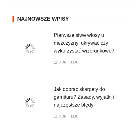
NAJNOWSZE WPISY
Pierwsze siwe włosy u
mężczyzny: ukrywać czy
wykorzystać wizerunkowo?
3 DNI TEMU
Jak dobrać skarpety do
garnituru? Zasady, wyjątki i
najczęstsze błędy
6 DNI TEMU