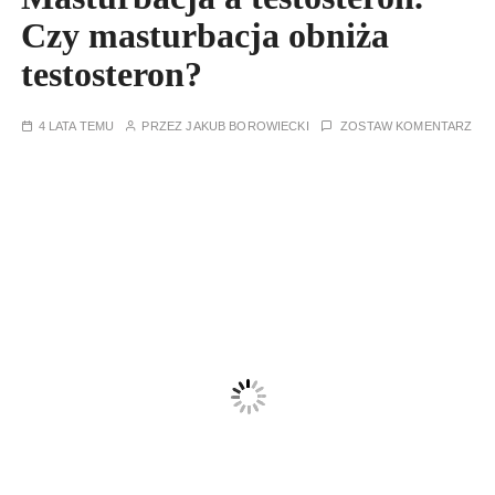
Czy masturbacja obniża
testosteron?
4 LATA TEMU
PRZEZ
JAKUB BOROWIECKI
ZOSTAW KOMENTARZ