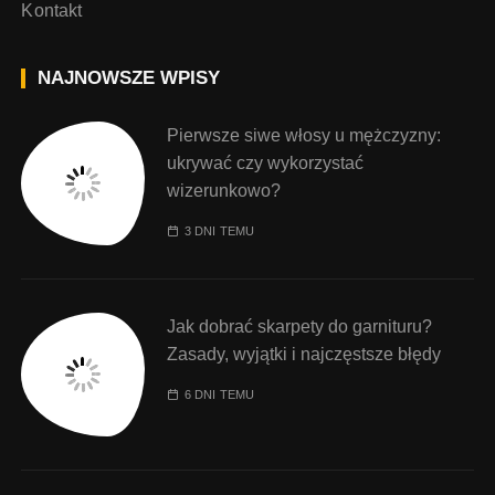
Kontakt
NAJNOWSZE WPISY
Pierwsze siwe włosy u mężczyzny:
ukrywać czy wykorzystać
wizerunkowo?
3 DNI TEMU
Jak dobrać skarpety do garnituru?
Zasady, wyjątki i najczęstsze błędy
6 DNI TEMU