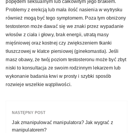
popędem seksualnym lub całkowitym jego brakiem.
Problemy z erekcją lub mała ilość nasienia w wytrysku
również mogą być tego symptomem. Poza tym obniżony
testosteron może dawać się we znaki przez wypadanie
włosów z ciała i głowy, brak energii, utratą masy
mięśniowej oraz kostnej czy zwiększeniem tkanki
tłuszczowej w klatce piersiowej (ginekomastia). Jeśli
masz obawy, że twój poziom testosteronu może być zbyt
niski to konsultacja ze swoim rodzinnym lekarzem lub
wykonanie badania krwi w prosty i szybki sposób
rozwieje wszelkie wątpliwości.
NASTĘPNY POST
Jak zmanipulować manipulatora? Jak wygrać z
manipulatorem?