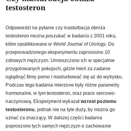
testosteron
Odpowiedzi na pytanie czy masturbacja obniża
testosteron można poszukać w badaniu z 2001 roku,
które opublikowane w
World Journal of Urology
. Do
przeprowadzonego eksperymentu zaproszono 10
zdrowych mężczyzn. Umieszczono ich w specjalnie
przygotowanych pokojach, gdzie mieli za zadanie
oglądnąć filmy porno i masturbować się aż do wytrysku.
Podczas tego badania mierzone były różne parametry
hormonalne, w tym testosteron, oraz prace sercowo-
naczyniową. Eksperyment wykazał
wzrost poziomu
testosteronu
, jednak nie na tyle duży, by można go
uznać za znaczący. W dalszej części badania
poproszono tych samych mężczyzn o zachowanie