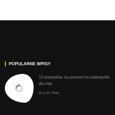
POPULARNE WPISY
10 pomysłów na prezent na walentynki
dla niej
6 LAT TEMU