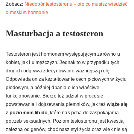
Zobacz:
Niedobór testosteronu – oto co musisz wiedzieć
o męskim hormonie
Masturbacja a testosteron
Testosteron jest hormonem występującym zarówno u
kobiet, jak i u mężczyzn. Jednak to w przypadku tych
drugich odgrywa zdecydowanie ważniejszą rolę.
Odpowiada on za kształtowanie cech płciowych w życiu
płodowym, a później dbania o ich właściwe
funkcjonowanie. Bierze też udział w procesie
powstawania i dojrzewania plemników, jak też
wiąże się
z poziomem libido
, które nas pcha do zaspokajania
potrzeb seksualnych. Poziom testosteronu jest kwestią
zależną od genów, choć nasz styl życia oraz wiek nie są