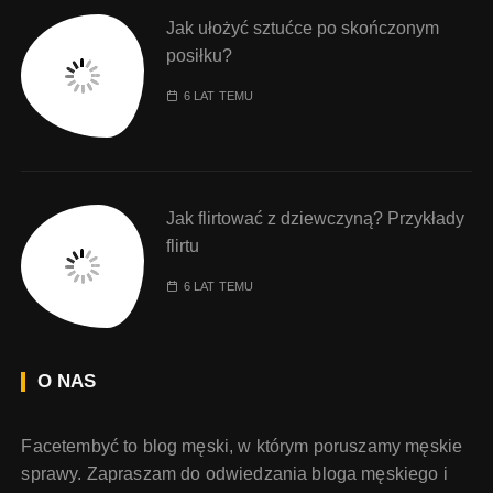
Jak ułożyć sztućce po skończonym
posiłku?
6 LAT TEMU
Jak flirtować z dziewczyną? Przykłady
flirtu
6 LAT TEMU
O NAS
Facetembyć to blog męski, w którym poruszamy męskie
sprawy. Zapraszam do odwiedzania bloga męskiego i