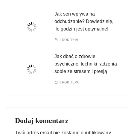
Jak sen wpływa na
odchudzanie? Dowiedz się,
ile godzin jest optymalne!
1 ROK TEMU
Jak dbać o zdrowie
psychiczne: techniki radzenia
sobie ze stresem i presją
1 ROK TEMU
Dodaj komentarz
Twój adres email nie zostanie opublikowany.