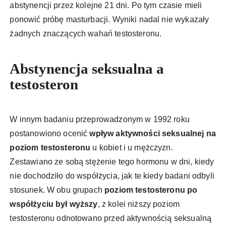
abstynencji przez kolejne 21 dni. Po tym czasie mieli
ponowić próbę masturbacji. Wyniki nadal nie wykazały
żadnych znaczących wahań testosteronu.
Abstynencja seksualna a
testosteron
W innym badaniu przeprowadzonym w 1992 roku
postanowiono ocenić
wpływ aktywności seksualnej na
poziom testosteronu
u kobiet i u mężczyzn.
Zestawiano ze sobą stężenie tego hormonu w dni, kiedy
nie dochodziło do współżycia, jak te kiedy badani odbyli
stosunek. W obu grupach
poziom testosteronu po
współżyciu był wyższy
, z kolei niższy poziom
testosteronu odnotowano przed aktywnością seksualną