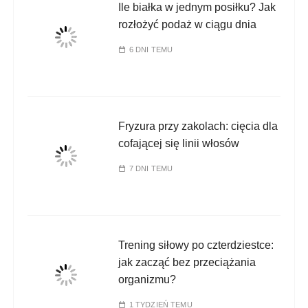
Ile białka w jednym posiłku? Jak
rozłożyć podaż w ciągu dnia
6 DNI TEMU
Fryzura przy zakolach: cięcia dla
cofającej się linii włosów
7 DNI TEMU
Trening siłowy po czterdziestce:
jak zacząć bez przeciążania
organizmu?
1 TYDZIEŃ TEMU