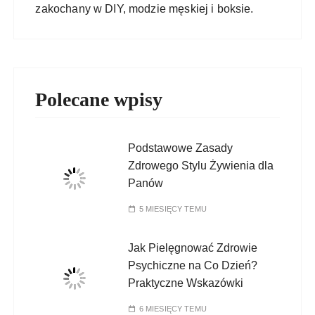
zakochany w DIY, modzie męskiej i boksie.
Polecane wpisy
Podstawowe Zasady
Zdrowego Stylu Żywienia dla
Panów
5 MIESIĘCY TEMU
Jak Pielęgnować Zdrowie
Psychiczne na Co Dzień?
Praktyczne Wskazówki
6 MIESIĘCY TEMU