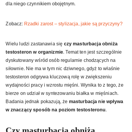
dla niego czynnikiem obojętnym.
Zobacz:
Rzadki zarost – stylizacja, jakie są przyczyny?
Wielu ludzi zastanawia się
czy masturbacja obniża
testosteron w organizmie
. Temat ten jest szczególnie
dyskutowany wśród osób regularnie chodzących na
siłownie. Nie ma w tym nic dziwnego, gdyż to właśnie
testosteron odgrywa kluczową rolę w zwiększeniu
wydajności pracy i wzrostu mięśni. Wynika to z tego, że
bierze on udział w syntezowaniu białka w mięśniach.
Badania jednak pokazują, że
masturbacja nie wpływa
w znaczący sposób na poziom testosteronu
.
Czy masturbacja obniża