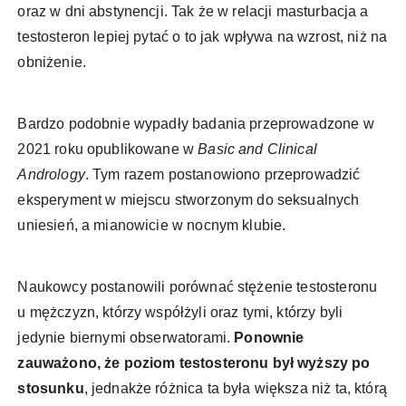
oraz w dni abstynencji. Tak że w relacji masturbacja a
testosteron lepiej pytać o to jak wpływa na wzrost, niż na
obniżenie.
Bardzo podobnie wypadły badania przeprowadzone w
2021 roku opublikowane w
Basic and Clinical
Andrology
. Tym razem postanowiono przeprowadzić
eksperyment w miejscu stworzonym do seksualnych
uniesień, a mianowicie w nocnym klubie.
Naukowcy postanowili porównać stężenie testosteronu
u mężczyzn, którzy współżyli oraz tymi, którzy byli
jedynie biernymi obserwatorami.
Ponownie
zauważono, że poziom testosteronu był wyższy po
stosunku
, jednakże różnica ta była większa niż ta, którą