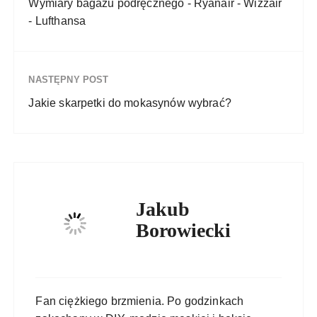
Wymiary bagażu podręcznego - Ryanair - Wizzair
- Lufthansa
NASTĘPNY POST
Jakie skarpetki do mokasynów wybrać?
Jakub
Borowiecki
Fan ciężkiego brzmienia. Po godzinkach