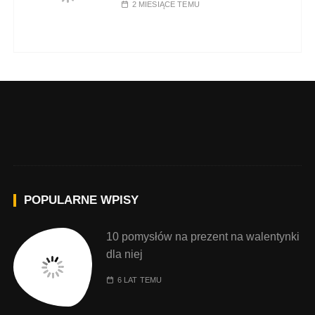
2 MIESIĄCE TEMU
POPULARNE WPISY
10 pomysłów na prezent na walentynki
dla niej
6 LAT TEMU