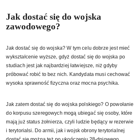
Jak dostać się do wojska
zawodowego?
Jak dostać się do wojska? W tym celu dobrze jest mieć
wykształcenie wyższe, gdyż dostać się do wojska po
studiach jest jak najbardziej łatwiejsze, niż gdyby
próbować robić to bez nich. Kandydata musi cechować
wysoka sprawność fizyczna oraz mocna psychika.
Jak zatem dostać się do wojska polskiego? O powołanie
do korpusu szeregowych mogą ubiegać się osoby, które
mają już status żołnierza, czyli ludzie będący w rezerwie
i terytorialsi. Do armii, jak i wojsk obrony terytorialnej
dostać się można też po ukończeniu 28-dniowego