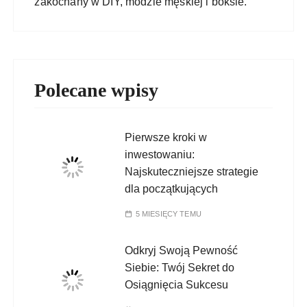
zakochany w DIY, modzie męskiej i boksie.
Polecane wpisy
Pierwsze kroki w
inwestowaniu:
Najskuteczniejsze strategie
dla początkujących
5 MIESIĘCY TEMU
Odkryj Swoją Pewność
Siebie: Twój Sekret do
Osiągnięcia Sukcesu