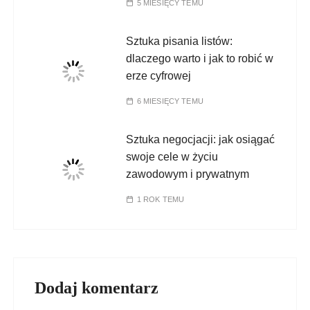
5 MIESIĘCY TEMU
Sztuka pisania listów:
dlaczego warto i jak to robić w
erze cyfrowej
6 MIESIĘCY TEMU
Sztuka negocjacji: jak osiągać
swoje cele w życiu
zawodowym i prywatnym
1 ROK TEMU
Dodaj komentarz