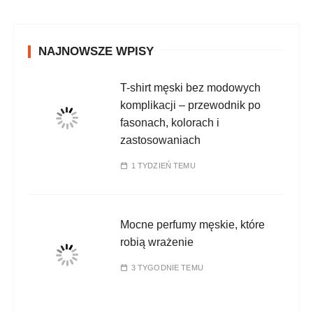
NAJNOWSZE WPISY
T-shirt męski bez modowych
komplikacji – przewodnik po
fasonach, kolorach i
zastosowaniach
1 TYDZIEŃ TEMU
Mocne perfumy męskie, które
robią wrażenie
3 TYGODNIE TEMU