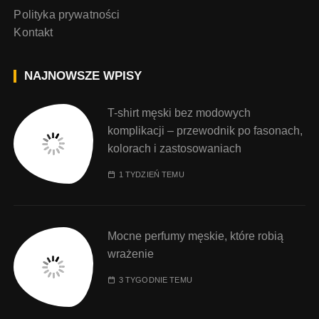
Polityka prywatności
Kontakt
NAJNOWSZE WPISY
T-shirt męski bez modowych
komplikacji – przewodnik po fasonach,
kolorach i zastosowaniach
1 TYDZIEŃ TEMU
Mocne perfumy męskie, które robią
wrażenie
3 TYGODNIE TEMU