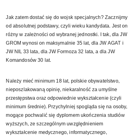
Jak zatem dostać się do wojsk specjalnych? Zacznijmy
od absolutnej podstawy, czyli wieku kandydata. Jest on
różny w zależności od wybranej jednostki. I tak, dla JW
GROM wynosi on maksymalnie 35 lat, dla JW AGAT i
JW NIL 33 lata, dla JW Formoza 32 lata, a dla JW
Komandosów 30 lat.
Należy mieć minimum 18 lat, polskie obywatelstwo,
nieposzlakowaną opinię, niekaralność za umyślne
przestępstwa oraz odpowiednie wykształcenie (czyli
minimum średnie). Przychylniej spogląda się na osoby,
mogące pochwalić się dyplomem ukończenia studiów
wyższych, ze szczególnym uwzględnieniem
wykształcenie medycznego, informatycznego,