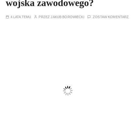
wojska zawodowego?
4 LATA TEMU
PRZEZ
JAKUB BOROWIECKI
ZOSTAW KOMENTARZ