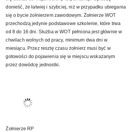
donieść, że łatwiej i szybciej, niż w przypadku ubiegania
się o bycie żołnierzem zawodowym. Żołnierze WOT
przechodzą jedynie podstawowe szkolenie, które trwa
od 8 do 16 dni. Służba w WOT pełniona jest głównie w
chwilach wolnych od pracy, minimum dwa dni w
miesiącu. Przez resztę czasu żołnierz musi być w
gotowości do pojawienia się w miejscu wskazanym
przez dowódcę jednostki.
Żołnierze RP