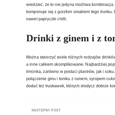
wiedzieć, że to nie jedyna możliwa kombinacja. 
komponuje się z gorzkim smakiem tego trunku. D
nawet papryczki chilli.
Drinki z ginem i z t
Można stworzyć wiele różnych rodzajów drinków 
a inne całkiem skomplikowane. Najbardziej pop
limonka, zarówno w postaci plastrów, jak i sok
połączenie ginu i toniku z rumem, syropem cukr
dodać też truskawek, których słodycz dobrze ko
NASTĘPNY POST