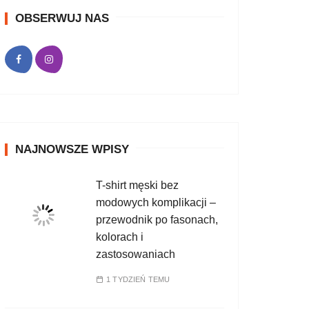
OBSERWUJ NAS
NAJNOWSZE WPISY
T-shirt męski bez
modowych komplikacji –
przewodnik po fasonach,
kolorach i
zastosowaniach
1 TYDZIEŃ TEMU