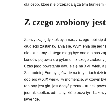
dla osób, które nie przepadają za tym trunkiem,
Z czego zrobiony jest
Zazwyczaj, gdy ktoś pyta nas, z czego robi się
długiego zastanawiania się. Wymienia się jedna
nie skupiamy, dlatego mogą być one dla nas z
końców pojawia się pytanie – z czego zrobiony j
Czas jego powstania datuje się na XVII wiek, 
Zachodniej Europy, głównie na terytoriach dzisi
dopiero w XIX wieku, w momencie, w którym był
robiony jest gin, jest dosyć prosta – trunek p
jednak spotkać odmiany, które poza tym bazowym
lawendę.