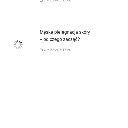
2 MIESIĄCE TEMU
Męska pielęgnacja skóry
– od czego zacząć?
2 MIESIĄCE TEMU