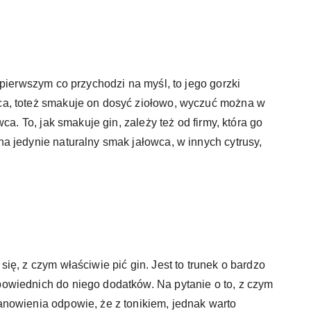
 pierwszym co przychodzi na myśl, to jego gorzki
a, toteż smakuje on dosyć ziołowo, wyczuć można w
ca. To, jak smakuje gin, zależy też od firmy, która go
a jedynie naturalny smak jałowca, w innych cytrusy,
ę, z czym właściwie pić gin. Jest to trunek o bardzo
owiednich do niego dodatków. Na pytanie o to, z czym
nowienia odpowie, że z tonikiem, jednak warto