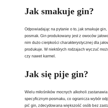
Jak smakuje gin?
Odpowiadając na pytanie o to, jak smakuje gin,
posmak. Gin produkowany jest z owoców jałowc
nim dużo cierpkości charakterystycznej dla jałow
produkuje. W niektórych rodzajach wyczuć możn
czy nawet karmel.
Jak się pije gin?
Wielu miłośników mocnych alkoholi zastanawia si
specyficznym posmaku, co ogranicza wybór odp
pić gin, zdecydowana większość osób bez zasta