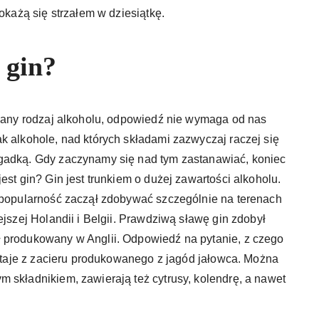
 okażą się strzałem w dziesiątkę.
 gin?
 dany rodzaj alkoholu, odpowiedź nie wymaga od nas
k alkohole, nad których składami zazwyczaj raczej się
agadką. Gdy zaczynamy się nad tym zastanawiać, koniec
est gin? Gin jest trunkiem o dużej zawartości alkoholu.
a popularność zaczął zdobywać szczególnie na terenach
ejszej Holandii i Belgii. Prawdziwą sławę gin zdobył
 produkowany w Anglii. Odpowiedź na pytanie, z czego
owstaje z zacieru produkowanego z jagód jałowca. Można
 składnikiem, zawierają też cytrusy, kolendrę, a nawet